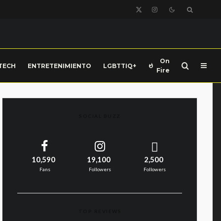
On
TECH
ENTRETENIMIENTO
LGBTTIQ+
Fire
SOCIAL BUZZ
10,590
19,100
2,500
Fans
Followers
Followers
TOP REVIEWS