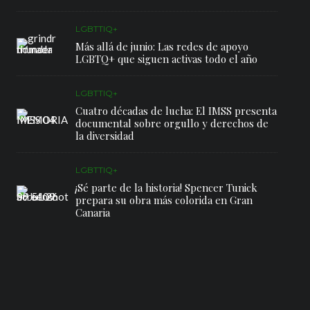
LGBTTIQ+
Más allá de junio: Las redes de apoyo
LGBTQ+ que siguen activas todo el año
LGBTTIQ+
Cuatro décadas de lucha: El IMSS presenta
documental sobre orgullo y derechos de
la diversidad
LGBTTIQ+
¡Sé parte de la historia! Spencer Tunick
prepara su obra más colorida en Gran
Canaria