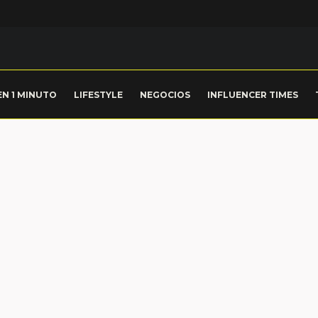
EN 1 MINUTO
LIFESTYLE
NEGOCIOS
INFLUENCER TIMES