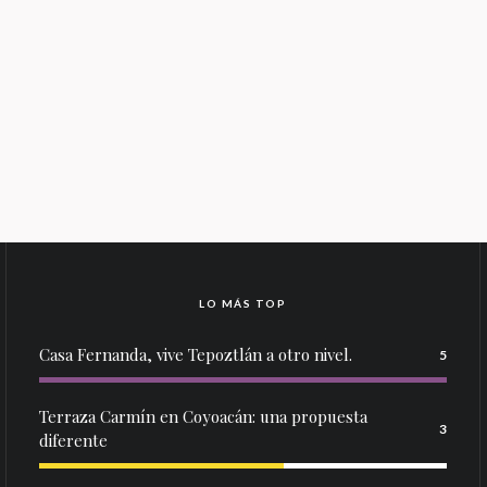
LO MÁS TOP
Casa Fernanda, vive Tepoztlán a otro nivel.
5
Terraza Carmín en Coyoacán: una propuesta
3
diferente