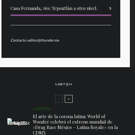
Casa Fernanda, vive Tepoztlán a otro nivel.
5
Contacto: editor@thunder.mx
LGBTQI+
LGBTTIQ+
El arte de la corona latina: World of
Wonder celebró el estreno mundial de
«Drag Race México – Latina Royale» en la
CDMX