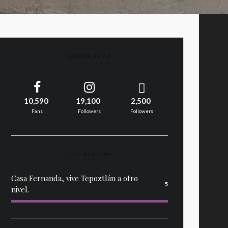
SOCIAL BUZZ
10,590
19,100
2,500
Fans
Followers
Followers
TOP REVIEWS
Casa Fernanda, vive Tepoztlán a otro
5
nivel.