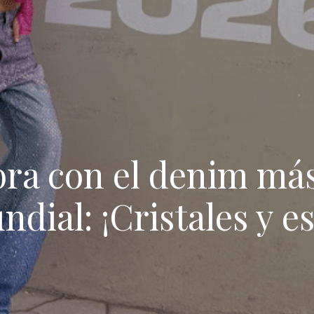
ra con el denim má
dial: ¡Cristales y es