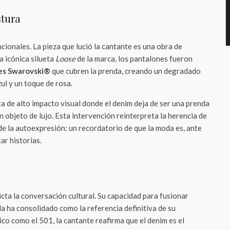
stura
cionales. La pieza que lució la cantante es una obra de
a icónica silueta
Loose
de la marca, los pantalones fueron
les Swarovski®
que cubren la prenda, creando un degradado
ul y un toque de rosa.
a de alto impacto visual donde el denim deja de ser una prenda
n objeto de lujo. Esta intervención reinterpreta la herencia de
 de la autoexpresión: un recordatorio de que la moda es, ante
ar historias.
dicta la conversación cultural. Su capacidad para fusionar
a ha consolidado como la referencia definitiva de su
ico como el 501, la cantante reafirma que el denim es el