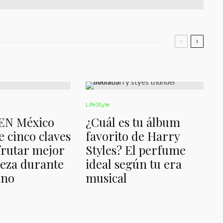
LifeStyle
EN México
¿Cuál es tu álbum
 cinco claves
favorito de Harry
frutar mejor
Styles? El perfume
eza durante
ideal según tu era
ano
musical