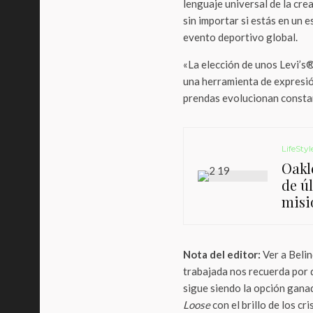
lenguaje universal de la crea
sin importar si estás en un 
evento deportivo global.
«La elección de unos Levi’s
una herramienta de expresió
prendas evolucionan constan
LifeStyl
Oakle
de ú
misi
Nota del editor:
Ver a Belin
trabajada nos recuerda por 
sigue siendo la opción gana
Loose
con el brillo de los cr