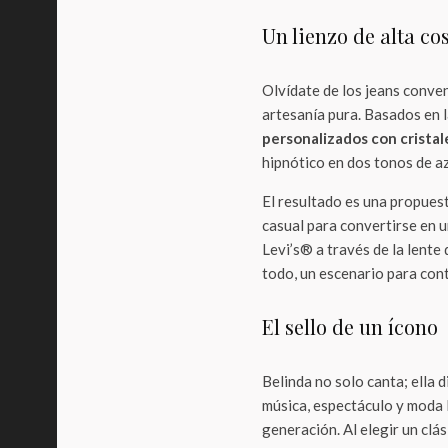
Un lienzo de alta co
Olvídate de los jeans conven
artesanía pura. Basados en l
personalizados con crista
hipnótico en dos tonos de az
El resultado es una propuest
casual para convertirse en u
Levi’s® a través de la lente
todo, un escenario para cont
El sello de un ícono
Belinda no solo canta; ella 
música, espectáculo y moda l
generación. Al elegir un clás