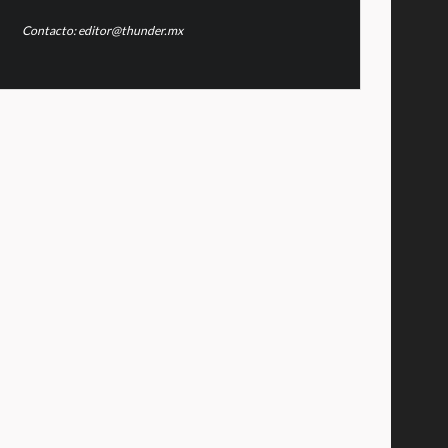
Contacto: editor@thunder.mx