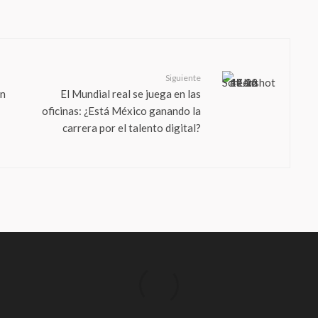
Siguiente
ón
El Mundial real se juega en las
oficinas: ¿Está México ganando la
carrera por el talento digital?