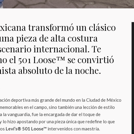
exicana transformó un clásico
una pieza de alta costura
scenario internacional. Te
 el 501 Loose™ se convirtió
ista absoluto de la noche.
o
ración deportiva más grande del mundo en la Ciudad de México
emorables en el campo, sino también una lección de estilo
 a la vanguardia, fue la encargada de dar el toque de
y lo hizo apostando por una pieza única que redefine lo que
nos
Levi’s® 501 Loose™
intervenidos con maestría.