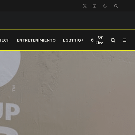
On
TECH
ENTRETENIMIENTO
LGBTTIQ+
Fire