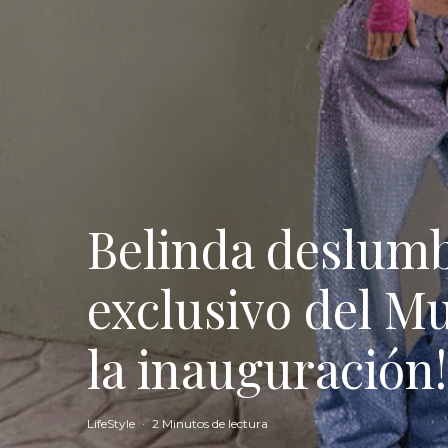
Belinda deslumb
exclusivo del Mun
la inauguración!
LifeStyle
·
2 Minutos de lectura