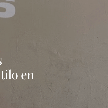
s
tilo en