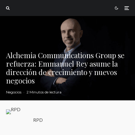
Alchemia Communications Group se
refuerza: Emmanuel Rey asume la
dirección de crecimiento y nuevos
negocios
Negocios
·
2 Minutos de lectura
RPD