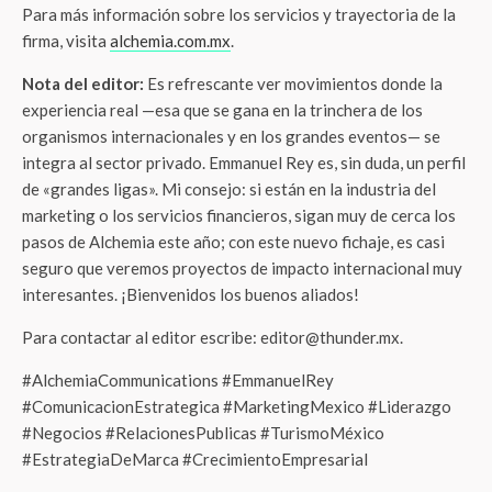
Para más información sobre los servicios y trayectoria de la
firma, visita
alchemia.com.mx
.
Nota del editor:
Es refrescante ver movimientos donde la
experiencia real —esa que se gana en la trinchera de los
organismos internacionales y en los grandes eventos— se
integra al sector privado. Emmanuel Rey es, sin duda, un perfil
de «grandes ligas». Mi consejo: si están en la industria del
marketing o los servicios financieros, sigan muy de cerca los
pasos de Alchemia este año; con este nuevo fichaje, es casi
seguro que veremos proyectos de impacto internacional muy
interesantes. ¡Bienvenidos los buenos aliados!
Para contactar al editor escribe: editor@thunder.mx.
#AlchemiaCommunications #EmmanuelRey
#ComunicacionEstrategica #MarketingMexico #Liderazgo
#Negocios #RelacionesPublicas #TurismoMéxico
#EstrategiaDeMarca #CrecimientoEmpresarial