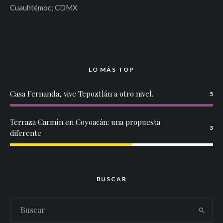
Cuauhtémoc; CDMX
LO MÁS TOP
Casa Fernanda, vive Tepoztlán a otro nivel.
5
Terraza Carmín en Coyoacán: una propuesta
3
diferente
BUSCAR