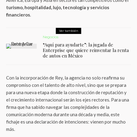
América, Europa y Asia en sectores tan competitivos como el
turismo, hospitalidad, lujo, tecnología y servicios
financieros
.
Ver también
Negocios
“Aquí para ayudarte”: la jugada de
Enterprise que quiere reinventar la renta
de autos en México
Con la incorporación de Rey, la agencia no solo reafirma su
compromiso con el talento de alto nivel, sino que se prepara
para una nueva etapa donde la construcción de reputación y
el crecimiento internacional serán los ejes rectores. Para una
firma que ha sabido navegar las complejidades de la
comunicación moderna durante una década y media, este
fichaje es una declaración de intenciones: vienen por mucho
más.