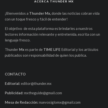
ACERCA THUNDER MX
¡Bienvenidos a
Thunder Mx,
donde las noticias cobran vida
con un toque fresco y fácil de entender!
El objetivo de esta plataforma es brindarles a nuestros
lectores información relevante y entretenida, escrita con un
lenguaje fresco.
Thunder
Mx
es parte de
TIME LIFE
Editorial y los artículos
publicados son responsabilidad de quien los publica.
CONTACTO
Editorial:
editor@thunder.mx
Publicidad:
mxtheguide@gmail.com
Mesa de Redacción:
nuevosiglomx@gmail.com