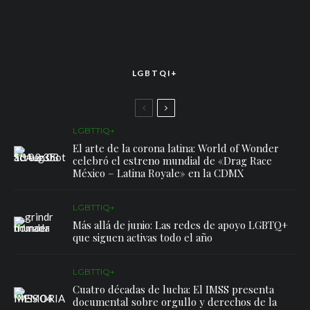
LGBTQI+
LGBTTIQ+
El arte de la corona latina: World of Wonder
celebró el estreno mundial de «Drag Race
México – Latina Royale» en la CDMX
LGBTTIQ+
Más allá de junio: Las redes de apoyo LGBTQ+
que siguen activas todo el año
LGBTTIQ+
Cuatro décadas de lucha: El IMSS presenta
documental sobre orgullo y derechos de la