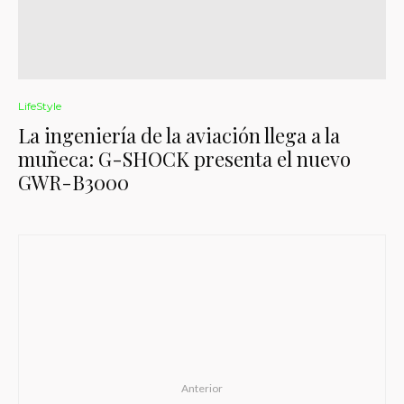
LifeStyle
La ingeniería de la aviación llega a la
muñeca: G-SHOCK presenta el nuevo
GWR-B3000
Anterior