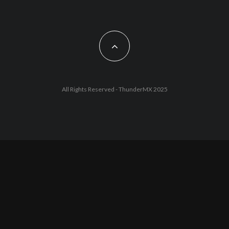
All Rights Reserved - ThunderMX 2025