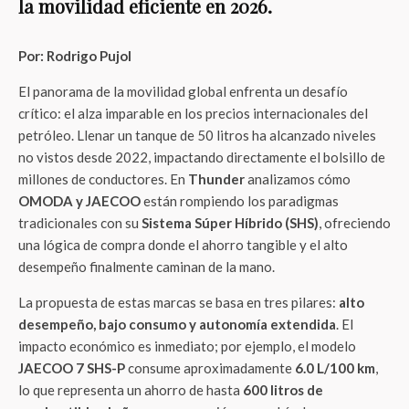
la movilidad eficiente en 2026.
Por: Rodrigo Pujol
El panorama de la movilidad global enfrenta un desafío
crítico: el alza imparable en los precios internacionales del
petróleo
. Llenar un tanque de 50 litros ha alcanzado niveles
no vistos desde 2022, impactando directamente el bolsillo de
millones de conductores
. En
Thunder
analizamos cómo
OMODA y JAECOO
están rompiendo los paradigmas
tradicionales con su
Sistema Súper Híbrido (SHS)
, ofreciendo
una lógica de compra donde el ahorro tangible y el alto
desempeño finalmente caminan de la mano
.
La propuesta de estas marcas se basa en tres pilares:
alto
desempeño, bajo consumo y autonomía extendida
. El
impacto económico es inmediato; por ejemplo, el modelo
JAECOO 7 SHS-P
consume aproximadamente
6.0 L/100 km
,
lo que representa un ahorro de hasta
600 litros de