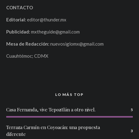
CONTACTO
Editorial:
editor@thunder.mx
Publicidad:
mxtheguide@gmail.com
Mesa de Redacción:
nuevosiglomx@gmail.com
Cuauhtémoc; CDMX
LO MÁS TOP
Casa Fernanda, vive Tepoztlán a otro nivel.
5
Terraza Carmín en Coyoacán: una propuesta
3
diferente