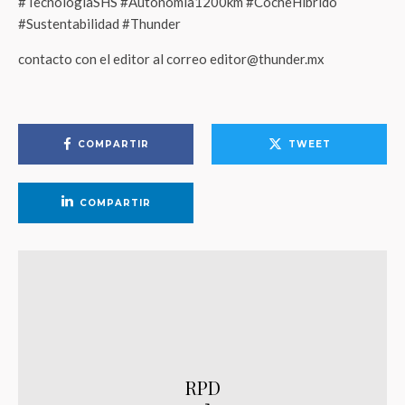
#TecnologíaSHS #Autonomía1200km #CocheHíbrido
#Sustentabilidad #Thunder
contacto con el editor al correo editor@thunder.mx
COMPARTIR
TWEET
COMPARTIR
RPD