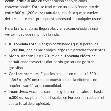
combustible al año
en comparación con vehículos
convencionales
. Esto se traduce en un alivio financiero de
entre
800 y 1,200 euros anuales
, una cifra que se vuelve
determinante en el presupuesto mensual de cualquier usuario
.
Pero la eficiencia no llega sola; viene acompañada de una
versatilidad que simplifica la vida:
Autonomía total:
Rangos combinados que superan los
1,200 km
, ideales para viajes largos sin paradas frecuentes.
Modo urbano:
Hasta
90 km de autonomía eléctrica
,
permitiendo trayectos diarios sin gastar una gota de
gasolina.
Confort premium:
Espacios amplios en cabina (4,500 x
1,865 x 1,670 mm) que demuestran que la eficiencia no
requiere sacrificar la comodidad.
Incentivos:
Acceso a subsidios gubernamentales de hasta
6,000 euros
y beneficios fiscales en Europa que reducen el
costo total de propiedad.