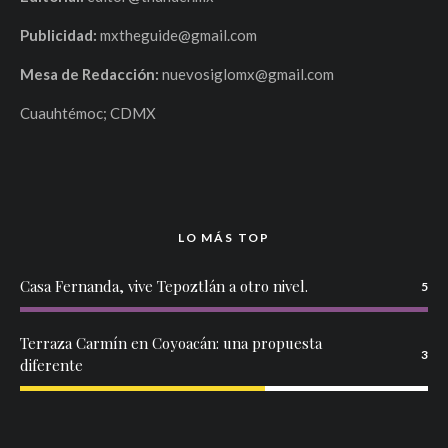
Publicidad:
mxtheguide@gmail.com
Mesa de Redacción:
nuevosiglomx@gmail.com
Cuauhtémoc; CDMX
LO MÁS TOP
Casa Fernanda, vive Tepoztlán a otro nivel.
5
Terraza Carmín en Coyoacán: una propuesta
3
diferente