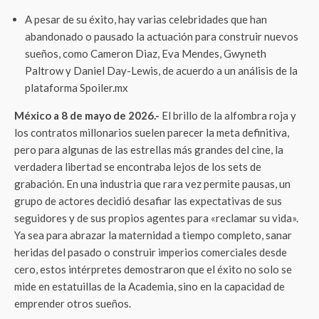
A pesar de su éxito, hay varias celebridades que han
abandonado o pausado la actuación para construir nuevos
sueños, como Cameron Diaz, Eva Mendes, Gwyneth
Paltrow y Daniel Day-Lewis, de acuerdo a un análisis de la
plataforma Spoiler.mx
México a 8 de mayo de 2026.-
El brillo de la alfombra roja y
los contratos millonarios suelen parecer la meta definitiva,
pero para algunas de las estrellas más grandes del cine, la
verdadera libertad se encontraba lejos de los sets de
grabación. En una industria que rara vez permite pausas, un
grupo de actores decidió desafiar las expectativas de sus
seguidores y de sus propios agentes para «reclamar su vida».
Ya sea para abrazar la maternidad a tiempo completo, sanar
heridas del pasado o construir imperios comerciales desde
cero, estos intérpretes demostraron que el éxito no solo se
mide en estatuillas de la Academia, sino en la capacidad de
emprender otros sueños.