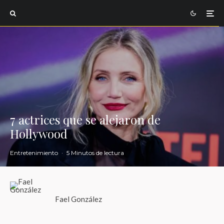
7 actrices que se alejaron de
Hollywood
Entretenimiento
·
5 Minutos de lectura
Fael González