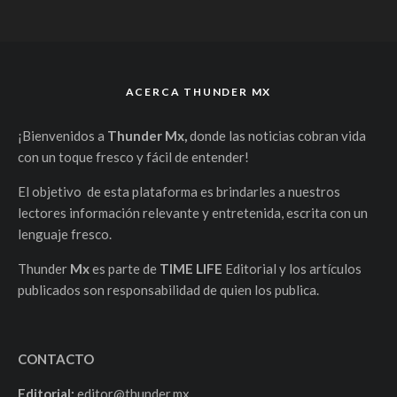
ACERCA THUNDER MX
¡Bienvenidos a
Thunder Mx,
donde las noticias cobran vida
con un toque fresco y fácil de entender!
El objetivo de esta plataforma es brindarles a nuestros
lectores información relevante y entretenida, escrita con un
lenguaje fresco.
Thunder
Mx
es parte de
TIME LIFE
Editorial y los artículos
publicados son responsabilidad de quien los publica.
CONTACTO
Editorial:
editor@thunder.mx