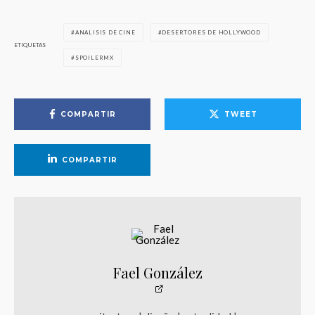
ANALISIS DE CINE
DESERTORES DE HOLLYWOOD
ETIQUETAS
SPOILERMX
COMPARTIR
TWEET
COMPARTIR
Fael González