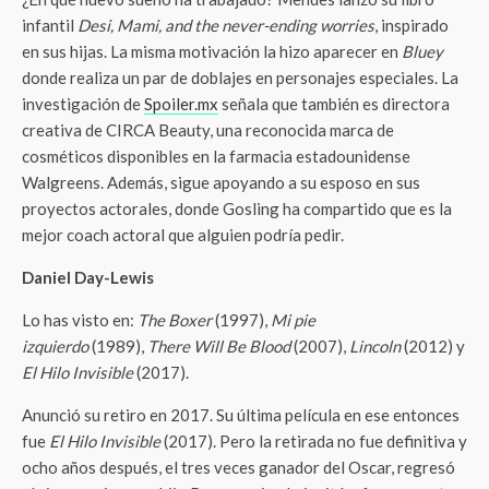
infantil
Desi, Mami, and the never-ending worries
, inspirado
en sus hijas. La misma motivación la hizo aparecer en
Bluey
donde realiza un par de doblajes en personajes especiales. La
investigación de
Spoiler.mx
señala que también es directora
creativa de CIRCA Beauty, una reconocida marca de
cosméticos disponibles en la farmacia estadounidense
Walgreens. Además, sigue apoyando a su esposo en sus
proyectos actorales, donde Gosling ha compartido que es la
mejor coach actoral que alguien podría pedir.
Daniel Day-Lewis
Lo has visto en:
The Boxer
(1997),
Mi pie
izquierdo
(1989),
There Will Be Blood
(2007),
Lincoln
(2012) y
El Hilo Invisible
(2017).
Anunció su retiro en 2017. Su última película en ese entonces
fue
El Hilo Invisible
(2017). Pero la retirada no fue definitiva y
ocho años después, el tres veces ganador del Oscar, regresó