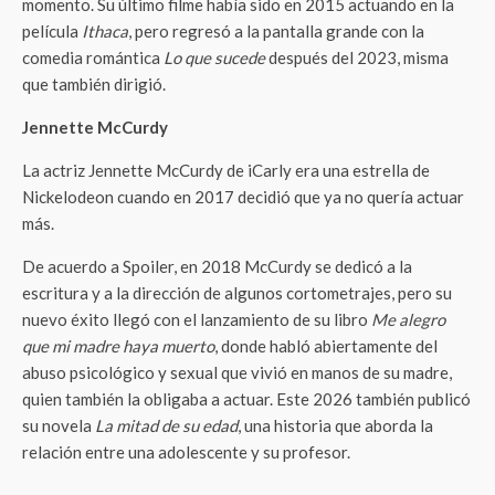
momento. Su último filme había sido en 2015 actuando en la
película
Ithaca
, pero regresó a la pantalla grande con la
comedia romántica
Lo que sucede
después del 2023, misma
que también dirigió.
Jennette McCurdy
La actriz Jennette McCurdy de
iCarly era una estrella de
Nickelodeon cuando en 2017 decidió que ya no quería actuar
más.
De acuerdo a Spoiler, en 2018 McCurdy se dedicó a la
escritura y a la dirección de algunos cortometrajes, pero su
nuevo éxito llegó con el lanzamiento de su libro
Me alegro
que mi madre haya muerto
, donde habló abiertamente del
abuso psicológico y sexual que vivió en manos de su madre,
quien también la obligaba a actuar. Este 2026 también publicó
su novela
La mitad de su edad
, una historia que aborda la
relación entre una adolescente y su profesor.