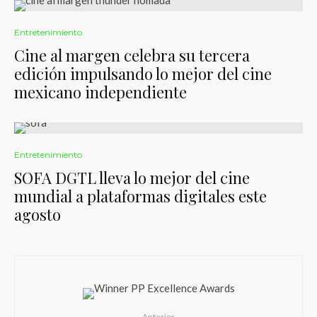
Entretenimiento
Cine al margen celebra su tercera
edición impulsando lo mejor del cine
mexicano independiente
Entretenimiento
SOFA DGTL lleva lo mejor del cine
mundial a plataformas digitales este
agosto
Anterior