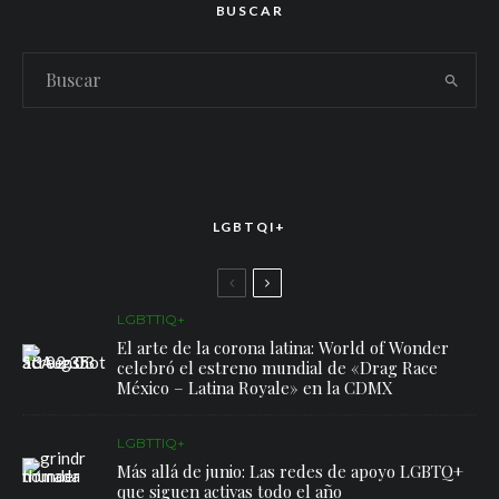
BUSCAR
LGBTQI+
LGBTTIQ+
El arte de la corona latina: World of Wonder
celebró el estreno mundial de «Drag Race
México – Latina Royale» en la CDMX
LGBTTIQ+
Más allá de junio: Las redes de apoyo LGBTQ+
que siguen activas todo el año