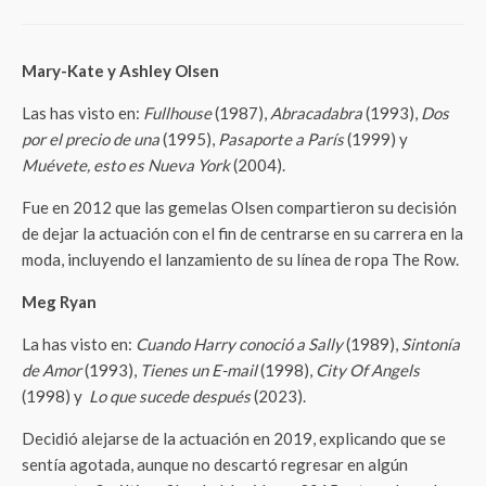
Mary-Kate y Ashley Olsen
Las has visto en:
Fullhouse
(1987),
Abracadabra
(1993),
Dos
por el precio de una
(1995),
Pasaporte a París
(1999) y
Muévete, esto es Nueva York
(2004).
Fue en 2012 que las gemelas Olsen compartieron su decisión
de dejar la actuación con el fin de centrarse en su carrera en la
moda, incluyendo el lanzamiento de su línea de ropa The Row.
Meg Ryan
La has visto en:
Cuando Harry conoció a Sally
(1989),
Sintonía
de Amor
(1993),
Tienes un E-mail
(1998),
City Of Angels
(1998) y
Lo que sucede después
(2023).
Decidió alejarse de la actuación en 2019, explicando que se
sentía agotada, aunque no descartó regresar en algún