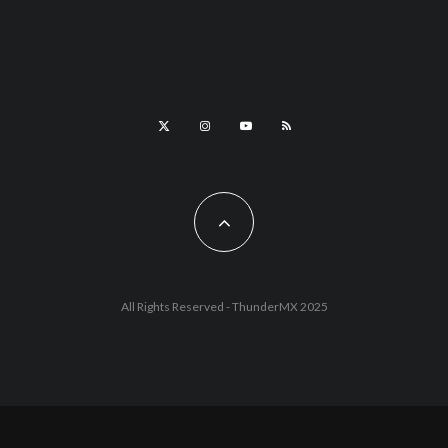
All Rights Reserved - ThunderMX 2025