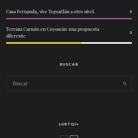
Casa Fernanda, vive Tepoztlán a otro nivel.
5
Terraza Carmín en Coyoacán: una propuesta
3
diferente
BUSCAR
LGBTQI+