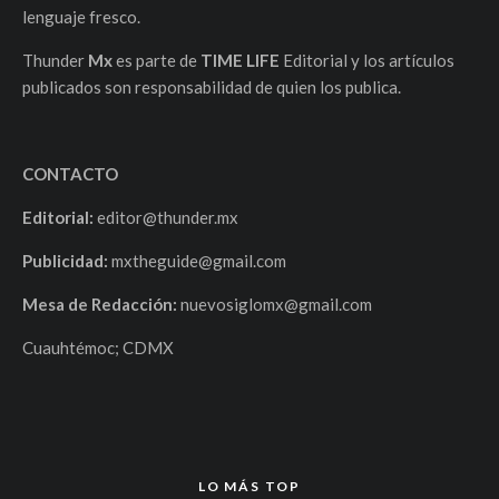
lenguaje fresco.
Thunder
Mx
es parte de
TIME LIFE
Editorial y los artículos
publicados son responsabilidad de quien los publica.
CONTACTO
Editorial:
editor@thunder.mx
Publicidad:
mxtheguide@gmail.com
Mesa de Redacción:
nuevosiglomx@gmail.com
Cuauhtémoc; CDMX
LO MÁS TOP