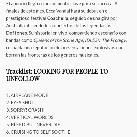
El anuncio llega en un momento clave para su carrera. A
finales de este mes, Ecca Vandal hará su debut en el
prestigioso festival
Coachella
, seguido de una gira por
Australia abriendo los conciertos de los legendarios
Deftones
. Su historial en vivo, compartiendo escenario con
bandas como
Queens of the Stone Age
,
IDLES
y
The Prodigy
,
respalda una reputación de presentaciones explosivas que
borran las fronteras de los géneros musicales.
Tracklist: LOOKING FOR PEOPLE TO
UNFOLLOW
AIRPLANE MODE
EYES SHUT
SORRY! CRASH!
VERTICAL WORLDS
BLEED BUT NEVER DIE
CRUISING TO SELF SOOTHE