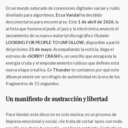
En un mundo saturado de conexiones digitales vacías y ruido
diseñado para algoritmos,
Ecca Vandal
ha decidido
desconectarse para encontrarse. Este
1 de abril de 2026
, la
artista que fusiona el punk, el jazz y la electrónica anunció el
lanzamiento de su nuevo material discográfico titulado
LOOKING FOR PEOPLE TO UNFOLLOW
, disponible a partir
del próximo
22 de mayo
. Acompañando la noticia, llega el
estreno de
«SORRY! CRASH!»
, un sencillo que encapsula la
energía cruda y el empoderamiento ruidoso que definen esta
nueva etapa creativa. En
Thunder
te contamos por qué este
álbum promete ser un refugio de autenticidad en la era de los
fragmentos de 15 segundos.
Un manifiesto de sustracción y libertad
Para Vandal, este disco no es solo música; es un proceso de
limpieza emocional y social. «Se trata de cortar lazos con todo