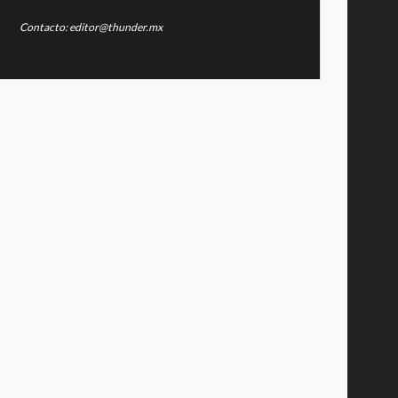
Contacto: editor@thunder.mx