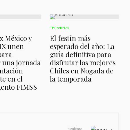
ThunderMx
z México y
El festín más
MX unen
esperado del año: La
para
guía definitiva para
 una jornada
disfrutar los mejores
ntación
Chiles en Nogada de
te en el
la temporada
ento FIMSS
Siguiente