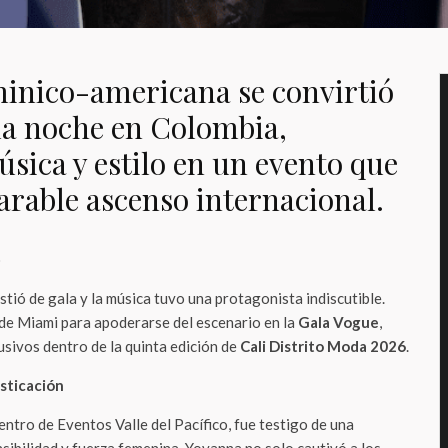
minico-americana se convirtió
 la noche en Colombia,
sica y estilo en un evento que
rable ascenso internacional.
o
istió de gala y la música tuvo una protagonista indiscutible.
de Miami para apoderarse del escenario en la
Gala Vogue
,
usivos dentro de la quinta edición de
Cali Distrito Moda 2026
.
sticación
Centro de Eventos Valle del Pacífico, fue testigo de una