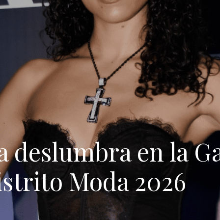
 deslumbra en la Ga
istrito Moda 2026