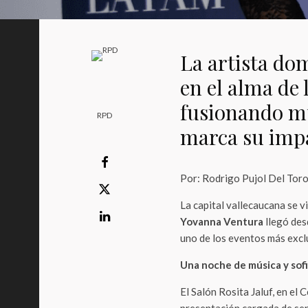
La artista do
en el alma de
fusionando mú
RPD
marca su impa
Por: Rodrigo Pujol Del Tor
La capital vallecaucana se v
Yovanna Ventura
llegó des
uno de los eventos más excl
Una noche de música y sofi
El Salón Rosita Jaluf, en el 