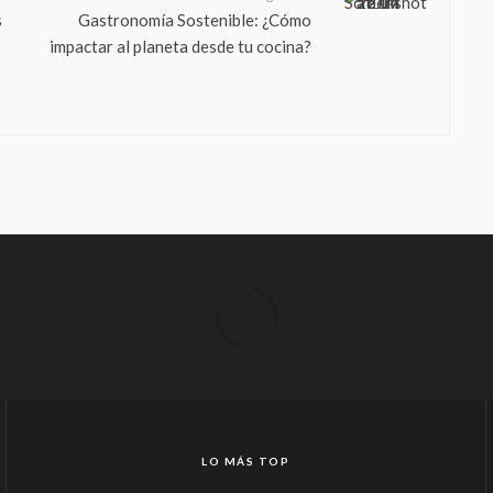
s
Gastronomía Sostenible: ¿Cómo
impactar al planeta desde tu cocina?
LO MÁS TOP