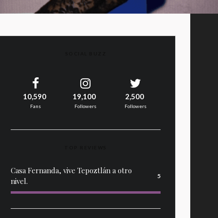
SOCIAL BUZZ
10,590
19,100
2,500
Fans
Followers
Followers
TOP REVIEWS
Casa Fernanda, vive Tepoztlán a otro
5
nivel.