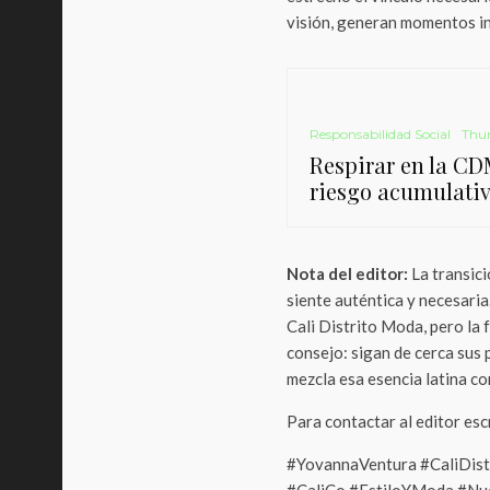
visión, generan momentos in
Responsabilidad Social
Thu
Respirar en la CD
riesgo acumulativ
Nota del editor:
La transici
siente auténtica y necesaria
Cali Distrito Moda, pero la
consejo: sigan de cerca sus
mezcla esa esencia latina c
Para contactar al editor es
#YovannaVentura #CaliDis