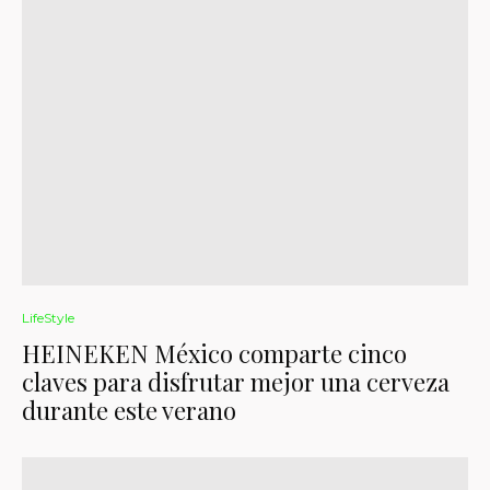
LifeStyle
HEINEKEN México comparte cinco
claves para disfrutar mejor una cerveza
durante este verano