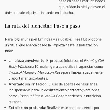
basa en pasos estructurados
que cuidan la piel y elevan el
ánimo desde el primer instante en la ducha.
La ruta del bienestar: Paso a paso
Para lograr una piel luminosa y saludable, Tree Hut propone
un ritual que abarca desde la limpieza hasta la hidratación
final:
Limpieza envolvente
: El proceso inicia con el
Foaming Gel
Body Wash
, una fórmula ligera que utiliza fragancias como
Tropical Mango
o
Moroccan Rose
para limpiar suavemente
y aportar antioxidantes.
Afeitado sin irritación
: El uso de aceites de rasurar es
indispensable para un deslizamiento perfecto; versiones
como
Coconut Lime
o
Vanilla Bean
mantienen la nutrición
cutánea.
Exfoliación profunda
: Realizar este paso dos veces por