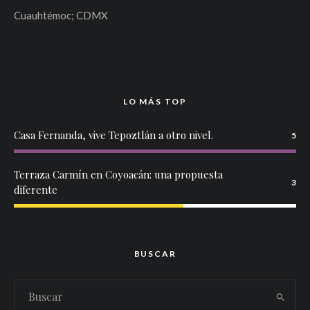
Cuauhtémoc; CDMX
LO MÁS TOP
Casa Fernanda, vive Tepoztlán a otro nivel.
5
Terraza Carmín en Coyoacán: una propuesta
3
diferente
BUSCAR