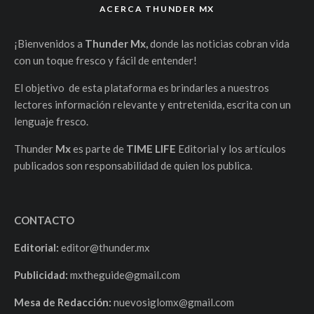
ACERCA THUNDER MX
¡Bienvenidos a
Thunder Mx,
donde las noticias cobran vida
con un toque fresco y fácil de entender!
El objetivo de esta plataforma es brindarles a nuestros
lectores información relevante y entretenida, escrita con un
lenguaje fresco.
Thunder
Mx
es parte de
TIME LIFE
Editorial y los artículos
publicados son responsabilidad de quien los publica.
CONTACTO
Editorial:
editor@thunder.mx
Publicidad:
mxtheguide@gmail.com
Mesa de Redacción:
nuevosiglomx@gmail.com