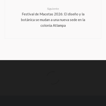
Siguiente
Festival de Macetas 2026: El diseño y la
botánica se mudan a una nueva sede en la
colonia Atlampa