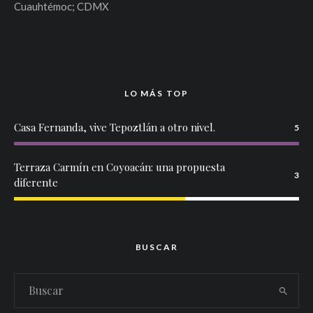
Cuauhtémoc; CDMX
LO MÁS TOP
Casa Fernanda, vive Tepoztlán a otro nivel.
5
Terraza Carmín en Coyoacán: una propuesta
3
diferente
BUSCAR