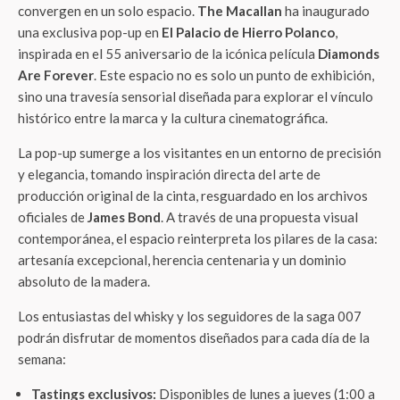
convergen en un solo espacio.
The Macallan
ha inaugurado
una exclusiva pop-up en
El Palacio de Hierro Polanco
,
inspirada en el 55 aniversario de la icónica película
Diamonds
Are Forever
. Este espacio no es solo un punto de exhibición,
sino una travesía sensorial diseñada para explorar el vínculo
histórico entre la marca y la cultura cinematográfica.
La pop-up sumerge a los visitantes en un entorno de precisión
y elegancia, tomando inspiración directa del arte de
producción original de la cinta, resguardado en los archivos
oficiales de
James Bond
. A través de una propuesta visual
contemporánea, el espacio reinterpreta los pilares de la casa:
artesanía excepcional, herencia centenaria y un dominio
absoluto de la madera.
Los entusiastas del whisky y los seguidores de la saga 007
podrán disfrutar de momentos diseñados para cada día de la
semana:
Tastings exclusivos:
Disponibles de lunes a jueves (1:00 a