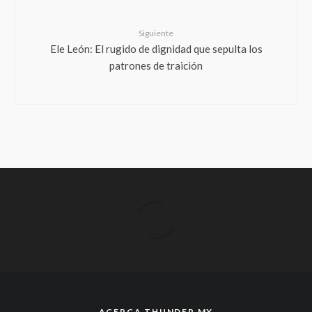
Siguiente
Ele León: El rugido de dignidad que sepulta los
patrones de traición
ACERCA THUNDER MX