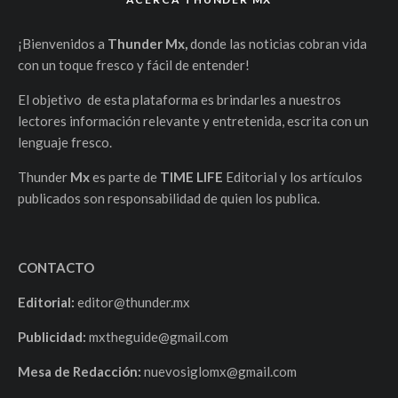
¡Bienvenidos a
Thunder Mx,
donde las noticias cobran vida
con un toque fresco y fácil de entender!
El objetivo de esta plataforma es brindarles a nuestros
lectores información relevante y entretenida, escrita con un
lenguaje fresco.
Thunder
Mx
es parte de
TIME LIFE
Editorial y los artículos
publicados son responsabilidad de quien los publica.
CONTACTO
Editorial:
editor@thunder.mx
Publicidad:
mxtheguide@gmail.com
Mesa de Redacción:
nuevosiglomx@gmail.com