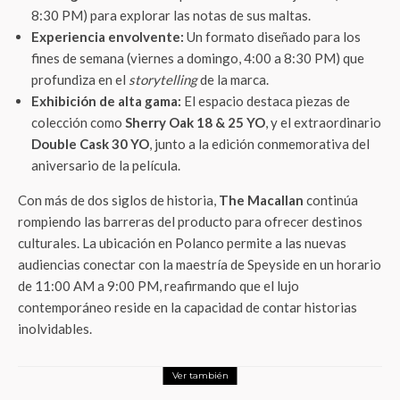
8:30 PM) para explorar las notas de sus maltas.
Experiencia envolvente:
Un formato diseñado para los
fines de semana (viernes a domingo, 4:00 a 8:30 PM) que
profundiza en el
storytelling
de la marca.
Exhibición de alta gama:
El espacio destaca piezas de
colección como
Sherry Oak 18 & 25 YO
, y el extraordinario
Double Cask 30 YO
, junto a la edición conmemorativa del
aniversario de la película.
Con más de dos siglos de historia,
The Macallan
continúa
rompiendo las barreras del producto para ofrecer destinos
culturales. La ubicación en Polanco permite a las nuevas
audiencias conectar con la maestría de Speyside en un horario
de 11:00 AM a 9:00 PM, reafirmando que el lujo
contemporáneo reside en la capacidad de contar historias
inolvidables.
Ver también
LifeStyle