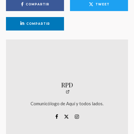
COMPARTIR
TWEET
COMPARTIR
RPD
Comunicólogo de Aquí y todos lados.