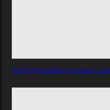
Levi’s® presenta Keep it Loose: La 