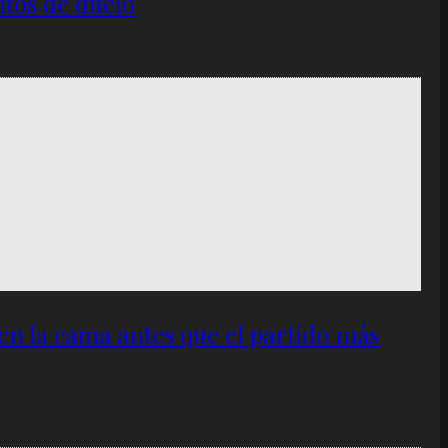
ntos de duelo
 en la cama antes que el partido más