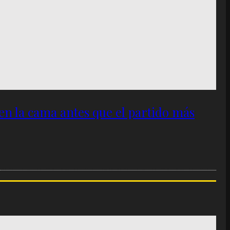
 en la cama antes que el partido más