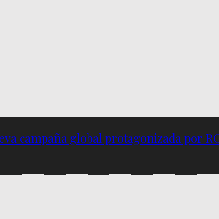
nueva campaña global protagonizada por R