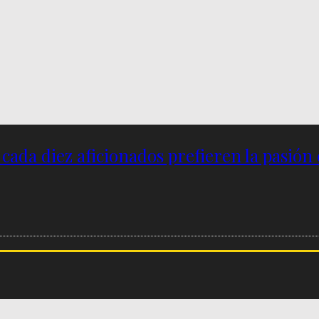
e cada diez aficionados prefieren la pasión