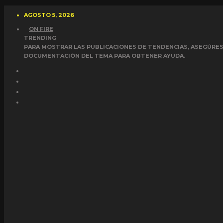
AGOSTO 5, 2026
ON FIRE
TRENDING
PARA MOSTRAR LAS PUBLICACIONES DE TENDENCIAS, ASEGÚRESE
DOCUMENTACIÓN DEL TEMA PARA OBTENER AYUDA.