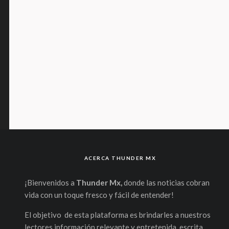
ACERCA THUNDER MX
¡Bienvenidos a
Thunder Mx,
donde las noticias cobran
vida con un toque fresco y fácil de entender!
El objetivo de esta plataforma es brindarles a nuestros
lectores información relevante y entretenida, escrita