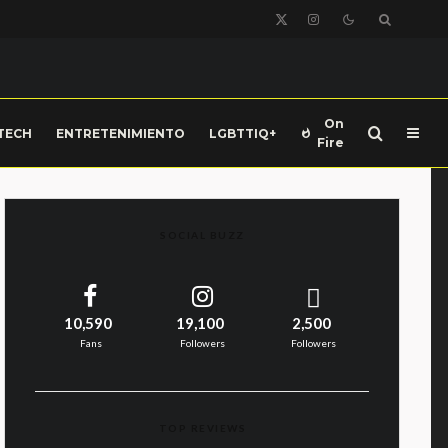
On
TECH
ENTRETENIMIENTO
LGBTTIQ+
Fire
SOCIAL BUZZ
10,590
19,100
2,500
Fans
Followers
Followers
TOP REVIEWS