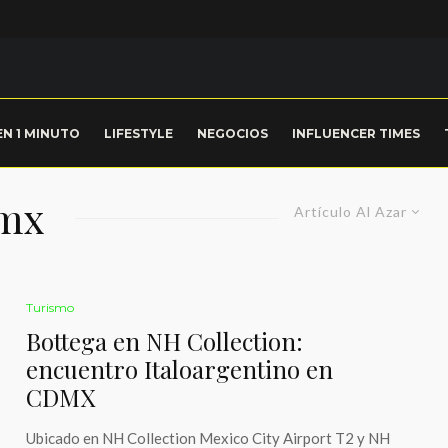
EN 1 MINUTO
LIFESTYLE
NEGOCIOS
INFLUENCER TIMES
dmx
Artículo Al Azar
Turismo
Bottega en NH Collection:
encuentro Italoargentino en
CDMX
Ubicado en NH Collection Mexico City Airport T2 y NH