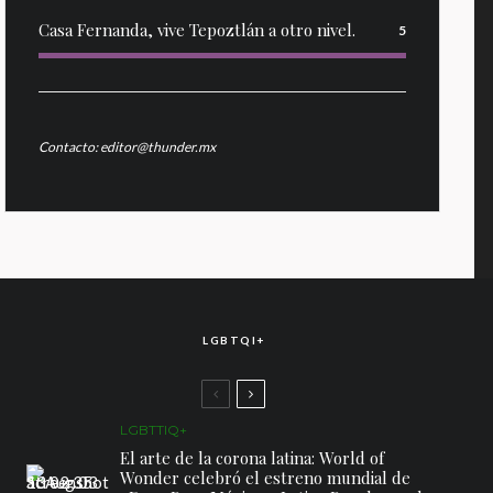
Casa Fernanda, vive Tepoztlán a otro nivel.
5
Contacto: editor@thunder.mx
LGBTQI+
LGBTTIQ+
El arte de la corona latina: World of
Wonder celebró el estreno mundial de