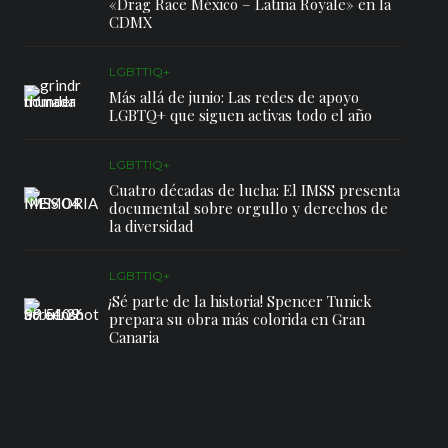
«Drag Race México – Latina Royale» en la
CDMX
LGBTTIQ+
Más allá de junio: Las redes de apoyo
LGBTQ+ que siguen activas todo el año
LGBTTIQ+
Cuatro décadas de lucha: El IMSS presenta
documental sobre orgullo y derechos de
la diversidad
LGBTTIQ+
¡Sé parte de la historia! Spencer Tunick
prepara su obra más colorida en Gran
Canaria