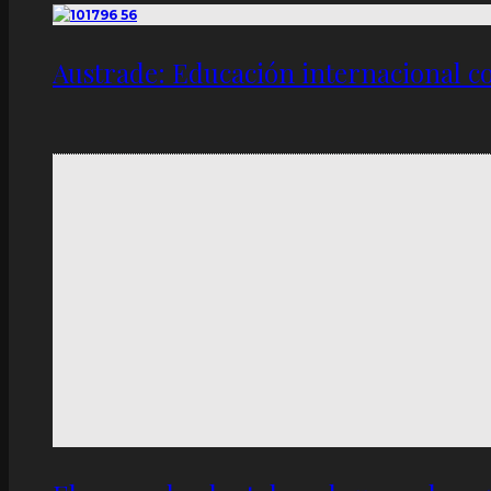
Austrade: Educación internacional c