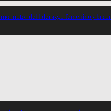
omo motor del liderazgo femenino y la com