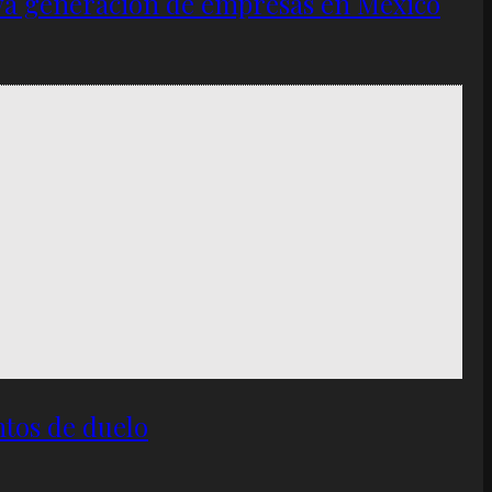
eva generación de empresas en México
ntos de duelo