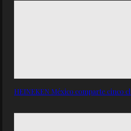
HEINEKEN México comparte cinco cla