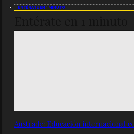
ENTÉRATE EN 1 MINUTO
Entérate en 1 minuto
Austrade: Educación internacional c