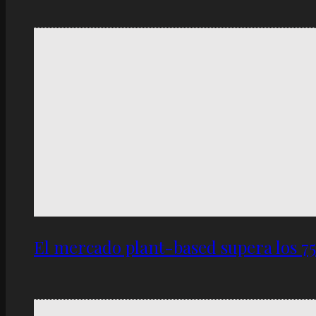
El mercado plant-based supera los 7