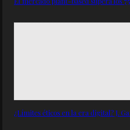
El mercado plant-based supera los 7
¿Límites éticos en la era digital? J. 