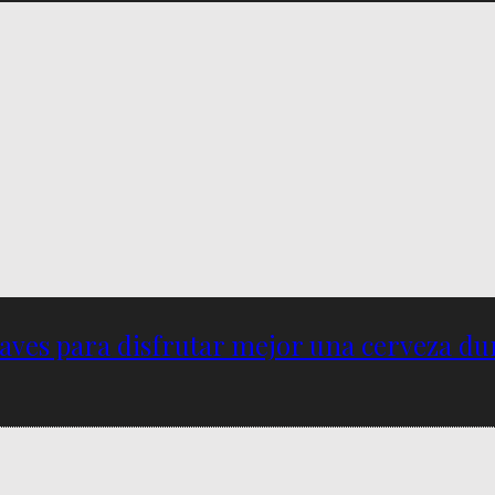
ves para disfrutar mejor una cerveza dur