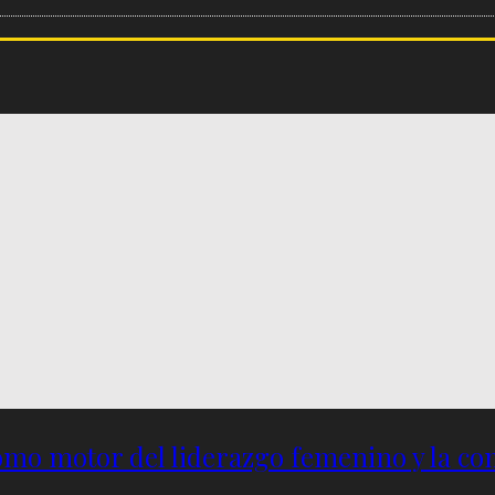
omo motor del liderazgo femenino y la com