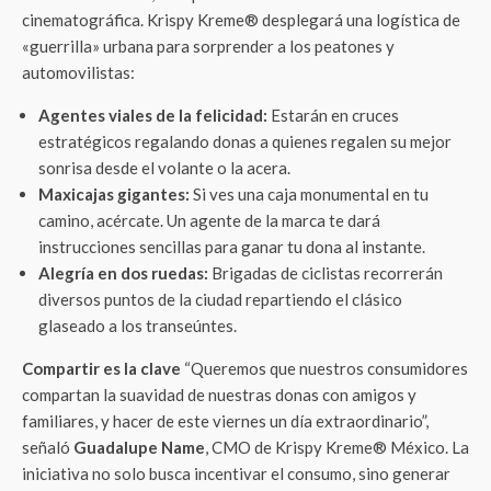
cinematográfica. Krispy Kreme® desplegará una logística de
«guerrilla» urbana para sorprender a los peatones y
automovilistas:
Agentes viales de la felicidad:
Estarán en cruces
estratégicos regalando donas a quienes regalen su mejor
sonrisa desde el volante o la acera.
Maxicajas gigantes:
Si ves una caja monumental en tu
camino, acércate. Un agente de la marca te dará
instrucciones sencillas para ganar tu dona al instante.
Alegría en dos ruedas:
Brigadas de ciclistas recorrerán
diversos puntos de la ciudad repartiendo el clásico
glaseado a los transeúntes.
Compartir es la clave
“Queremos que nuestros consumidores
compartan la suavidad de nuestras donas con amigos y
familiares, y hacer de este viernes un día extraordinario”,
señaló
Guadalupe Name
, CMO de Krispy Kreme® México. La
iniciativa no solo busca incentivar el consumo, sino generar