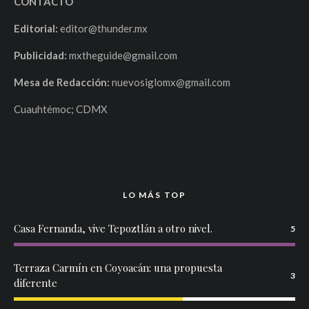
CONTACTO
Editorial:
editor@thunder.mx
Publicidad:
mxtheguide@gmail.com
Mesa de Redacción:
nuevosiglomx@gmail.com
Cuauhtémoc; CDMX
LO MÁS TOP
Casa Fernanda, vive Tepoztlán a otro nivel.
5
Terraza Carmín en Coyoacán: una propuesta
3
diferente