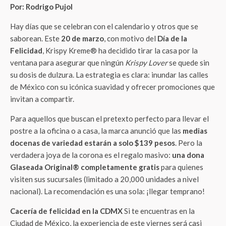
Por: Rodrigo Pujol
Hay días que se celebran con el calendario y otros que se
saborean. Este
20 de marzo
, con motivo del
Día de la
Felicidad
, Krispy Kreme® ha decidido tirar la casa por la
ventana para asegurar que ningún
Krispy Lover
se quede sin
su dosis de dulzura. La estrategia es clara: inundar las calles
de México con su icónica suavidad y ofrecer promociones que
invitan a compartir.
Para aquellos que buscan el pretexto perfecto para llevar el
postre a la oficina o a casa, la marca anunció que las
medias
docenas de variedad estarán a solo $139 pesos
. Pero la
verdadera joya de la corona es el regalo masivo:
una dona
Glaseada Original® completamente gratis
para quienes
visiten sus sucursales (limitado a 20,000 unidades a nivel
nacional). La recomendación es una sola: ¡llegar temprano!
Cacería de felicidad en la CDMX
Si te encuentras en la
Ciudad de México, la experiencia de este viernes será casi