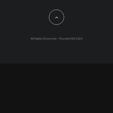
All Rights Reserved - ThunderMX 2025