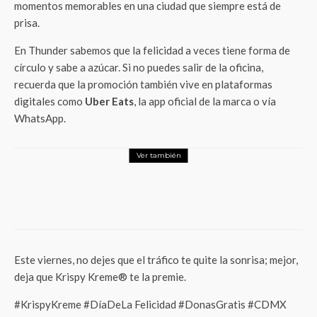
momentos memorables en una ciudad que siempre está de
prisa.
En Thunder sabemos que la felicidad a veces tiene forma de
círculo y sabe a azúcar. Si no puedes salir de la oficina,
recuerda que la promoción también vive en plataformas
digitales como
Uber Eats
, la app oficial de la marca o vía
WhatsApp.
Ver también
Foodie
Nutrisa regala helado a quienes voten
Este viernes, no dejes que el tráfico te quite la sonrisa; mejor,
deja que Krispy Kreme® te la premie.
#KrispyKreme #DíaDeLa Felicidad #DonasGratis #CDMX