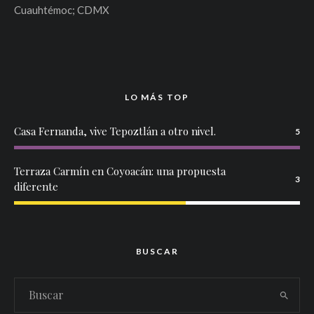
Cuauhtémoc; CDMX
LO MÁS TOP
Casa Fernanda, vive Tepoztlán a otro nivel.
5
Terraza Carmín en Coyoacán: una propuesta
3
diferente
BUSCAR