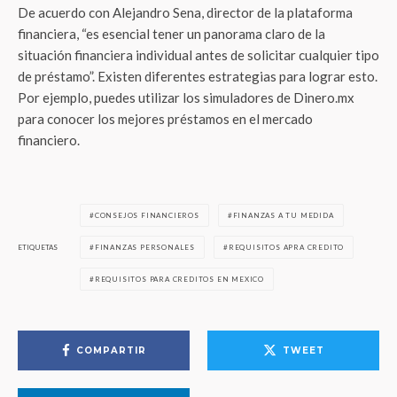
De acuerdo con Alejandro Sena, director de la plataforma
financiera, “es esencial tener un panorama claro de la
situación financiera individual antes de solicitar cualquier tipo
de préstamo”. Existen diferentes estrategias para lograr esto.
Por ejemplo, puedes utilizar los simuladores de Dinero.mx
para conocer los mejores préstamos en el mercado
financiero.
CONSEJOS FINANCIEROS
FINANZAS A TU MEDIDA
ETIQUETAS
FINANZAS PERSONALES
REQUISITOS APRA CREDITO
REQUISITOS PARA CREDITOS EN MEXICO
COMPARTIR
TWEET