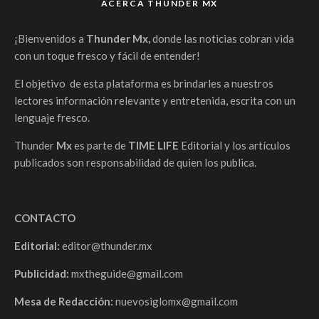
ACERCA THUNDER MX
¡Bienvenidos a
Thunder Mx,
donde las noticias cobran vida
con un toque fresco y fácil de entender!
El objetivo de esta plataforma es brindarles a nuestros
lectores información relevante y entretenida, escrita con un
lenguaje fresco.
Thunder
Mx
es parte de
TIME LIFE
Editorial y los artículos
publicados son responsabilidad de quien los publica.
CONTACTO
Editorial:
editor@thunder.mx
Publicidad:
mxtheguide@gmail.com
Mesa de Redacción:
nuevosiglomx@gmail.com