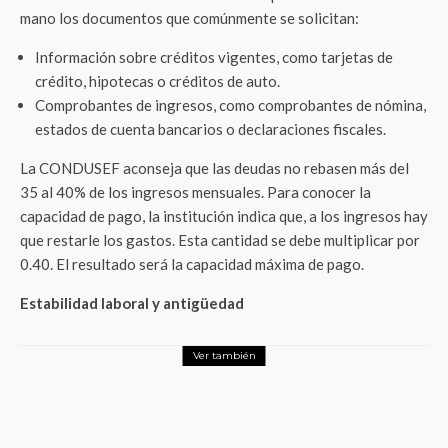
mano los documentos que comúnmente se solicitan:
Información sobre créditos vigentes, como tarjetas de
crédito, hipotecas o créditos de auto.
Comprobantes de ingresos, como comprobantes de nómina,
estados de cuenta bancarios o declaraciones fiscales.
La CONDUSEF aconseja que las deudas no rebasen más del
35 al 40% de los ingresos mensuales. Para conocer la
capacidad de pago, la institución indica que, a los ingresos hay
que restarle los gastos. Esta cantidad se debe multiplicar por
0.40. El resultado será la capacidad máxima de pago.
Estabilidad laboral y antigüedad
Ver también
Actualidad
Canadá: El destino donde la pasión
mundialista se funde con la naturaleza
extraordinaria