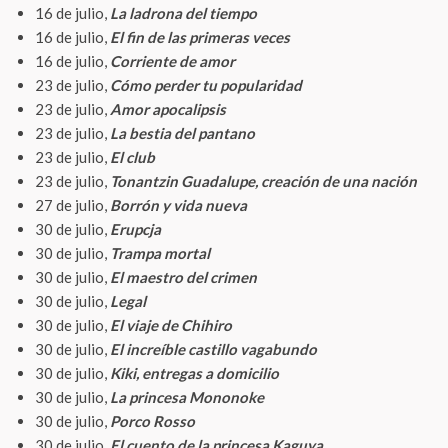
16 de julio,
La ladrona del tiempo
16 de julio,
El fin de las primeras veces
16 de julio,
Corriente de amor
23 de julio,
Cómo perder tu popularidad
23 de julio,
Amor apocalipsis
23 de julio,
La bestia del pantano
23 de julio,
El club
23 de julio,
Tonantzin Guadalupe, creación de una nación
27 de julio,
Borrón y vida nueva
30 de julio,
Erupcja
30 de julio,
Trampa mortal
30 de julio,
El maestro del crimen
30 de julio,
Legal
30 de julio,
El viaje de Chihiro
30 de julio,
El increíble castillo vagabundo
30 de julio,
Kiki, entregas a domicilio
30 de julio,
La princesa Mononoke
30 de julio,
Porco Rosso
30 de julio,
El cuento de la princesa Kaguya