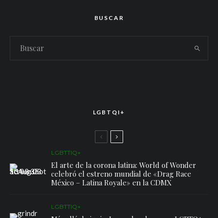
BUSCAR
LGBTQI+
LGBTTIQ+
El arte de la corona latina: World of Wonder
celebró el estreno mundial de «Drag Race
México – Latina Royale» en la CDMX
LGBTTIQ+