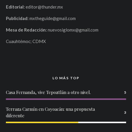
Editorial:
editor@thunder.mx
Publicidad:
mxtheguide@gmail.com
Mesa de Redacción:
nuevosiglomx@gmail.com
Cuauhtémoc; CDMX
LO MÁS TOP
Casa Fernanda, vive Tepoztlán a otro nivel.
5
Terraza Carmín en Coyoacán: una propuesta
3
diferente