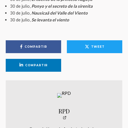
30 de julio,
Ponyo y el secreto de la sirenita
30 de julio,
Nausicaä del Valle del Viento
30 de julio,
Se levanta el viento
COMPARTIR
TWEET
COMPARTIR
RPD