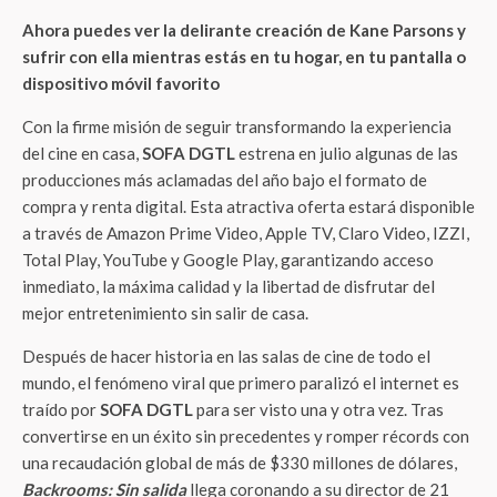
Ahora puedes ver la delirante creación de Kane Parsons y
sufrir con ella mientras estás en tu hogar, en tu pantalla o
dispositivo móvil favorito
Con la firme misión de seguir transformando la experiencia
del cine en casa,
SOFA DGTL
estrena en julio algunas de las
producciones más aclamadas del año bajo el formato de
compra y renta digital. Esta atractiva oferta estará disponible
a través de Amazon Prime Video, Apple TV, Claro Video, IZZI,
Total Play, YouTube y Google Play, garantizando acceso
inmediato, la máxima calidad y la libertad de disfrutar del
mejor entretenimiento sin salir de casa.
Después de hacer historia en las salas de cine de todo el
mundo, el fenómeno viral que primero paralizó el internet es
traído por
SOFA DGTL
para ser visto una y otra vez. Tras
convertirse en un éxito sin precedentes y romper récords con
una recaudación global de más de $330 millones de dólares,
Backrooms: Sin salida
llega coronando a su director de 21