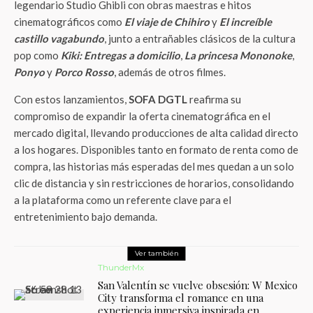
legendario Studio Ghibli con obras maestras e hitos
cinematográficos como
El viaje de Chihiro
y
El increíble
castillo vagabundo
, junto a entrañables clásicos de la cultura
pop como
Kiki: Entregas a domicilio
,
La princesa Mononoke
,
Ponyo
y
Porco Rosso
, además de otros filmes.
Con estos lanzamientos,
SOFA DGTL
reafirma su
compromiso de expandir la oferta cinematográfica en el
mercado digital, llevando producciones de alta calidad directo
a los hogares. Disponibles tanto en formato de renta como de
compra, las historias más esperadas del mes quedan a un solo
clic de distancia y sin restricciones de horarios, consolidando
a la plataforma como un referente clave para el
entretenimiento bajo demanda.
Ver también
ThunderMx
San Valentín se vuelve obsesión: W Mexico
City transforma el romance en una
experiencia inmersiva inspirada en