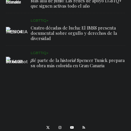
Más allá de junio: Las redes de apoyo LGBTQ+
que siguen activas todo el año
LGBTTIQ+
Cuatro décadas de lucha: El IMSS presenta
documental sobre orgullo y derechos de la
diversidad
LGBTTIQ+
¡Sé parte de la historia! Spencer Tunick prepara
su obra más colorida en Gran Canaria