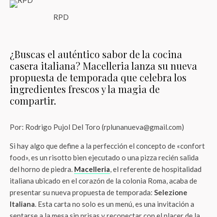
RPD
¿Buscas el auténtico sabor de la cocina
casera italiana? Macelleria lanza su nueva
propuesta de temporada que celebra los
ingredientes frescos y la magia de
compartir.
Por: Rodrigo Pujol Del Toro (rplunanueva@gmail.com)
Si hay algo que define a la perfección el concepto de «confort
food», es un risotto bien ejecutado o una pizza recién salida
del horno de piedra.
Macelleria
, el referente de hospitalidad
italiana ubicado en el corazón de la colonia Roma, acaba de
presentar su nueva propuesta de temporada:
Selezione
Italiana
. Esta carta no solo es un menú, es una invitación a
sentarse a la mesa sin prisas y reconectar con el placer de la