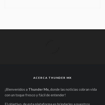
ACERCA THUNDER MX
¡Bienvenidos a
Thunder Mx,
donde las noticias cobran vida
con un toque fresco y fácil de entender!
El objetivo de esta plataforma es brindarles a nuestros