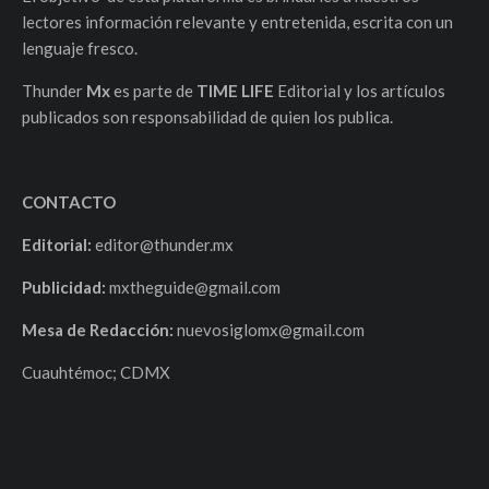
lectores información relevante y entretenida, escrita con un
lenguaje fresco.
Thunder
Mx
es parte de
TIME LIFE
Editorial y los artículos
publicados son responsabilidad de quien los publica.
CONTACTO
Editorial:
editor@thunder.mx
Publicidad:
mxtheguide@gmail.com
Mesa de Redacción:
nuevosiglomx@gmail.com
Cuauhtémoc; CDMX