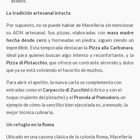
asados.
La tradición artesanal intacta
Por supuesto, no se puede hablar de Macelleria sin mencionar
su ADN artesanal. Sus pizzas, elaboradas con
masa madre
hecha desde cero
y horneadas en piedra, siguen siendo un
imperdible. Esta temporada destacan la
Pizza alla Carbonara
,
ideal para quienes buscan algo intenso y reconfortante, y la
Pizza di Pistacchio
, que ofrece un contraste atrevido y dulce
que ya se está volviendo el favorito de muchos.
Para abrir el apetito, la nueva carta se complementa con
entradas como el
Carpaccio di Zucchini
(cítrico y con el
toque crujiente del pistache) y el
Provola al Pomodoro
, un
ejemplo de cómo la sencillez bien ejecutada es, a menudo, la
mejor técnica culinaria.
Un refugio en la Roma
Ubicado en una casona clásica de la colonia Roma, Macelleria