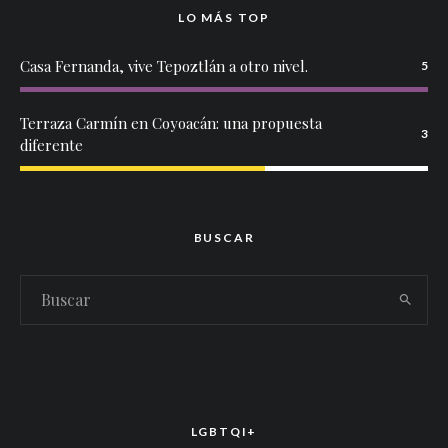
LO MÁS TOP
Casa Fernanda, vive Tepoztlán a otro nivel.
5
Terraza Carmín en Coyoacán: una propuesta
3
diferente
BUSCAR
LGBTQI+