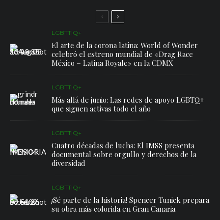
LGBTTIQ+
El arte de la corona latina: World of Wonder
celebró el estreno mundial de «Drag Race
México – Latina Royale» en la CDMX
LGBTTIQ+
Más allá de junio: Las redes de apoyo LGBTQ+
que siguen activas todo el año
LGBTTIQ+
Cuatro décadas de lucha: El IMSS presenta
documental sobre orgullo y derechos de la
diversidad
LGBTTIQ+
¡Sé parte de la historia! Spencer Tunick prepara
su obra más colorida en Gran Canaria