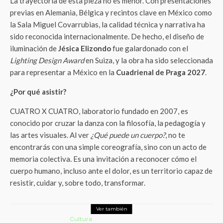
La trayectoria de esta pieza no es menor. Con presentaciones
previas en Alemania, Bélgica y recintos clave en México como
la Sala Miguel Covarrubias, la calidad técnica y narrativa ha
sido reconocida internacionalmente. De hecho, el diseño de
iluminación de
Jésica Elizondo
fue galardonado con el
Lighting Design Award
en Suiza, y la obra ha sido seleccionada
para representar a México en la
Cuadrienal de Praga 2027
.
¿Por qué asistir?
CUATRO X CUATRO, laboratorio fundado en 2007, es
conocido por cruzar la danza con la filosofía, la pedagogía y
las artes visuales. Al ver
¿Qué puede un cuerpo?
, no te
encontrarás con una simple coreografía, sino con un acto de
memoria colectiva. Es una invitación a reconocer cómo el
cuerpo humano, incluso ante el dolor, es un territorio capaz de
resistir, cuidar y, sobre todo, transformar.
Ver también
Cultura