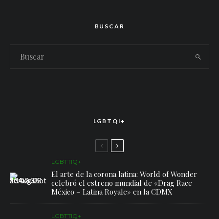
BUSCAR
LGBTQI+
LGBTTIQ+
El arte de la corona latina: World of Wonder
celebró el estreno mundial de «Drag Race
México – Latina Royale» en la CDMX
LGBTTIQ+