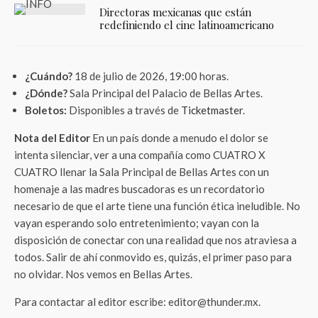
Directoras mexicanas que están
redefiniendo el cine latinoamericano
¿Cuándo?
18 de julio de 2026, 19:00 horas.
¿Dónde?
Sala Principal del Palacio de Bellas Artes.
Boletos:
Disponibles a través de
Ticketmaster
.
Nota del Editor
En un país donde a menudo el dolor se
intenta silenciar, ver a una compañía como CUATRO X
CUATRO llenar la Sala Principal de Bellas Artes con un
homenaje a las madres buscadoras es un recordatorio
necesario de que el arte tiene una función ética ineludible. No
vayan esperando solo entretenimiento; vayan con la
disposición de conectar con una realidad que nos atraviesa a
todos. Salir de ahí conmovido es, quizás, el primer paso para
no olvidar. Nos vemos en Bellas Artes.
Para contactar al editor escribe: editor@thunder.mx.