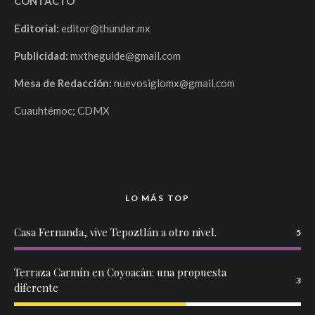
CONTACTO
Editorial:
editor@thunder.mx
Publicidad:
mxtheguide@gmail.com
Mesa de Redacción:
nuevosiglomx@gmail.com
Cuauhtémoc; CDMX
LO MÁS TOP
Casa Fernanda, vive Tepoztlán a otro nivel.
5
Terraza Carmín en Coyoacán: una propuesta
3
diferente