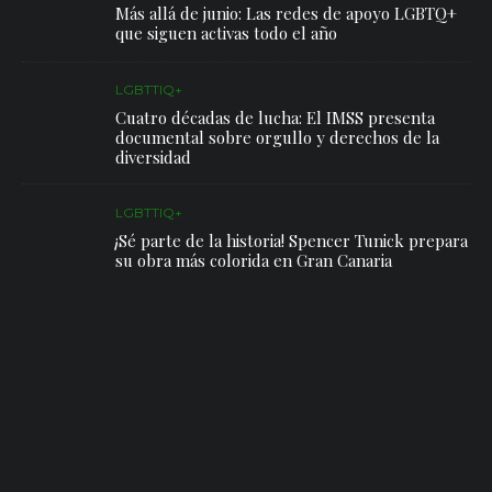
Más allá de junio: Las redes de apoyo LGBTQ+
que siguen activas todo el año
LGBTTIQ+
Cuatro décadas de lucha: El IMSS presenta
documental sobre orgullo y derechos de la
diversidad
LGBTTIQ+
¡Sé parte de la historia! Spencer Tunick prepara
su obra más colorida en Gran Canaria