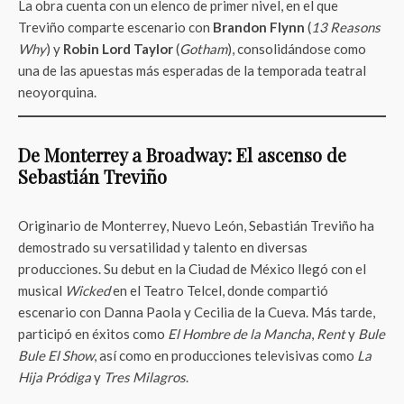
La obra cuenta con un elenco de primer nivel, en el que
Treviño comparte escenario con
Brandon Flynn
(
13 Reasons
Why
) y
Robin Lord Taylor
(
Gotham
), consolidándose como
una de las apuestas más esperadas de la temporada teatral
neoyorquina.
De Monterrey a Broadway: El ascenso de
Sebastián Treviño
Originario de Monterrey, Nuevo León, Sebastián Treviño ha
demostrado su versatilidad y talento en diversas
producciones. Su debut en la Ciudad de México llegó con el
musical
Wicked
en el Teatro Telcel, donde compartió
escenario con Danna Paola y Cecilia de la Cueva. Más tarde,
participó en éxitos como
El Hombre de la Mancha
,
Rent
y
Bule
Bule El Show
, así como en producciones televisivas como
La
Hija Pródiga
y
Tres Milagros
.