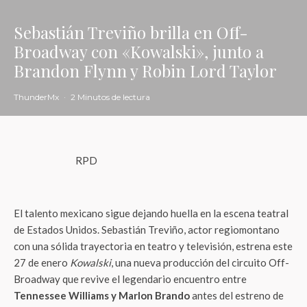
Sebastián Treviño brilla en Off-
Broadway con «Kowalski», junto a
Brandon Flynn y Robin Lord Taylor
ThunderMx
·
2 Minutos de lectura
RPD
El talento mexicano sigue dejando huella en la escena teatral
de Estados Unidos. Sebastián Treviño, actor regiomontano
con una sólida trayectoria en teatro y televisión, estrena este
27 de enero
Kowalski
, una nueva producción del circuito Off-
Broadway que revive el legendario encuentro entre
Tennessee Williams y Marlon Brando
antes del estreno de