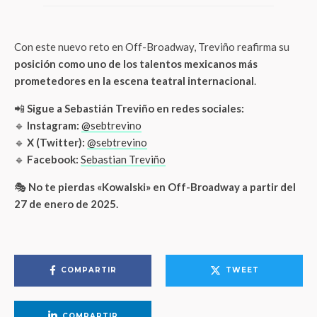
Con este nuevo reto en Off-Broadway, Treviño reafirma su
posición como uno de los talentos mexicanos más
prometedores en la escena teatral internacional
.
📲
Sigue a Sebastián Treviño en redes sociales:
🔹
Instagram:
@sebtrevino
🔹
X (Twitter):
@sebtrevino
🔹
Facebook:
Sebastian Treviño
🎭
No te pierdas «Kowalski» en Off-Broadway a partir del
27 de enero de 2025.
COMPARTIR
TWEET
COMPARTIR