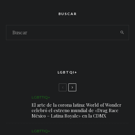
BUSCAR
LGBTQI+
LGBTTIQ+
El arte de la corona latina: World of Wonder
celebró el estreno mundial de «Drag Race
México – Latina Royale» en la CDMX
LGBTTIQ+