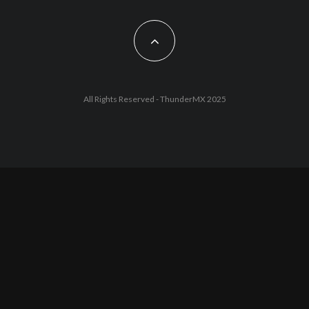
All Rights Reserved - ThunderMX 2025