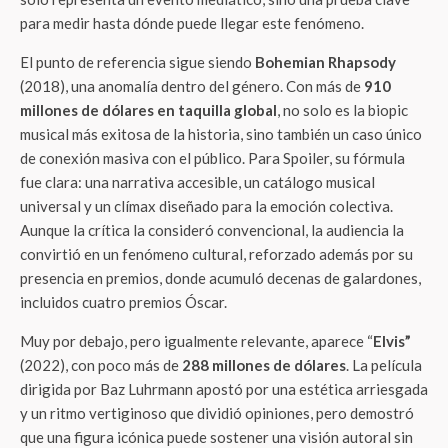
para medir hasta dónde puede llegar este fenómeno.
El punto de referencia sigue siendo
Bohemian Rhapsody
(2018), una anomalía dentro del género. Con más de
910
millones de dólares en taquilla global
, no solo es la biopic
musical más exitosa de la historia, sino también un caso único
de conexión masiva con el público. Para Spoiler, su fórmula
fue clara: una narrativa accesible, un catálogo musical
universal y un clímax diseñado para la emoción colectiva.
Aunque la crítica la consideró convencional, la audiencia la
convirtió en un fenómeno cultural, reforzado además por su
presencia en premios, donde acumuló decenas de galardones,
incluidos cuatro premios Óscar.
Muy por debajo, pero igualmente relevante, aparece “
Elvis”
(2022), con poco más de
288 millones de dólares
. La película
dirigida por Baz Luhrmann apostó por una estética arriesgada
y un ritmo vertiginoso que dividió opiniones, pero demostró
que una figura icónica puede sostener una visión autoral sin