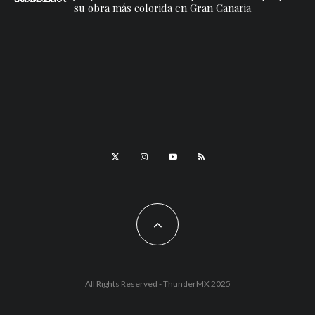
su obra más colorida en Gran Canaria
All Rights Reserved - ThunderMX 2025