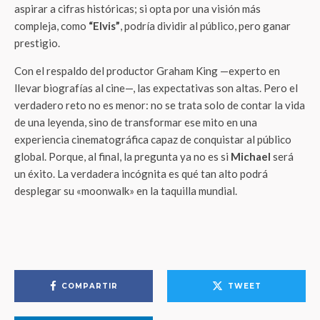
aspirar a cifras históricas; si opta por una visión más
compleja, como
“Elvis”
, podría dividir al público, pero ganar
prestigio.
Con el respaldo del productor Graham King —experto en
llevar biografías al cine—, las expectativas son altas. Pero el
verdadero reto no es menor: no se trata solo de contar la vida
de una leyenda, sino de transformar ese mito en una
experiencia cinematográfica capaz de conquistar al público
global. Porque, al final, la pregunta ya no es si
Michael
será
un éxito. La verdadera incógnita es qué tan alto podrá
desplegar su «moonwalk» en la taquilla mundial.
COMPARTIR
TWEET