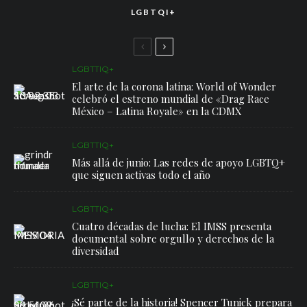
LGBTQI+
LGBTTIQ+
El arte de la corona latina: World of Wonder
celebró el estreno mundial de «Drag Race
México – Latina Royale» en la CDMX
LGBTTIQ+
Más allá de junio: Las redes de apoyo LGBTQ+
que siguen activas todo el año
LGBTTIQ+
Cuatro décadas de lucha: El IMSS presenta
documental sobre orgullo y derechos de la
diversidad
LGBTTIQ+
¡Sé parte de la historia! Spencer Tunick prepara