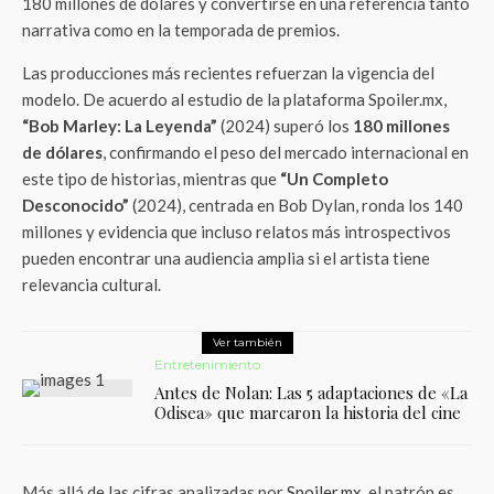
180 millones de dólares y convertirse en una referencia tanto
narrativa como en la temporada de premios.
Las producciones más recientes refuerzan la vigencia del
modelo. De acuerdo al estudio de la plataforma Spoiler.mx,
“Bob Marley: La Leyenda”
(2024) superó los
180 millones
de dólares
, confirmando el peso del mercado internacional en
este tipo de historias, mientras que
“Un Completo
Desconocido”
(2024), centrada en Bob Dylan, ronda los 140
millones y evidencia que incluso relatos más introspectivos
pueden encontrar una audiencia amplia si el artista tiene
relevancia cultural.
Ver también
Entretenimiento
Antes de Nolan: Las 5 adaptaciones de «La
Odisea» que marcaron la historia del cine
Más allá de las cifras analizadas por
Spoiler.mx
, el patrón es