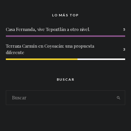
LO MÁS TOP
Casa Fernanda, vive Tepoztlán a otro nivel.
5
Terraza Carmín en Coyoacán: una propuesta
3
diferente
BUSCAR