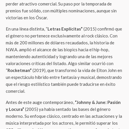
perder atractivo comercial. Su paso por la temporada de
premios fue sólido, con múltiples nominaciones, aunque sin
victorias en los Óscar.
En una línea distinta, “
Letras Explícitas”
(2015) confirmó que
el género no pertenece exclusivamente al rock clásico. Con
más de 200 millones de dólares recaudados, la historia de
N.W.A. amplió el alcance de las biopics hacia el hip-hop,
manteniendo autenticidad y logrando una de las mejores
valoraciones críticas del listado. Algo similar ocurrió con
“
Rocketman”
(2019), que transformó la vida de Elton John en
un espectáculo híbrido entre fantasía y musical, demostrando
que el riesgo estilístico también puede traducirse en éxito
comercial.
Antes de este auge contemporáneo,
“Johnny & June: Pasión
y Locura”
(2005) ya había sentado las bases del género
moderno. Su enfoque clásico, centrado en las actuaciones y la
música interpretada por los actores, le permitió superar los