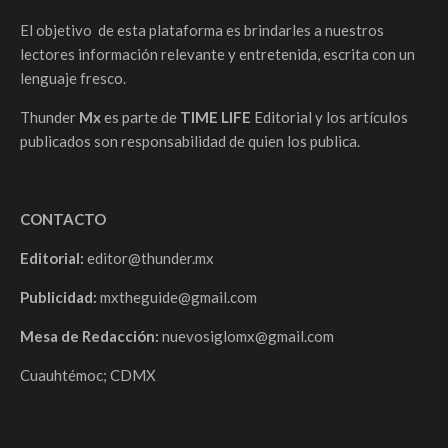
El objetivo de esta plataforma es brindarles a nuestros
lectores información relevante y entretenida, escrita con un
lenguaje fresco.
Thunder
Mx
es parte de
TIME LIFE
Editorial y los artículos
publicados son responsabilidad de quien los publica.
CONTACTO
Editorial:
editor@thunder.mx
Publicidad:
mxtheguide@gmail.com
Mesa de Redacción:
nuevosiglomx@gmail.com
Cuauhtémoc; CDMX