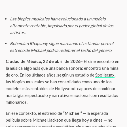
Las biopics musicales han evolucionado a un modelo
altamente rentable, impulsado por el poder global de los
artistas.
Bohemian Rhapsody sigue marcando el estándar pero el
estreno de Michael podría redefinir el techo del género.
Ciudad de México, 22 de abril de 2026
.- El cine encontró en
la música algo más que una banda sonora: encontró una mina
de oro. En los últimos años, según un estudio de
Spoiler.mx
,
las biopics musicales se han consolidado como uno de los
modelos más rentables de Hollywood, capaces de combinar
nostalgia, espectáculo y narrativa emocional con resultados
millonarios.
En ese contexto, el estreno de “
Michael”
—la esperada
película sobre Michael Jackson que llega hoy a cines — no
solo representa un evento mediático, sino una prueba clave