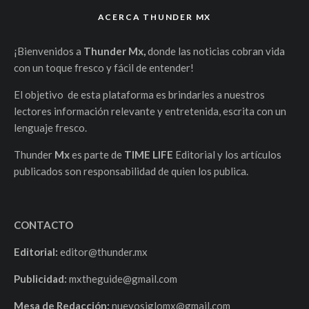
ACERCA THUNDER MX
¡Bienvenidos a
Thunder Mx,
donde las noticias cobran vida
con un toque fresco y fácil de entender!
El objetivo de esta plataforma es brindarles a nuestros
lectores información relevante y entretenida, escrita con un
lenguaje fresco.
Thunder
Mx
es parte de
TIME LIFE
Editorial y los artículos
publicados son responsabilidad de quien los publica.
CONTACTO
Editorial:
editor@thunder.mx
Publicidad:
mxtheguide@gmail.com
Mesa de Redacción:
nuevosiglomx@gmail.com