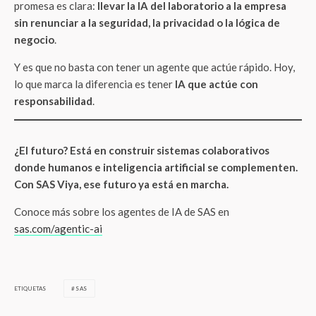
promesa es clara:
llevar la IA del laboratorio a la empresa
sin renunciar a la seguridad, la privacidad o la lógica de
negocio
.
Y es que no basta con tener un agente que actúe rápido. Hoy,
lo que marca la diferencia es tener
IA que actúe con
responsabilidad
.
¿El futuro? Está en construir sistemas colaborativos
donde humanos e inteligencia artificial se complementen.
Con SAS Viya, ese futuro ya está en marcha.
Conoce más sobre los agentes de IA de SAS en
sas.com/agentic-ai
ETIQUETAS
SAS