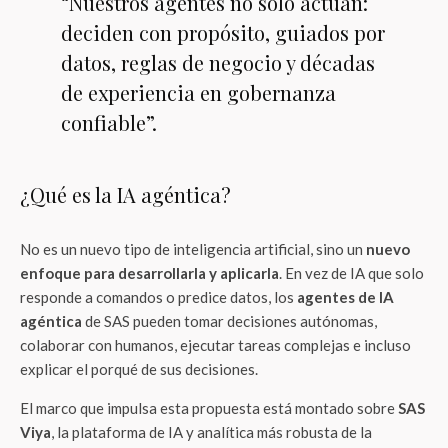
“Nuestros agentes no solo actúan:
deciden con propósito, guiados por
datos, reglas de negocio y décadas
de experiencia en gobernanza
confiable”.
¿Qué es la IA agéntica?
No es un nuevo tipo de inteligencia artificial, sino un
nuevo
enfoque para desarrollarla y aplicarla
. En vez de IA que solo
responde a comandos o predice datos, los
agentes de IA
agéntica
de SAS pueden tomar decisiones autónomas,
colaborar con humanos, ejecutar tareas complejas e incluso
explicar el porqué de sus decisiones.
El marco que impulsa esta propuesta está montado sobre
SAS
Viya
, la plataforma de IA y analítica más robusta de la