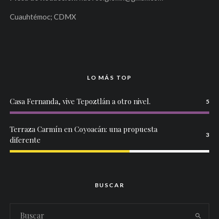
Cuauhtémoc; CDMX
LO MÁS TOP
Casa Fernanda, vive Tepoztlán a otro nivel.
5
Terraza Carmín en Coyoacán: una propuesta
3
diferente
BUSCAR