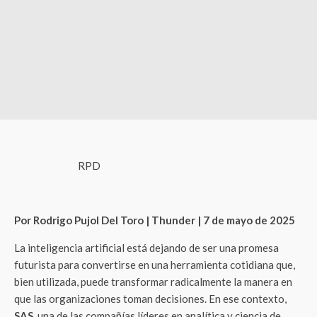
RPD
Por Rodrigo Pujol Del Toro | Thunder | 7 de mayo de 2025
La inteligencia artificial está dejando de ser una promesa
futurista para convertirse en una herramienta cotidiana que,
bien utilizada, puede transformar radicalmente la manera en
que las organizaciones toman decisiones. En ese contexto,
SAS
, una de las compañías líderes en analítica y ciencia de