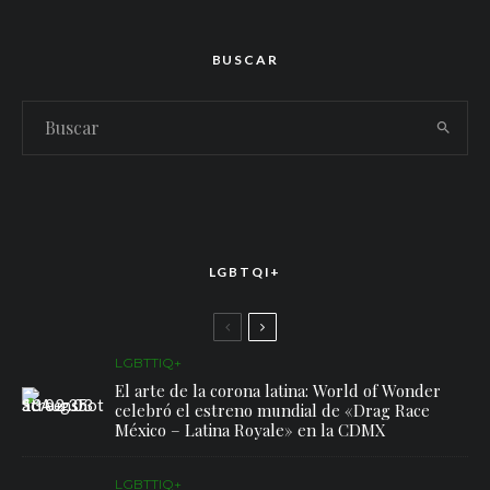
BUSCAR
LGBTQI+
LGBTTIQ+
El arte de la corona latina: World of Wonder
celebró el estreno mundial de «Drag Race
México – Latina Royale» en la CDMX
LGBTTIQ+