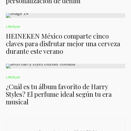
personalización de denim
LifeStyle
HEINEKEN México comparte cinco
claves para disfrutar mejor una cerveza
durante este verano
LifeStyle
¿Cuál es tu álbum favorito de Harry
Styles? El perfume ideal según tu era
musical