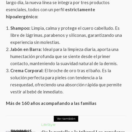
largo día, la nueva línea se integra por tres productos
esenciales, todos con un perfil
estrictamente
hipoalergénico
:
Shampoo:
Limpia, calma y protege el cuero cabelludo. Es
libre de lágrimas, parabenos y siliconas, garantizando una
experiencia sin molestias.
Jabón en Barra:
Ideal para la limpieza diaria, aporta una
humectación profunda que se siente desde el primer
contacto, manteniendo la suavidad natural de la dermis.
Crema Corporal:
El broche de oro tras el baño. Es la
solución perfecta para pieles con tendencia a la
resequedad, ofreciendo una absorción rápida que permite
vestir al bebé de inmediato.
Más de 160 años acompañando a las familias
Ver también
LifeStyle
¡De la pantalla a la tribuna! Los ganadores