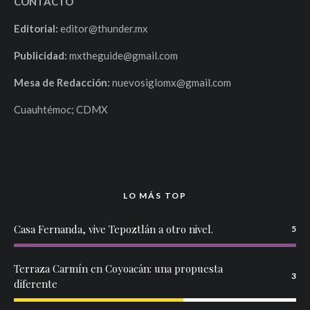
CONTACTO
Editorial:
editor@thunder.mx
Publicidad:
mxtheguide@gmail.com
Mesa de Redacción:
nuevosiglomx@gmail.com
Cuauhtémoc; CDMX
LO MÁS TOP
Casa Fernanda, vive Tepoztlán a otro nivel.
5
Terraza Carmín en Coyoacán: una propuesta
3
diferente