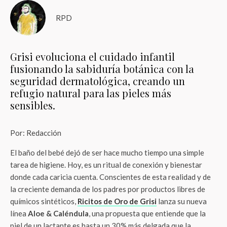
RPD
Grisi evoluciona el cuidado infantil
fusionando la sabiduría botánica con la
seguridad dermatológica, creando un
refugio natural para las pieles más
sensibles.
Por: Redacción
El baño del bebé dejó de ser hace mucho tiempo una simple
tarea de higiene. Hoy, es un ritual de conexión y bienestar
donde cada caricia cuenta. Conscientes de esta realidad y de
la creciente demanda de los padres por productos libres de
químicos sintéticos,
Ricitos de Oro de Grisi
lanza su nueva
línea
Aloe & Caléndula
, una propuesta que entiende que la
piel de un lactante es hasta un 30% más delgada que la