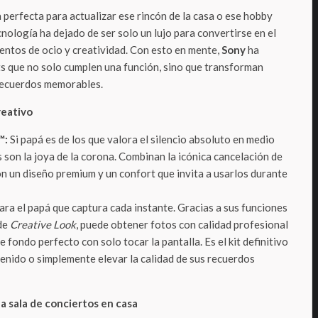
a perfecta para actualizar ese rincón de la casa o ese hobby
cnología ha dejado de ser solo un lujo para convertirse en el
entos de ocio y creatividad. Con esto en mente,
Sony
ha
ts que no solo cumplen una función, sino que transforman
 recuerdos memorables.
reativo
™:
Si papá es de los que valora el silencio absoluto en medio
s son la joya de la corona. Combinan la icónica cancelación de
on un diseño premium y un confort que invita a usarlos durante
ara el papá que captura cada instante. Gracias a sus funciones
 de
Creative Look
, puede obtener fotos con calidad profesional
 fondo perfecto con solo tocar la pantalla. Es el kit definitivo
enido o simplemente elevar la calidad de sus recuerdos
 la sala de conciertos en casa