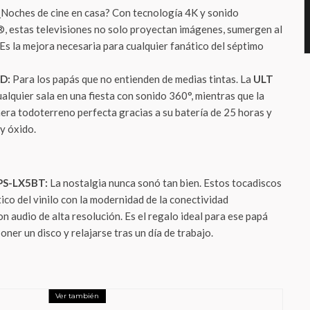
Noches de cine en casa? Con tecnología 4K y sonido
 estas televisiones no solo proyectan imágenes, sumergen al
 Es la mejora necesaria para cualquier fanático del séptimo
D:
Para los papás que no entienden de medias tintas. La
ULT
alquier sala en una fiesta con sonido 360°, mientras que la
era todoterreno perfecta gracias a su batería de 25 horas y
 y óxido.
PS-LX5BT:
La nostalgia nunca sonó tan bien. Estos tocadiscos
ico del vinilo con la modernidad de la conectividad
 audio de alta resolución. Es el regalo ideal para ese papá
poner un disco y relajarse tras un día de trabajo.
Ver también