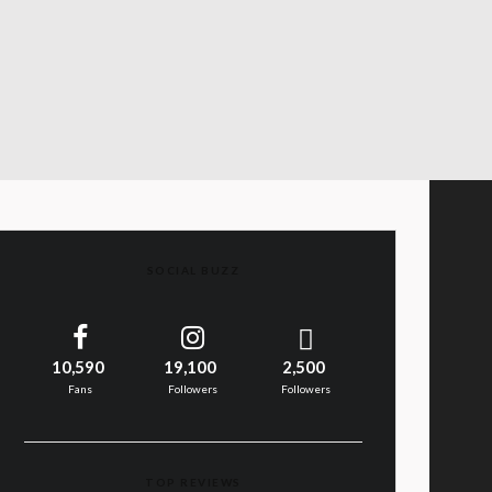
SOCIAL BUZZ
10,590
19,100
2,500
Fans
Followers
Followers
TOP REVIEWS