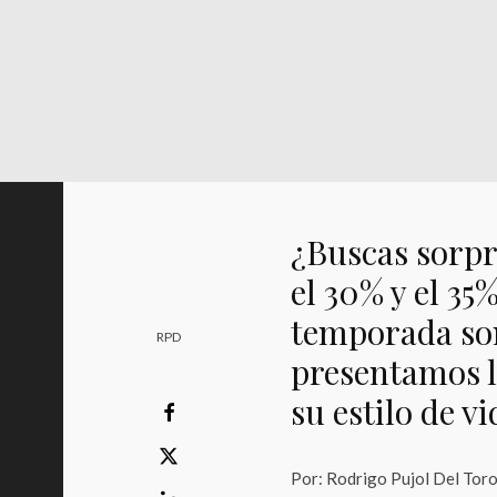
¿Buscas sorpr
el 30% y el 35
temporada son
RPD
presentamos l
su estilo de vi
Por: Rodrigo Pujol Del Tor