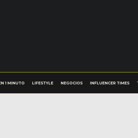
EN 1 MINUTO
LIFESTYLE
NEGOCIOS
INFLUENCER TIMES