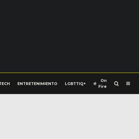
On
TECH
ENTRETENIMIENTO
LGBTTIQ+
Fire