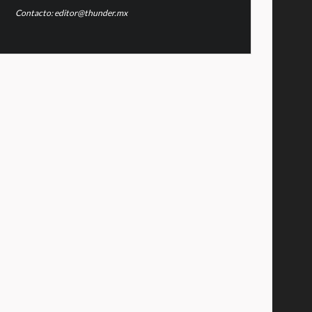
Contacto: editor@thunder.mx