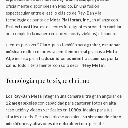
oficialmente disponibles en México. En una fusión
espectacular entre el estilo clásico de Ray-Ban y la
tecnología de punta de
Meta Platforms, Inc.
, en alianza con
EssilorLuxottica
, estos lentes inteligentes prometen cambiar
por completo la manera en que vemos (y vivimos) el mundo.
¿Lentes para ver? Claro, pero también para
grabar, escuchar
música, recibir respuestas en tiempo real
gracias a
Meta
AI
, e incluso para
traducir idiomas mientras caminas por la
calle
. Todo, literalmente, con solo decir: “
Hey Meta
”.
Tecnología que te sigue el ritmo
Los
Ray-Ban Meta
integran una cámara ultra gran angular de
12 megapíxeles
con capacidad para capturar fotos en alta
resolución y videos verticales en
1080p
, ideales para tus
stories o reels. Pero no solo se ven bien:
su sistema de cinco
micrófonos y altavoces de oído abierto
te permite