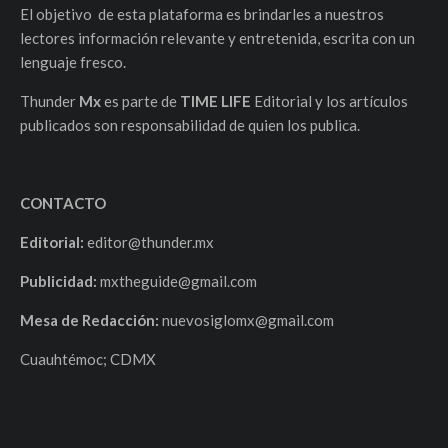
El objetivo de esta plataforma es brindarles a nuestros
lectores información relevante y entretenida, escrita con un
lenguaje fresco.
Thunder
Mx
es parte de
TIME LIFE
Editorial y los artículos
publicados son responsabilidad de quien los publica.
CONTACTO
Editorial:
editor@thunder.mx
Publicidad:
mxtheguide@gmail.com
Mesa de Redacción:
nuevosiglomx@gmail.com
Cuauhtémoc; CDMX