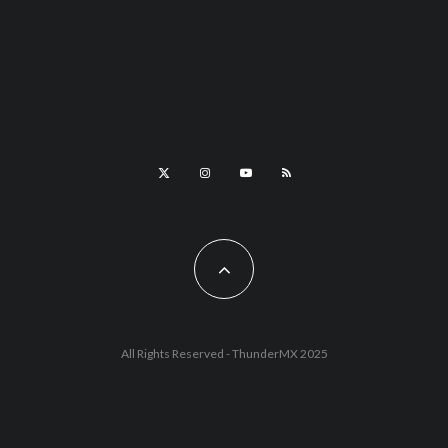
All Rights Reserved - ThunderMX 2025