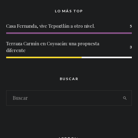
LO MÁS TOP
Casa Fernanda, vive Tepoztlán a otro nivel.
5
Terraza Carmín en Coyoacán: una propuesta
3
diferente
BUSCAR