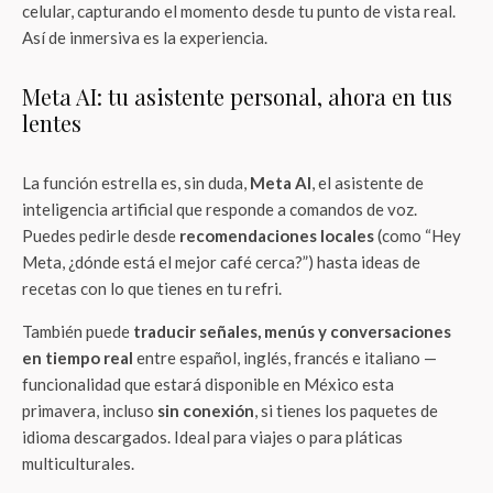
celular, capturando el momento desde tu punto de vista real.
Así de inmersiva es la experiencia.
Meta AI: tu asistente personal, ahora en tus
lentes
La función estrella es, sin duda,
Meta AI
, el asistente de
inteligencia artificial que responde a comandos de voz.
Puedes pedirle desde
recomendaciones locales
(como “Hey
Meta, ¿dónde está el mejor café cerca?”) hasta ideas de
recetas con lo que tienes en tu refri.
También puede
traducir señales, menús y conversaciones
en tiempo real
entre español, inglés, francés e italiano —
funcionalidad que estará disponible en México esta
primavera, incluso
sin conexión
, si tienes los paquetes de
idioma descargados. Ideal para viajes o para pláticas
multiculturales.