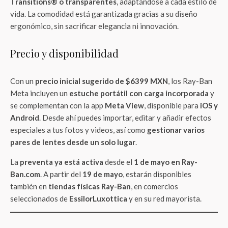
Transitions® o transparentes
, adaptándose a cada estilo de
vida. La comodidad está garantizada gracias a su diseño
ergonómico, sin sacrificar elegancia ni innovación.
Precio y disponibilidad
Con un
precio inicial sugerido de $6399 MXN
, los Ray-Ban
Meta incluyen un
estuche portátil con carga incorporada
y
se complementan con la app
Meta View
, disponible para
iOS y
Android
. Desde ahí puedes importar, editar y añadir efectos
especiales a tus fotos y videos, así como
gestionar varios
pares de lentes desde un solo lugar
.
La
preventa ya está activa
desde el
1 de mayo en Ray-
Ban.com
. A partir del
19 de mayo
, estarán disponibles
también en
tiendas físicas Ray-Ban
, en comercios
seleccionados de
EssilorLuxottica
y en su red mayorista.