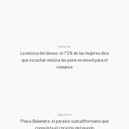
Anterior
La música del deseo: el 71% de las mujeres dice
que escuchar música las pone en mood para el
romance
Siguiente
Playa Balandra: el paraíso sudcaliforniano que
conquista el corazón del mundo