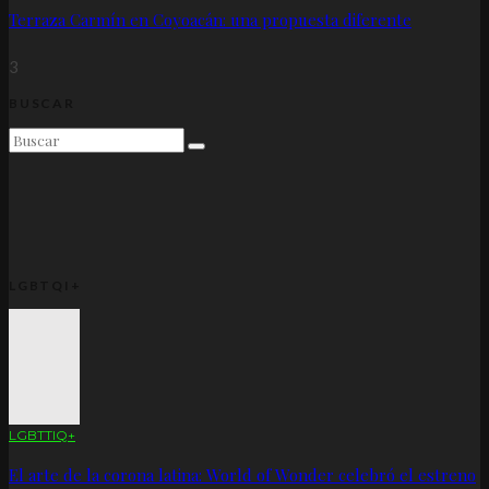
Terraza Carmín en Coyoacán: una propuesta diferente
3
BUSCAR
LGBTQI+
LGBTTIQ+
El arte de la corona latina: World of Wonder celebró el estreno