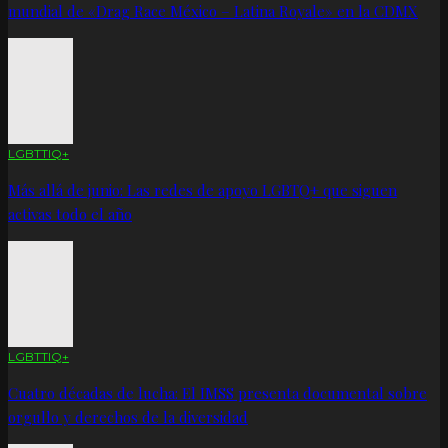
mundial de «Drag Race México – Latina Royale» en la CDMX
LGBTTIQ+
Más allá de junio: Las redes de apoyo LGBTQ+ que siguen
activas todo el año
LGBTTIQ+
Cuatro décadas de lucha: El IMSS presenta documental sobre
orgullo y derechos de la diversidad