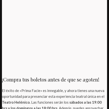
¡Compra tus boletos antes de que se agoten!
El éxito de «Prima Facie» es innegable, y ahora tienes una nueva
oportunidad para presenciar esta experiencia teatral única en el
Teatro Helénico
. Las funciones serán los
sábados a las 19:00
hrs y los domingos a las 18:00 hrs
. Además, puedes aprovechar