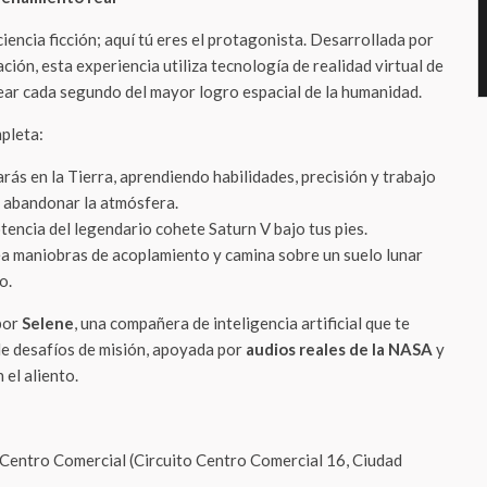
ciencia ficción; aquí tú eres el protagonista. Desarrollada por
ción, esta experiencia utiliza tecnología de realidad virtual de
ear cada segundo del mayor logro espacial de la humanidad.
mpleta:
ás en la Tierra, aprendiendo habilidades, precisión y trabajo
 abandonar la atmósfera.
tencia del legendario cohete Saturn V bajo tus pies.
a maniobras de acoplamiento y camina sobre un suelo lunar
o.
por
Selene
, una compañera de inteligencia artificial que te
 de desafíos de misión, apoyada por
audios reales de la NASA
y
 el aliento.
Centro Comercial (Circuito Centro Comercial 16, Ciudad