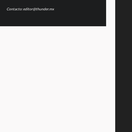
Contacto: editor@thunder.mx