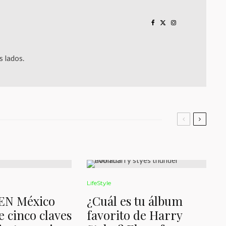
 lados.
LifeStyle
EN México
¿Cuál es tu álbum
 cinco claves
favorito de Harry