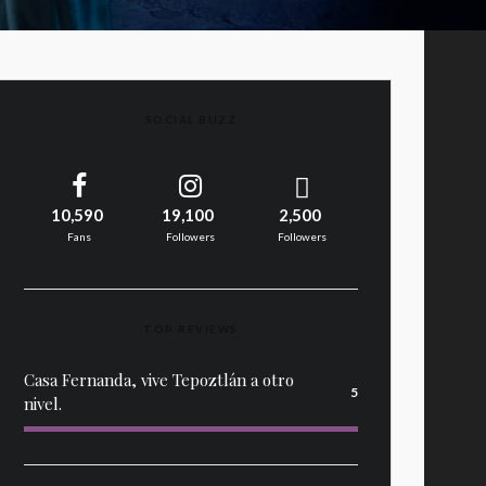
SOCIAL BUZZ
10,590
19,100
2,500
Fans
Followers
Followers
TOP REVIEWS
Casa Fernanda, vive Tepoztlán a otro
5
nivel.