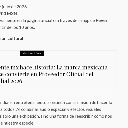
e julio de 2026.
200 MXN
.
ivamente en la
página oficial
o a través de la app de
Fever
.
tir de los 10 años.
ión cultural
Ver también
e
ente.mx hace historia: La marca mexicana
se convierte en Proveedor Oficial del
ial 2026
undial en entretenimiento, continúa con su misión de hacer lo
a todos. Al combinar audio espacial y efectos visuales
s solo una exhibición, sino una forma de reescribir cómo nos
de nuestra especie.