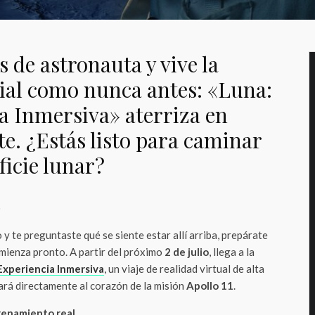
s de astronauta y vive la
cial como nunca antes: «Luna:
a Inmersiva» aterriza en
e. ¿Estás listo para caminar
ficie lunar?
o
o y te preguntaste qué se siente estar allí arriba, prepárate
ienza pronto. A partir del próximo
2 de julio
, llega a la
Experiencia Inmersiva
, un viaje de realidad virtual de alta
ará directamente al corazón de la misión
Apollo 11
.
renamiento real