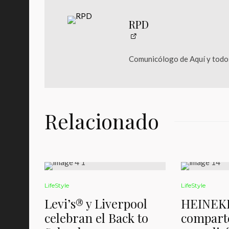
RPD
Comunicólogo de Aquí y todos
Relacionado
LifeStyle
LifeStyle
Levi’s® y Liverpool
HEINEK
celebran el Back to
comparte