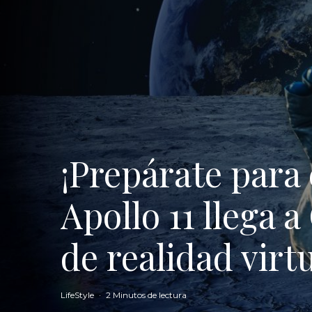
¡Prepárate para
Apollo 11 llega
de realidad virt
LifeStyle
·
2 Minutos de lectura