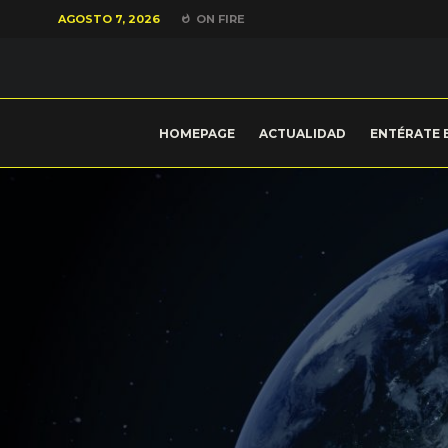
AGOSTO 7, 2026
ON FIRE
HOMEPAGE
ACTUALIDAD
ENTÉRATE 