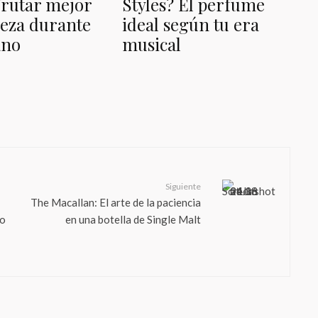
frutar mejor
Styles? El perfume
eza durante
ideal según tu era
ano
musical
Siguiente
The Macallan: El arte de la paciencia
do
en una botella de Single Malt