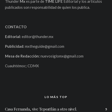
Thunder
Mx
es parte de
TIME LIFE
Editorial y los artículos
publicados son responsabilidad de quien los publica.
CONTACTO
Editorial:
editor@thunder.mx
Publicidad:
mxtheguide@gmail.com
Mesa de Redacción:
nuevosiglomx@gmail.com
Cuauhtémoc; CDMX
LO MÁS TOP
Casa Fernanda, vive Tepoztlán a otro nivel.
5