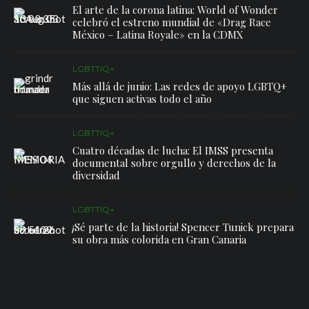
El arte de la corona latina: World of Wonder
celebró el estreno mundial de «Drag Race
México – Latina Royale» en la CDMX
LGBTTIQ+
Más allá de junio: Las redes de apoyo LGBTQ+
que siguen activas todo el año
LGBTTIQ+
Cuatro décadas de lucha: El IMSS presenta
documental sobre orgullo y derechos de la
diversidad
LGBTTIQ+
¡Sé parte de la historia! Spencer Tunick prepara
su obra más colorida en Gran Canaria