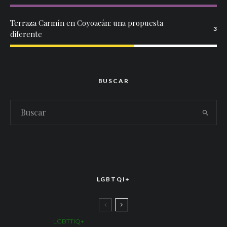
Terraza Carmín en Coyoacán: una propuesta
3
diferente
BUSCAR
LGBTQI+
LGBTTIQ+