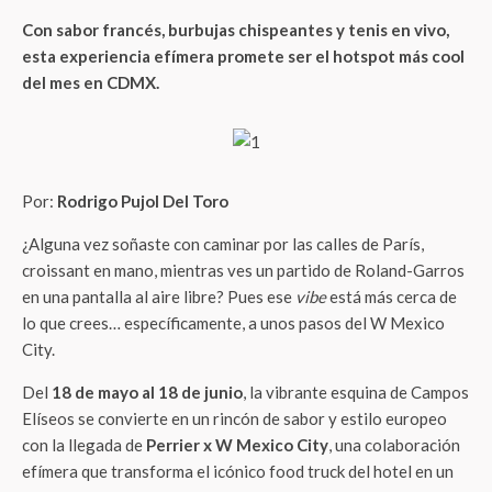
Con sabor francés, burbujas chispeantes y tenis en vivo,
esta experiencia efímera promete ser el hotspot más cool
del mes en CDMX.
Por:
Rodrigo Pujol Del Toro
¿Alguna vez soñaste con caminar por las calles de París,
croissant en mano, mientras ves un partido de Roland-Garros
en una pantalla al aire libre? Pues ese
vibe
está más cerca de
lo que crees… específicamente, a unos pasos del W Mexico
City.
Del
18 de mayo al 18 de junio
, la vibrante esquina de Campos
Elíseos se convierte en un rincón de sabor y estilo europeo
con la llegada de
Perrier x W Mexico City
, una colaboración
efímera que transforma el icónico food truck del hotel en un