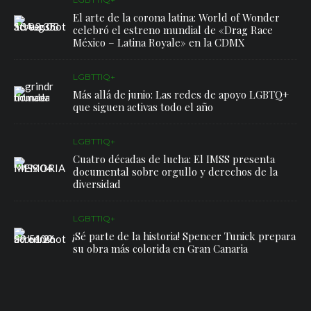
El arte de la corona latina: World of Wonder
celebró el estreno mundial de «Drag Race
México – Latina Royale» en la CDMX
LGBTTIQ+
Más allá de junio: Las redes de apoyo LGBTQ+
que siguen activas todo el año
LGBTTIQ+
Cuatro décadas de lucha: El IMSS presenta
documental sobre orgullo y derechos de la
diversidad
LGBTTIQ+
¡Sé parte de la historia! Spencer Tunick prepara
su obra más colorida en Gran Canaria