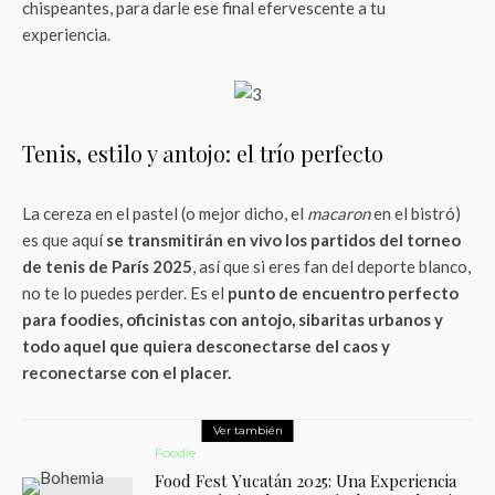
chispeantes, para darle ese final efervescente a tu
experiencia.
Tenis, estilo y antojo: el trío perfecto
La cereza en el pastel (o mejor dicho, el
macaron
en el bistró)
es que aquí
se transmitirán en vivo los partidos del torneo
de tenis de París 2025
, así que si eres fan del deporte blanco,
no te lo puedes perder. Es el
punto de encuentro perfecto
para foodies, oficinistas con antojo, sibaritas urbanos y
todo aquel que quiera desconectarse del caos y
reconectarse con el placer.
Ver también
Foodie
Food Fest Yucatán 2025: Una Experiencia