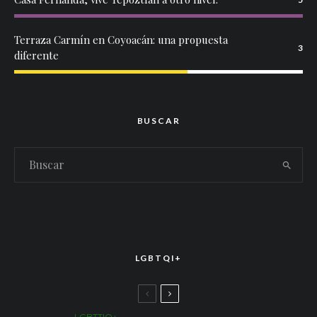
Terraza Carmín en Coyoacán: una propuesta
3
diferente
BUSCAR
LGBTQI+
LGBTTIQ+