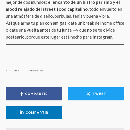
mejor de dos mundos:
el encanto de un bistró parisino y el
mood relajado del street food capitalino
, todo envuelto en
una atmósfera de diseño, burbujas, tenis y buena vibra.
Así que arma tu plan con amigas, date un break del home office
o date una vuelta antes de tu junta —y que no se te olvide
postearlo, porque este lugar está hecho para Instagram.
ETIQUETAS
PERRIER
COMPARTIR
TWEET
COMPARTIR