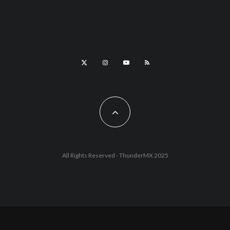
All Rights Reserved - ThunderMX 2025