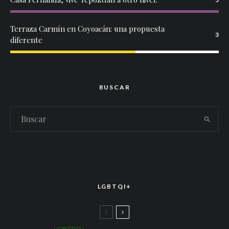
Terraza Carmín en Coyoacán: una propuesta
3
diferente
BUSCAR
LGBTQI+
LGBTTIQ+