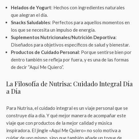
Helados de Yogurt
: Hechos con ingredientes naturales
que alegran el día.
Snacks Saludables
: Perfectos para aquellos momentos en
los que se necesita un impulso de energía.
Suplementos Nutricionales/Nutrición Deportiva
:
Diseñados para objetivos específicos de salud y bienestar.
Productos de Cuidado Personal
: Porque sentirse bien por
dentro también se refleja por fuera, y es una de las formas
de decir “Aquí Me Quiero”.
La Filosofía de Nutrisa: Cuidado Integral Día
a Día
Para Nutrisa, el cuidado integral es un viaje personal que se
construye día a día. Y qué mejor manera de acompañar este
viaje que con productos de la mejor calidad y música
inspiradora. El jingle «Aquí Me Quiero» no solo motiva a
cuidar de uno mismo, sino que también añade un toque de