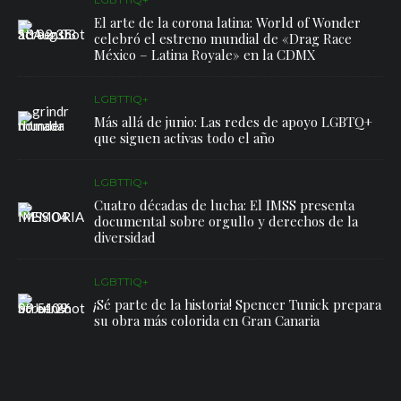
El arte de la corona latina: World of Wonder
celebró el estreno mundial de «Drag Race
México – Latina Royale» en la CDMX
LGBTTIQ+
Más allá de junio: Las redes de apoyo LGBTQ+
que siguen activas todo el año
LGBTTIQ+
Cuatro décadas de lucha: El IMSS presenta
documental sobre orgullo y derechos de la
diversidad
LGBTTIQ+
¡Sé parte de la historia! Spencer Tunick prepara
su obra más colorida en Gran Canaria