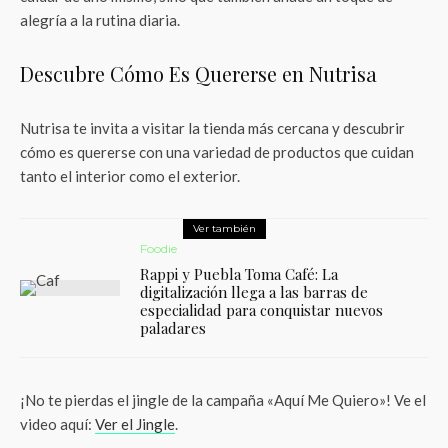
alegría a la rutina diaria.
Descubre Cómo Es Quererse en Nutrisa
Nutrisa te invita a visitar la tienda más cercana y descubrir
cómo es quererse con una variedad de productos que cuidan
tanto el interior como el exterior.
Ver también
Foodie
Rappi y Puebla Toma Café: La
digitalización llega a las barras de
especialidad para conquistar nuevos
paladares
¡No te pierdas el jingle de la campaña «Aquí Me Quiero»! Ve el
video aquí:
Ver el Jingle
.