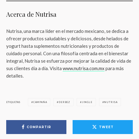
Acerca de Nutrisa
Nutrisa, una marca líder en el mercado mexicano, se dedica a
ofrecer productos saludables y deliciosos, desde helados de
yogurt hasta suplementos nutricionales y productos de
cuidado personal. Con una filosofía centrada en el bienestar
integral, Nutrisa se esfuerza por mejorar la calidad de vida de
sus clientes día a día. Visita
www.nutrisa.com.mx
para más
detalles.
ETIQUETAS
CAMPAÑA
DERBEZ
JINGLE
NUTRISA
COMPARTIR
TWEET