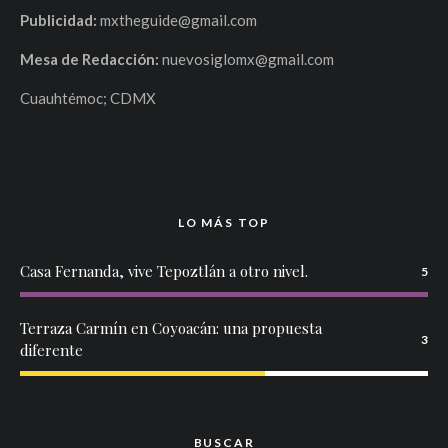
Publicidad:
mxtheguide@gmail.com
Mesa de Redacción:
nuevosiglomx@gmail.com
Cuauhtémoc; CDMX
LO MÁS TOP
Casa Fernanda, vive Tepoztlán a otro nivel.
5
Terraza Carmín en Coyoacán: una propuesta
3
diferente
BUSCAR