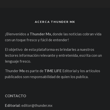
ACERCA THUNDER MX
¡Bienvenidos a
Thunder Mx,
donde las noticias cobran vida
con un toque fresco y fácil de entender!
El objetivo de esta plataforma es brindarles a nuestros
lectores información relevante y entretenida, escrita con un
lenguaje fresco.
Thunder
Mx
es parte de
TIME LIFE
Editorial y los artículos
publicados son responsabilidad de quien los publica.
CONTACTO
Editorial:
editor@thunder.mx