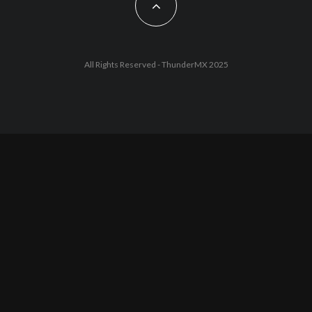
All Rights Reserved - ThunderMX 2025