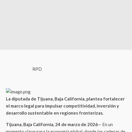
RPD
La diputada de Tijuana, Baja California, plantea fortalecer
el marco legal para impulsar competitividad, inversión y
desarrollo sustentable en regiones fronterizas.
Tijuana, Baja California, 24 de marzo de 2026
— En un
momento clave para la economía global, donde las cadenas de