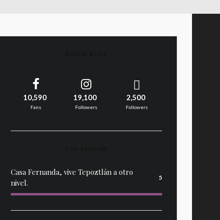
SOCIAL BUZZ
10,590
19,100
2,500
Fans
Followers
Followers
TOP REVIEWS
Casa Fernanda, vive Tepoztlán a otro
5
nivel.