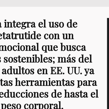
 integra el uso de
etatrutide con un
mocional que busca
 sostenibles; más del
 adultos en EE. UU. ya
stas herramientas para
educciones de hasta el
peso corporal.