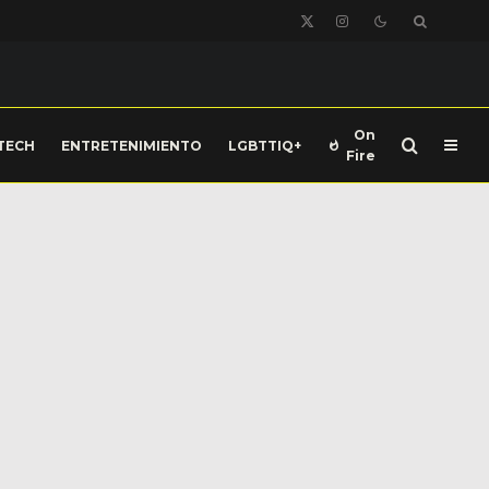
On
TECH
ENTRETENIMIENTO
LGBTTIQ+
Fire