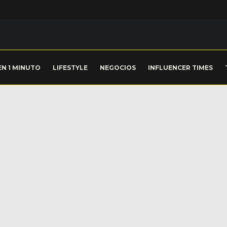
EN 1 MINUTO
LIFESTYLE
NEGOCIOS
INFLUENCER TIMES