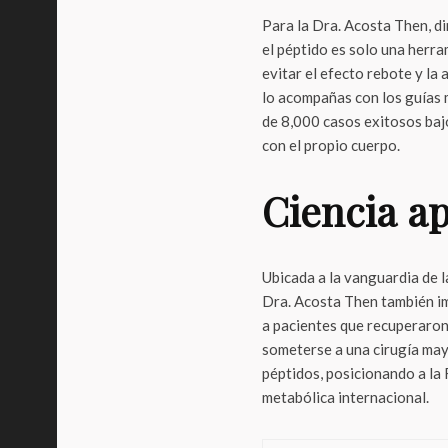
Para la Dra. Acosta Then, d
el péptido es solo una herr
evitar el efecto rebote y la
lo acompañas con los guías m
de 8,000 casos exitosos bajo
con el propio cuerpo.
Ciencia ap
Ubicada a la vanguardia de l
Dra. Acosta Then también i
a pacientes que recuperaron
someterse a una cirugía may
péptidos, posicionando a la
metabólica internacional.