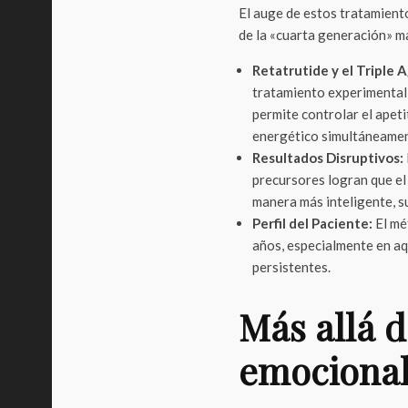
El auge de estos tratamient
de la «cuarta generación» m
Retatrutide y el Triple 
tratamiento experimental 
permite controlar el apet
energético simultáneamen
Resultados Disruptivos:
precursores logran que e
manera más inteligente, s
Perfil del Paciente:
El mé
años, especialmente en aq
persistentes.
Más allá d
emociona