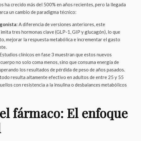
os ha crecido más del 500% en años recientes, pero la llegada
arca un cambio de paradigma técnico:
Agonista:
A diferencia de versiones anteriores, este
imita tres hormonas clave (GLP-1, GIP y glucagón), lo que
ito, mejorar la respuesta metabólica e incrementar el gasto
te.
Estudios clínicos en fase 3 muestran que estos nuevos
l cuerpo no solo coma menos, sino que consuma energía de
uperando los resultados de pérdida de peso de años pasados.
todo resulta altamente efectivo en adultos de entre 25 y 55
uellos con resistencia a la insulina o desbalances metabólicos
el fármaco: El enfoque
l