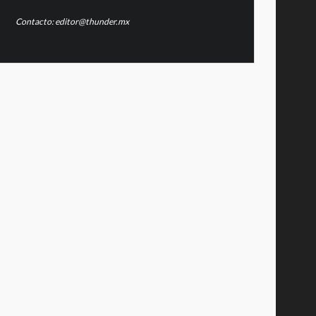
Contacto: editor@thunder.mx