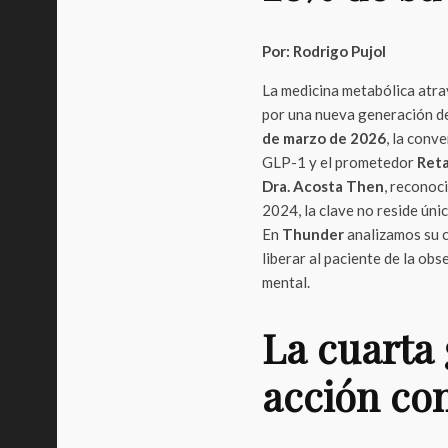
Por: Rodrigo Pujol
La medicina metabólica atra
por una nueva generación d
de marzo de 2026
, la conv
GLP-1 y el prometedor
Reta
Dra. Acosta Then
, reconoc
2024, la clave no reside ún
En
Thunder
analizamos su c
liberar al paciente de la obs
mental.
La cuarta 
acción con