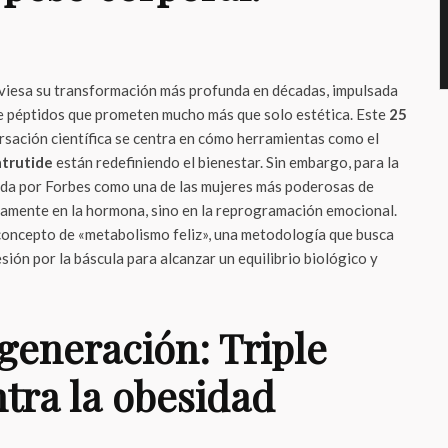
viesa su transformación más profunda en décadas, impulsada
e péptidos que prometen mucho más que solo estética. Este
25
ersación científica se centra en cómo herramientas como el
trutide
están redefiniendo el bienestar. Sin embargo, para la
ida por Forbes como una de las mujeres más poderosas de
icamente en la hormona, sino en la reprogramación emocional.
oncepto de «metabolismo feliz», una metodología que busca
esión por la báscula para alcanzar un equilibrio biológico y
generación: Triple
tra la obesidad