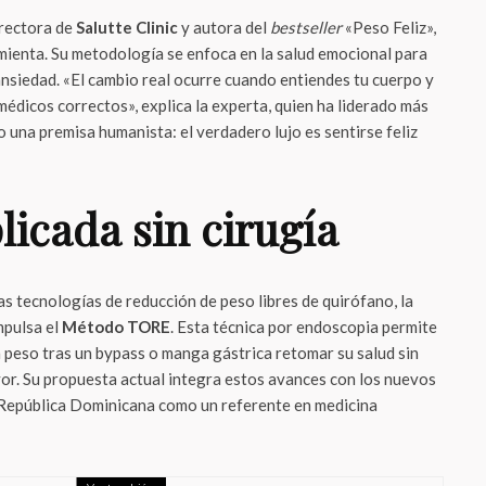
irectora de
Salutte Clinic
y autora del
bestseller
«Peso Feliz»,
amienta. Su metodología se enfoca en la salud emocional para
 ansiedad. «El cambio real ocurre cuando entiendes tu cuerpo y
édicos correctos», explica la experta, quien ha liderado más
 una premisa humanista: el verdadero lujo es sentirse feliz
licada sin cirugía
as tecnologías de reducción de peso libres de quirófano, la
mpulsa el
Método TORE
. Esta técnica por endoscopia permite
 peso tras un bypass o manga gástrica retomar su salud sin
or. Su propuesta actual integra estos avances con los nuevos
 República Dominicana como un referente en medicina