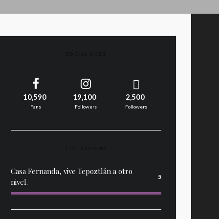
SOCIAL BUZZ
10,590
19,100
2,500
Fans
Followers
Followers
TOP REVIEWS
Casa Fernanda, vive Tepoztlán a otro
5
nivel.