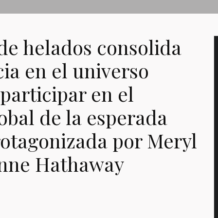
de helados consolida
ia en el universo
 participar en el
obal de la esperada
rotagonizada por Meryl
Anne Hathaway