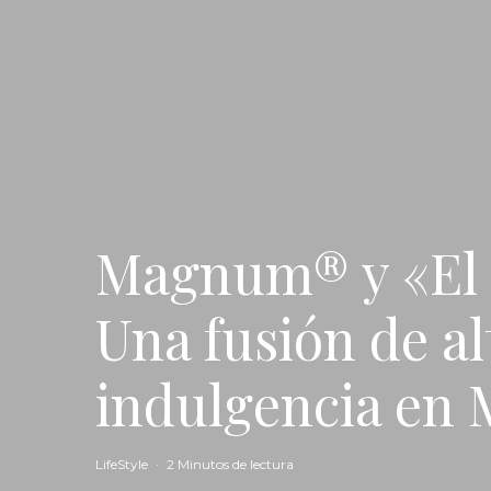
Magnum® y «El D
Una fusión de al
indulgencia en 
LifeStyle
·
2 Minutos de lectura