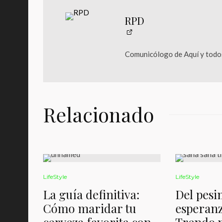
RPD
Comunicólogo de Aquí y todos
Relacionado
LifeStyle
LifeStyle
La guía definitiva:
Del pesi
Cómo maridar tu
esperanz