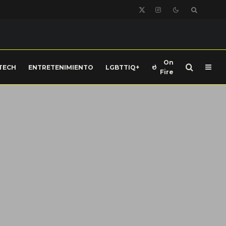
On
TECH
ENTRETENIMIENTO
LGBTTIQ+
Fire