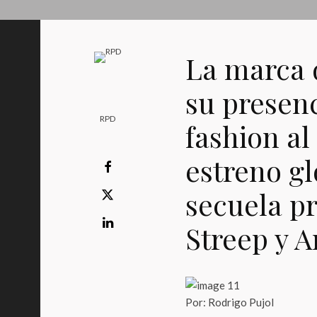
La marca 
su presenc
RPD
fashion al
estreno gl
secuela p
Streep y 
Por: Rodrigo Pujol