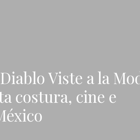
iablo Viste a la Mod
ta costura, cine e
México