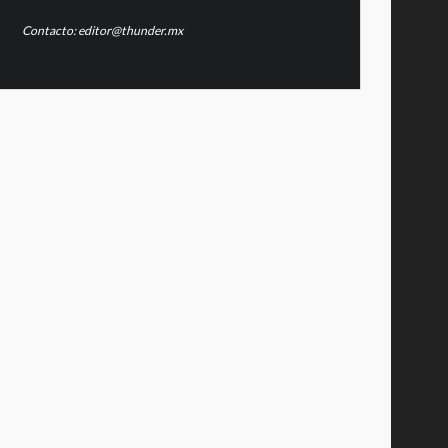
Contacto: editor@thunder.mx