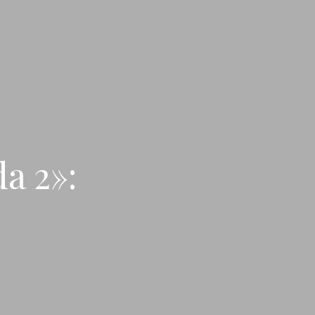
a 2»: