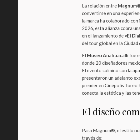
La relación entre
Magnum
convertirse en una experienci
la marca ha colaborado con 
2026, esta alianza cobra un
en el lanzamiento de
«El Dia
del tour global en la Ciudad 
El
Museo Anahuacalli
fue e
donde 20 diseñadores mexic
El evento culminó con la ap
presentaron un adelanto exc
premier en Cinépolis Toreo 
conecta la estética y las ten
El diseño como
Para Magnum®, el estilo no e
través de: