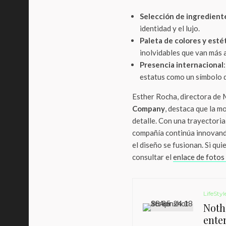
Selección de ingredient
identidad y el lujo.
Paleta de colores y esté
inolvidables que van más 
Presencia internacional
estatus como un símbolo d
Esther Rocha, directora de
Company
, destaca que la m
detalle. Con una trayectori
compañía continúa innovando
el diseño se fusionan. Si qu
consultar el
enlace de fotos 
LifeStyl
Noth
ente