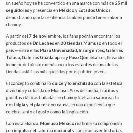
un sueño hoy se ha convertido en una marca con más de
25 mil
seguidores
y presencia en
México y Estados Unidos
,
demostrando que la resiliencia también puede tener sabor a
chamoy.
A partir del
7 de noviembre
, los fans podrán encontrar los
productos de
Dr. Leches
en
20 tiendas Mumuso
en todo el
país —entre ellas
Plaza Universidad, Insurgentes, Galerías
Toluca, Galerías Guadalajara y Paso Querétaro
—, llevando
lo mejor del picante mexicano a los estantes de una de las
tiendas asiáticas más queridas por el público joven.
El concepto combina lo
dulce y lo enchilado
con la estética
divertida y colorida de Mumuso. Aros de sandía, frutitas y
gomitas clásicas bañadas en chamoy invitan a
saborear la
nostalgia y el placer con causa
, en una experiencia que
celebra tanto el gusto como la inspiración.
Con esta alianza,
Mumuso México
reafirma su compromiso
con
impulsar el talento nacional
y con promover
historias