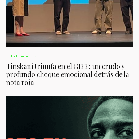
Entretenimiento
Tinskani triunfa en el GIFF: un crudo y
profundo choque emocional detrás de la
nota roja