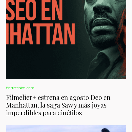
Entretenimiento
Filmelier+ estrena en agosto Deo en
Manhattan, la saga Saw y más joyas
imperdibles para cinéfilos