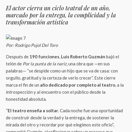
El actor cierra un ciclo teatral de un año,
marcado por la entrega, la complicidad y la
transformación artística
Por: Rodrigo Pujol Del Toro
Después de
190 funciones
,
Luis Roberto Guzmán
bajó el
telón de
Por la punta de la nariz
, una obra que —en sus
palabras— “se despide como un hijo que se va de casa: con
orgullo, gratitud y la certeza de verlo crecer”. Este cierre
marca el fin de un
año dedicado por completo al teatro
, a la
introspección y al encuentro con el público desde la
honestidad absoluta.
“
El teatro enseña a soltar
. Cada noche fue una oportunidad
de construir desde la verdad y la entrega, de sostener la
mirada del otro y recordar por qué elegimos este oficio”,
compartió Guzmán, al reflexionar sobre un proceso que