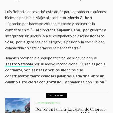
Luis Roberto aprovechó este adiós para agradecer a quienes
hicieron posible el viaje: al productor
Morris Gilbert
—“gracias por hacerme voltear, mirarme y recuperar la
confianza en mí”—, al director
Benjamín Cann
, “por guiarme a
interpretar sin juicios”, y a su compañero de escena
Roberto
Sosa
, “por la generosidad, el rigor, la pasión y la complicidad
compartida en este hermoso romance teatral”.
También reconoció al equipo técnico, de producción y al
Teatro Varsovia
por su apoyo incondicional: “
Gracias por la
confianza, por las risas y por los silencios que
construyeron tanto como las palabras. Cada final abre un
camino. Este cierra con gratitud… y comienza con ilusión.
”
Ver también
Entretenimiento
Denver en la mira: La capital de Colorado