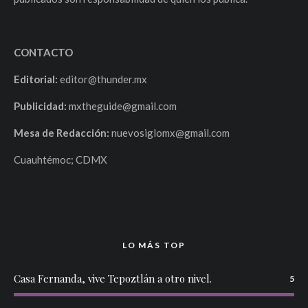
CONTACTO
Editorial:
editor@thunder.mx
Publicidad:
mxtheguide@gmail.com
Mesa de Redacción:
nuevosiglomx@gmail.com
Cuauhtémoc; CDMX
LO MÁS TOP
Casa Fernanda, vive Tepoztlán a otro nivel.
5