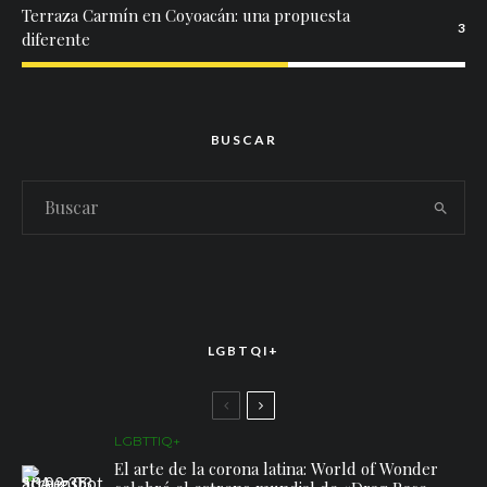
Terraza Carmín en Coyoacán: una propuesta
3
diferente
BUSCAR
LGBTQI+
LGBTTIQ+
El arte de la corona latina: World of Wonder