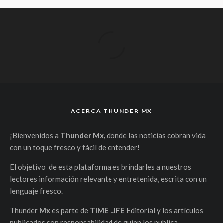
ACERCA THUNDER MX
¡Bienvenidos a
Thunder Mx,
donde las noticias cobran vida
con un toque fresco y fácil de entender!
El objetivo de esta plataforma es brindarles a nuestros
lectores información relevante y entretenida, escrita con un
lenguaje fresco.
Thunder
Mx
es parte de
TIME LIFE
Editorial y los artículos
publicados son responsabilidad de quien los publica.