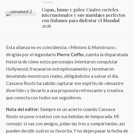
Foodie
Copas, humo y goles: Cuatro cocteles
internacionales y sus maridajes perfectos
con Habanos para disfrutar el Mundial
2026
Esta alianza no es coincidencia. «Minions & Monstruos»,
dirigida por el legendario
Pierre Coffin
, cuenta la disparatada
historia de cómo estos personajes intentaron conquistar
Hollywood, fracasaron estrepitosamente y terminaron
desatando monstruos reales, obligándolos a salvar el día.
Cassava Roots ha sabido capturar ese espíritu de «desastre
divertido» y llevarlo a una propuesta refrescante y creativa
que conecta con todos sus seguidores.
Nota del editor:
Siempre es un acierto cuando Cassava
Roots se pone creativo con sus bebidas de temporada. Mi
consejo: si vas con amigos, pidan las tres y compártanlas; así
pueden decidir cuál es su favorita. Y no dejen pasar la fecha de