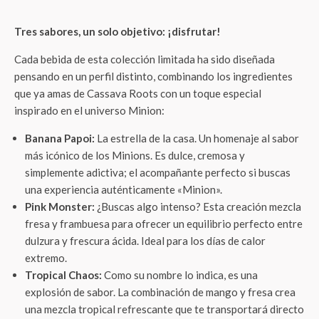
Tres sabores, un solo objetivo: ¡disfrutar!
Cada bebida de esta colección limitada ha sido diseñada
pensando en un perfil distinto, combinando los ingredientes
que ya amas de Cassava Roots con un toque especial
inspirado en el universo Minion:
Banana Papoi:
La estrella de la casa. Un homenaje al sabor
más icónico de los Minions. Es dulce, cremosa y
simplemente adictiva; el acompañante perfecto si buscas
una experiencia auténticamente «Minion».
Pink Monster:
¿Buscas algo intenso? Esta creación mezcla
fresa y frambuesa para ofrecer un equilibrio perfecto entre
dulzura y frescura ácida. Ideal para los días de calor
extremo.
Tropical Chaos:
Como su nombre lo indica, es una
explosión de sabor. La combinación de mango y fresa crea
una mezcla tropical refrescante que te transportará directo