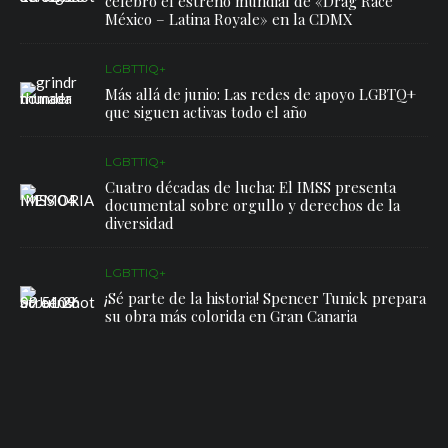
celebró el estreno mundial de «Drag Race
México – Latina Royale» en la CDMX
LGBTTIQ+
Más allá de junio: Las redes de apoyo LGBTQ+
que siguen activas todo el año
LGBTTIQ+
Cuatro décadas de lucha: El IMSS presenta
documental sobre orgullo y derechos de la
diversidad
LGBTTIQ+
¡Sé parte de la historia! Spencer Tunick prepara
su obra más colorida en Gran Canaria