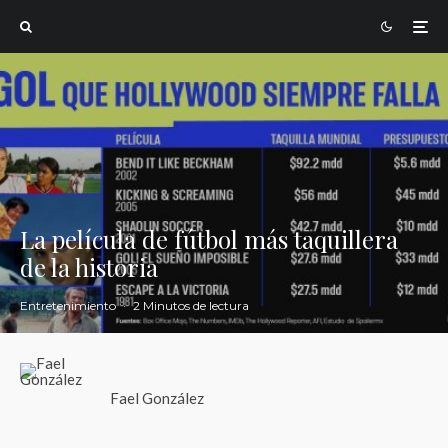
La película de fútbol más taquillera
de la historia
Entretenimiento
·
2 Minutos de lectura
Fael González