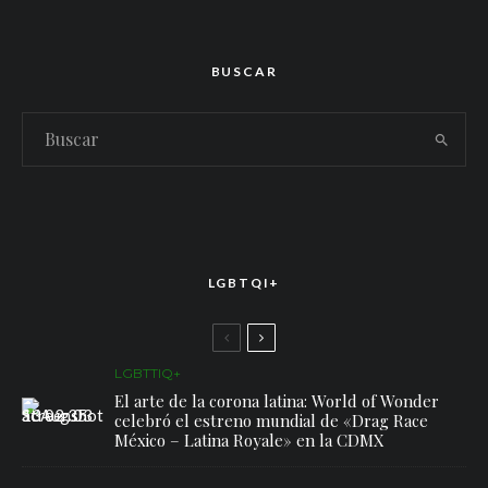
BUSCAR
LGBTQI+
LGBTTIQ+
El arte de la corona latina: World of Wonder
celebró el estreno mundial de «Drag Race
México – Latina Royale» en la CDMX