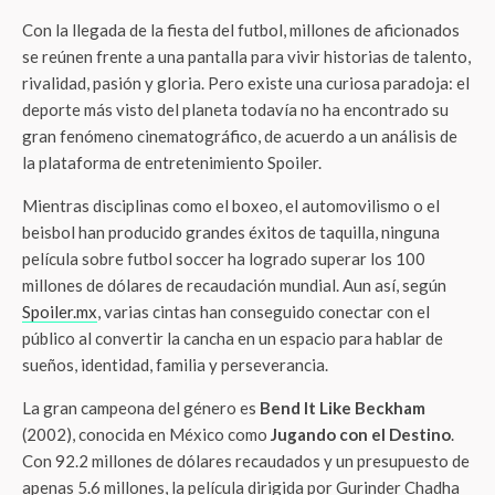
Con la llegada de la fiesta del futbol, millones de aficionados
se reúnen frente a una pantalla para vivir historias de talento,
rivalidad, pasión y gloria. Pero existe una curiosa paradoja: el
deporte más visto del planeta todavía no ha encontrado su
gran fenómeno cinematográfico, de acuerdo a un análisis de
la plataforma de entretenimiento Spoiler.
Mientras disciplinas como el boxeo, el automovilismo o el
beisbol han producido grandes éxitos de taquilla, ninguna
película sobre futbol soccer ha logrado superar los 100
millones de dólares de recaudación mundial. Aun así, según
Spoiler.mx
, varias cintas han conseguido conectar con el
público al convertir la cancha en un espacio para hablar de
sueños, identidad, familia y perseverancia.
La gran campeona del género es
Bend It Like Beckham
(2002), conocida en México como
Jugando con el Destino
.
Con 92.2 millones de dólares recaudados y un presupuesto de
apenas 5.6 millones, la película dirigida por Gurinder Chadha