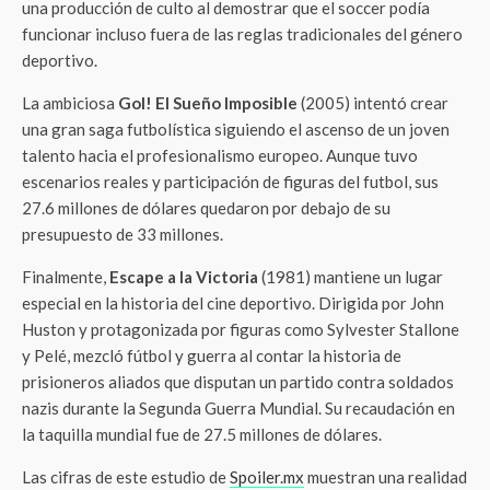
una producción de culto al demostrar que el soccer podía
funcionar incluso fuera de las reglas tradicionales del género
deportivo.
La ambiciosa
Gol! El Sueño Imposible
(2005) intentó crear
una gran saga futbolística siguiendo el ascenso de un joven
talento hacia el profesionalismo europeo. Aunque tuvo
escenarios reales y participación de figuras del futbol, sus
27.6 millones de dólares quedaron por debajo de su
presupuesto de 33 millones.
Finalmente,
Escape a la Victoria
(1981) mantiene un lugar
especial en la historia del cine deportivo. Dirigida por John
Huston y protagonizada por figuras como Sylvester Stallone
y Pelé, mezcló fútbol y guerra al contar la historia de
prisioneros aliados que disputan un partido contra soldados
nazis durante la Segunda Guerra Mundial. Su recaudación en
la taquilla mundial fue de 27.5 millones de dólares.
Las cifras de este estudio de
Spoiler.mx
muestran una realidad