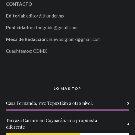
CONTACTO
Editorial:
editor@thunder.mx
Publicidad:
mxtheguide@gmail.com
Mesa de Redacción:
nuevosiglomx@gmail.com
Cuauhtémoc; CDMX
LO MÁS TOP
Casa Fernanda, vive Tepoztlán a otro nivel.
5
Terraza Carmín en Coyoacán: una propuesta
3
diferente