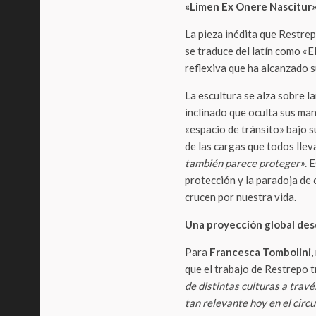
«Limen Ex Onere Nascitur»
La pieza inédita que Restrepo
se traduce del latín como «E
reflexiva que ha alcanzado s
La escultura se alza sobre 
inclinado que oculta sus man
«espacio de tránsito» bajo s
de las cargas que todos lle
también parece proteger»
. 
protección y la paradoja de
crucen por nuestra vida.
Una proyección global desd
Para
Francesca Tombolini
,
que el trabajo de Restrepo 
de distintas culturas a travé
tan relevante hoy en el circu