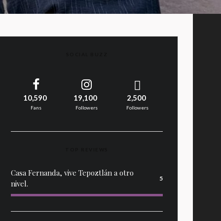
SOCIAL BUZZ
10,590
19,100
2,500
Fans
Followers
Followers
TOP REVIEWS
Casa Fernanda, vive Tepoztlán a otro
5
nivel.