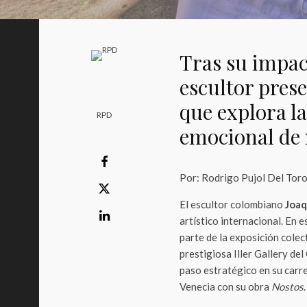
Tras su impact
escultor prese
que explora l
RPD
emocional de 
Por: Rodrigo Pujol Del Tor
El escultor colombiano
Joaq
artístico internacional. En e
parte de la exposición colec
prestigiosa Iller Gallery de
paso estratégico en su carre
Venecia con su obra
Nostos
.