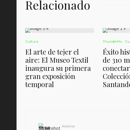
Relacionado
Cultura
ThunderMx
Cu
El arte de tejer el
Éxito hi
aire: El Museo Textil
de 310 m
inaugura su primera
conectar
gran exposición
Colecci
temporal
Santand
Anterior