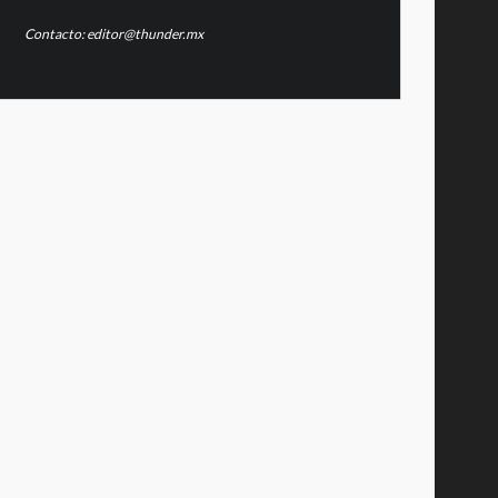
Contacto: editor@thunder.mx