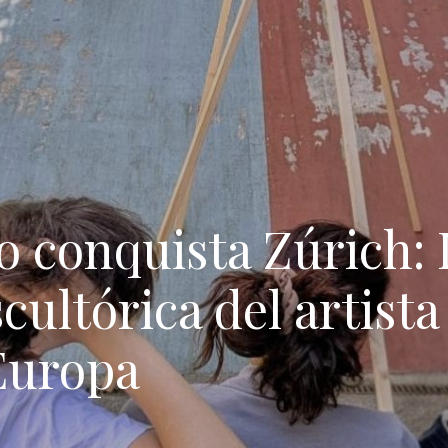
o conquista Zúrich: 
cultórica del artista
Europa