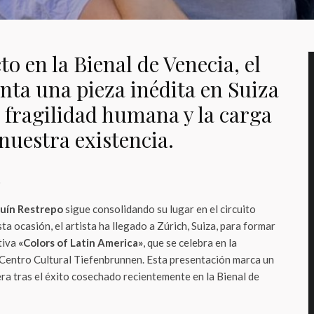
o en la Bienal de Venecia, el
nta una pieza inédita en Suiza
a fragilidad humana y la carga
nuestra existencia.
o
uín Restrepo
sigue consolidando su lugar en el circuito
sta ocasión, el artista ha llegado a Zúrich, Suiza, para formar
tiva
«Colors of Latin America»
, que se celebra en la
l Centro Cultural Tiefenbrunnen. Esta presentación marca un
ra tras el éxito cosechado recientemente en la Bienal de