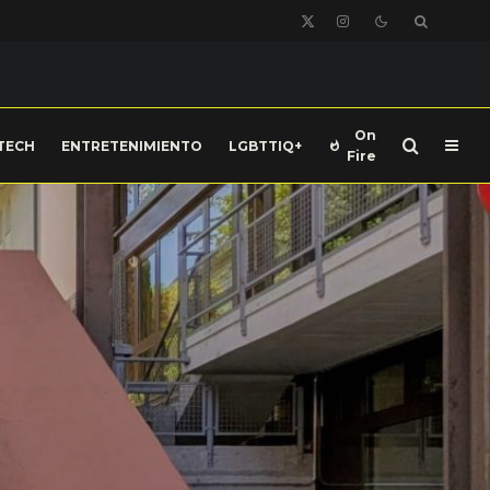
On
TECH
ENTRETENIMIENTO
LGBTTIQ+
Fire