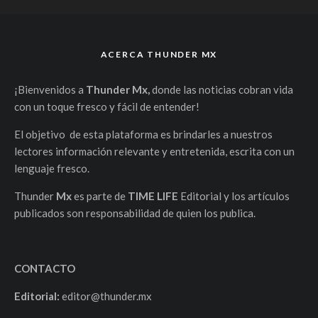
ACERCA THUNDER MX
¡Bienvenidos a
Thunder Mx,
donde las noticias cobran vida
con un toque fresco y fácil de entender!
El objetivo de esta plataforma es brindarles a nuestros
lectores información relevante y entretenida, escrita con un
lenguaje fresco.
Thunder
Mx
es parte de
TIME LIFE
Editorial y los artículos
publicados son responsabilidad de quien los publica.
CONTACTO
Editorial:
editor@thunder.mx