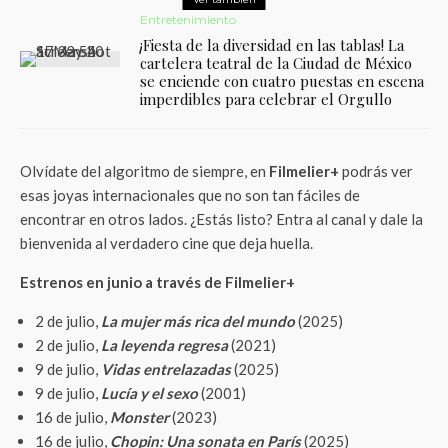
Entretenimiento
¡Fiesta de la diversidad en las tablas! La
cartelera teatral de la Ciudad de México
se enciende con cuatro puestas en escena
imperdibles para celebrar el Orgullo
Olvídate del algoritmo de siempre, en
Filmelier+
podrás ver
esas joyas internacionales que no son tan fáciles de
encontrar en otros lados. ¿Estás listo? Entra al canal y dale la
bienvenida al verdadero cine que deja huella.
Estrenos en junio a través de Filmelier+
2 de julio,
La mujer más rica del mundo
(2025)
2 de julio,
La leyenda regresa
(2021)
9 de julio,
Vidas entrelazadas
(2025)
9 de julio,
Lucía y el sexo
(2001)
16 de julio,
Monster
(2023)
16 de julio,
Chopin: Una sonata en París
(2025)