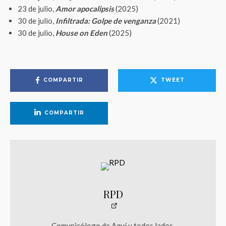
23 de julio,
Amor apocalipsis
(2025)
30 de julio,
Infiltrada: Golpe de venganza
(2021)
30 de julio,
House on Eden
(2025)
COMPARTIR
TWEET
COMPARTIR
RPD
Comunicólogo de Aquí y todos lados.