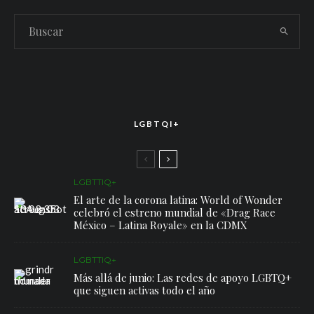
LGBTQI+
LGBTTIQ+
El arte de la corona latina: World of Wonder
celebró el estreno mundial de «Drag Race
México – Latina Royale» en la CDMX
LGBTTIQ+
Más allá de junio: Las redes de apoyo LGBTQ+
que siguen activas todo el año