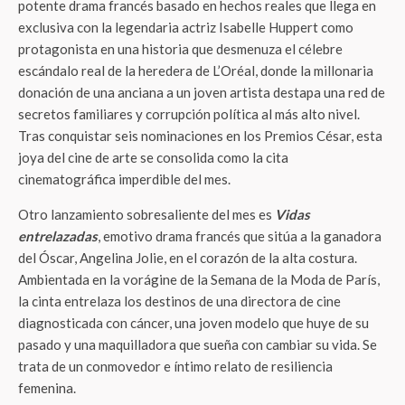
potente drama francés basado en hechos reales que llega en
exclusiva con la legendaria actriz Isabelle Huppert como
protagonista en una historia que desmenuza el célebre
escándalo real de la heredera de L’Oréal, donde la millonaria
donación de una anciana a un joven artista destapa una red de
secretos familiares y corrupción política al más alto nivel.
Tras conquistar seis nominaciones en los Premios César, esta
joya del cine de arte se consolida como la cita
cinematográfica imperdible del mes.
Otro lanzamiento sobresaliente del mes es
Vidas
entrelazadas
, emotivo drama francés que sitúa a la ganadora
del Óscar, Angelina Jolie, en el corazón de la alta costura.
Ambientada en la vorágine de la Semana de la Moda de París,
la cinta entrelaza los destinos de una directora de cine
diagnosticada con cáncer, una joven modelo que huye de su
pasado y una maquilladora que sueña con cambiar su vida. Se
trata de un conmovedor e íntimo relato de resiliencia
femenina.