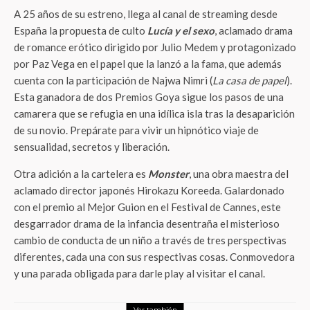
A 25 años de su estreno, llega al canal de streaming desde
España la propuesta de culto
Lucía y el sexo
, aclamado drama
de romance erótico dirigido por Julio Medem y protagonizado
por Paz Vega en el papel que la lanzó a la fama, que además
cuenta con la participación de Najwa Nimri (
La casa de papel
).
Esta ganadora de dos Premios Goya sigue los pasos de una
camarera que se refugia en una idílica isla tras la desaparición
de su novio. Prepárate para vivir un hipnótico viaje de
sensualidad, secretos y liberación.
Otra adición a la cartelera es
Monster
, una obra maestra del
aclamado director japonés Hirokazu Koreeda. Galardonado
con el premio al Mejor Guion en el Festival de Cannes, este
desgarrador drama de la infancia desentraña el misterioso
cambio de conducta de un niño a través de tres perspectivas
diferentes, cada una con sus respectivas cosas. Conmovedora
y una parada obligada para darle play al visitar el canal.
Ver también