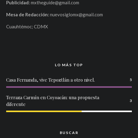
Publicidad:
mxtheguide@gmail.com
Mesa de Redacción:
nuevosiglomx@gmail.com
Cuauhtémoc; CDMX
LO MÁS TOP
Casa Fernanda, vive Tepoztlán a otro nivel.
5
Terraza Carmín en Coyoacán: una propuesta
3
diferente
BUSCAR