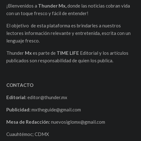
¡Bienvenidos a
Thunder Mx,
donde las noticias cobran vida
con un toque fresco y fácil de entender!
El objetivo de esta plataforma es brindarles a nuestros
lectores información relevante y entretenida, escrita con un
lenguaje fresco.
Thunder
Mx
es parte de
TIME LIFE
Editorial y los artículos
publicados son responsabilidad de quien los publica.
CONTACTO
Editorial:
editor@thunder.mx
Publicidad:
mxtheguide@gmail.com
Mesa de Redacción:
nuevosiglomx@gmail.com
Cuauhtémoc; CDMX