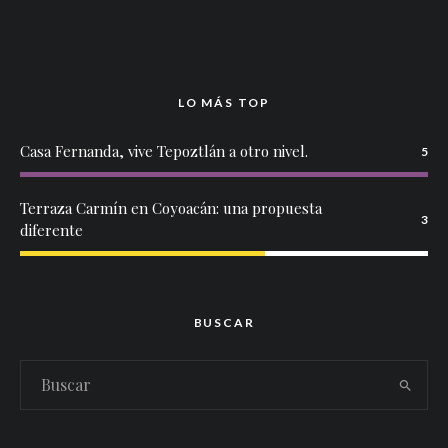
LO MÁS TOP
Casa Fernanda, vive Tepoztlán a otro nivel.
5
Terraza Carmín en Coyoacán: una propuesta
3
diferente
BUSCAR