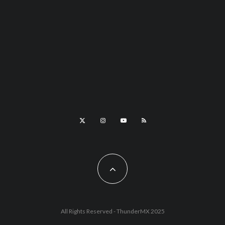
All Rights Reserved - ThunderMX 2025