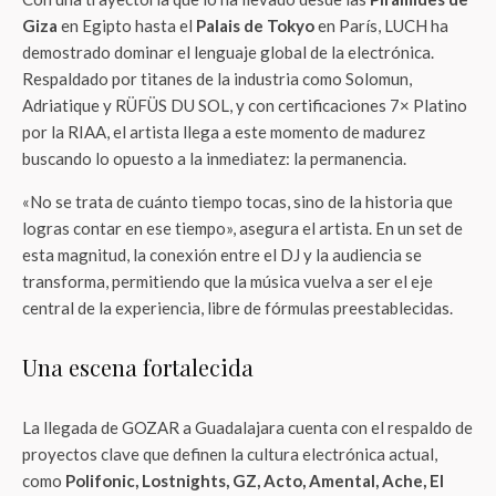
Giza
en Egipto hasta el
Palais de Tokyo
en París, LUCH ha
demostrado dominar el lenguaje global de la electrónica.
Respaldado por titanes de la industria como Solomun,
Adriatique y RÜFÜS DU SOL, y con certificaciones 7× Platino
por la RIAA, el artista llega a este momento de madurez
buscando lo opuesto a la inmediatez: la permanencia.
«No se trata de cuánto tiempo tocas, sino de la historia que
logras contar en ese tiempo», asegura el artista. En un set de
esta magnitud, la conexión entre el DJ y la audiencia se
transforma, permitiendo que la música vuelva a ser el eje
central de la experiencia, libre de fórmulas preestablecidas.
Una escena fortalecida
La llegada de GOZAR a Guadalajara cuenta con el respaldo de
proyectos clave que definen la cultura electrónica actual,
como
Polifonic, Lostnights, GZ, Acto, Amental, Ache, El