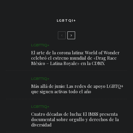
LGBTQI+
LGBTTIQ+
El arte de la corona latina: World of Wonder
celebró el estreno mundial de «Drag Race
México – Latina Royale» en la CDMX
LGBTTIQ+
Más allá de junio: Las redes de apoyo LGBTQ+
que siguen activas todo el año
LGBTTIQ+
Cuatro décadas de lucha: El IMSS presenta
documental sobre orgullo y derechos de la
diversidad