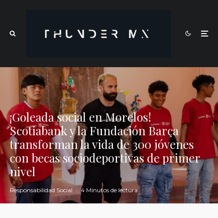
¡Goleada social en Morelos!
Scotiabank y la Fundación Barça
transforman la vida de 300 jóvenes
con becas sociodeportivas de primer
nivel
Responsabilidad Social
·
4 Minutos de lectura