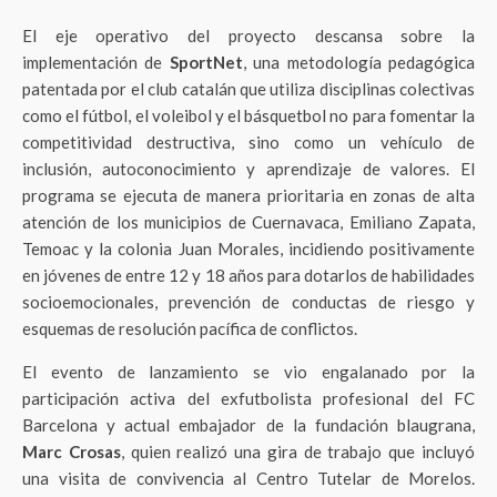
El eje operativo del proyecto descansa sobre la
implementación de
SportNet
, una metodología pedagógica
patentada por el club catalán que utiliza disciplinas colectivas
como el fútbol, el voleibol y el básquetbol no para fomentar la
competitividad destructiva, sino como un vehículo de
inclusión, autoconocimiento y aprendizaje de valores. El
programa se ejecuta de manera prioritaria en zonas de alta
atención de los municipios de Cuernavaca, Emiliano Zapata,
Temoac y la colonia Juan Morales, incidiendo positivamente
en jóvenes de entre 12 y 18 años para dotarlos de habilidades
socioemocionales, prevención de conductas de riesgo y
esquemas de resolución pacífica de conflictos.
El evento de lanzamiento se vio engalanado por la
participación activa del exfutbolista profesional del FC
Barcelona y actual embajador de la fundación blaugrana,
Marc Crosas
, quien realizó una gira de trabajo que incluyó
una visita de convivencia al Centro Tutelar de Morelos.