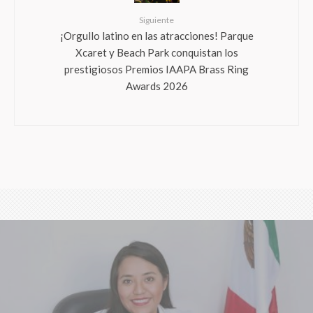
Siguiente
¡Orgullo latino en las atracciones! Parque
Xcaret y Beach Park conquistan los
prestigiosos Premios IAAPA Brass Ring
Awards 2026
Evelyn Sánchez se consolida como