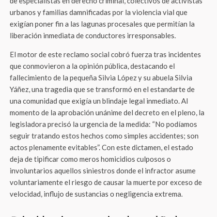
de especialistas en derecho criminal, colectivos de activistas
urbanos y familias damnificadas por la violencia vial que
exigían poner fin a las lagunas procesales que permitían la
liberación inmediata de conductores irresponsables.
El motor de este reclamo social cobró fuerza tras incidentes
que conmovieron a la opinión pública, destacando el
fallecimiento de la pequeña Silvia López y su abuela Silvia
Yáñez, una tragedia que se transformó en el estandarte de
una comunidad que exigía un blindaje legal inmediato. Al
momento de la aprobación unánime del decreto en el pleno, la
legisladora precisó la urgencia de la medida: “No podíamos
seguir tratando estos hechos como simples accidentes; son
actos plenamente evitables”. Con este dictamen, el estado
deja de tipificar como meros homicidios culposos o
involuntarios aquellos siniestros donde el infractor asume
voluntariamente el riesgo de causar la muerte por exceso de
velocidad, influjo de sustancias o negligencia extrema.