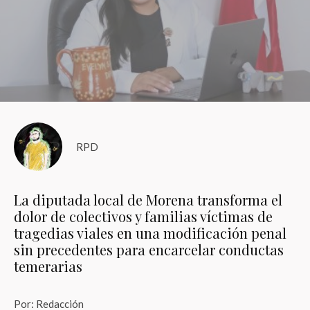
una de las nuevas figuras de Tijuana
con la mira puesta en la
transformación
Tendencias
·
4 Minutos de lectura
RPD
La diputada local de Morena transforma el
dolor de colectivos y familias víctimas de
tragedias viales en una modificación penal
sin precedentes para encarcelar conductas
temerarias
Por: Redacción