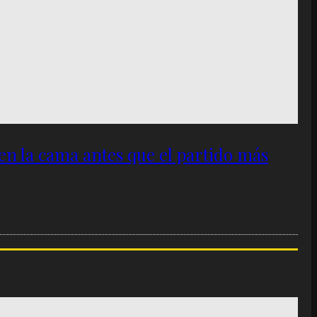
 en la cama antes que el partido más