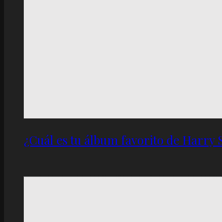
¿Cuál es tu álbum favorito de Harry 