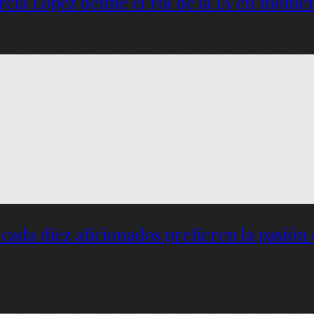
García López define el rol de la IA en mome
e cada diez aficionados prefieren la pasión