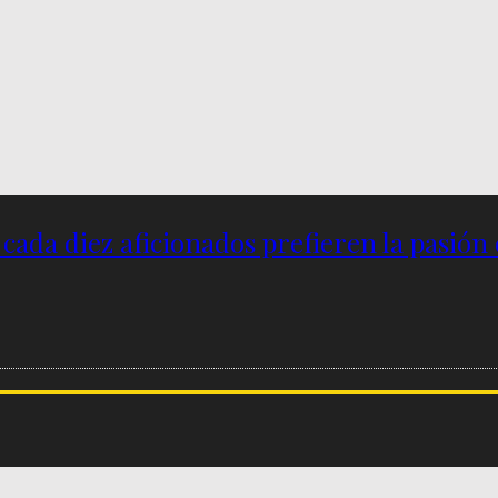
e cada diez aficionados prefieren la pasión