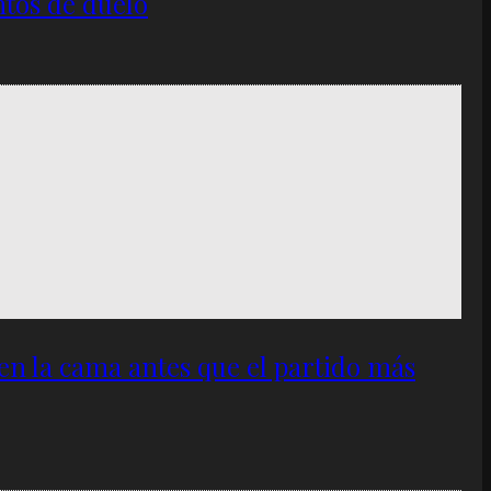
ntos de duelo
 en la cama antes que el partido más