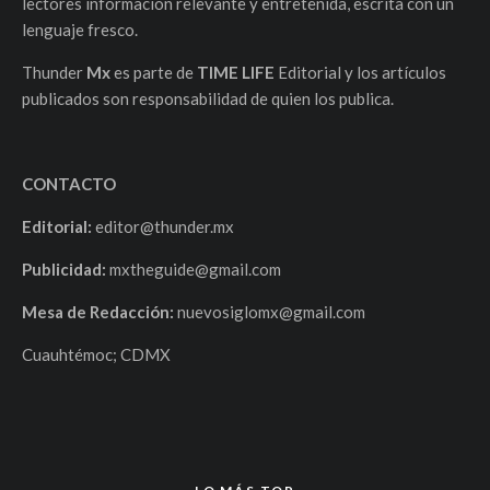
lectores información relevante y entretenida, escrita con un
lenguaje fresco.
Thunder
Mx
es parte de
TIME LIFE
Editorial y los artículos
publicados son responsabilidad de quien los publica.
CONTACTO
Editorial:
editor@thunder.mx
Publicidad:
mxtheguide@gmail.com
Mesa de Redacción:
nuevosiglomx@gmail.com
Cuauhtémoc; CDMX