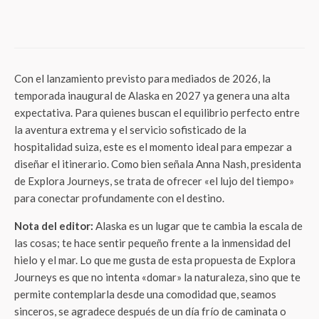
Sudamérica, cuatro destinos imperdibles
para disfrutar el verano
Con el lanzamiento previsto para mediados de 2026, la
temporada inaugural de Alaska en 2027 ya genera una alta
expectativa. Para quienes buscan el equilibrio perfecto entre
la aventura extrema y el servicio sofisticado de la
hospitalidad suiza, este es el momento ideal para empezar a
diseñar el itinerario. Como bien señala Anna Nash, presidenta
de Explora Journeys, se trata de ofrecer «el lujo del tiempo»
para conectar profundamente con el destino.
Nota del editor:
Alaska es un lugar que te cambia la escala de
las cosas; te hace sentir pequeño frente a la inmensidad del
hielo y el mar. Lo que me gusta de esta propuesta de Explora
Journeys es que no intenta «domar» la naturaleza, sino que te
permite contemplarla desde una comodidad que, seamos
sinceros, se agradece después de un día frío de caminata o