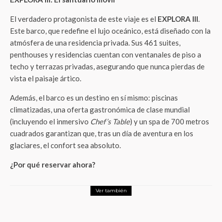
El verdadero protagonista de este viaje es el
EXPLORA III
.
Este barco, que redefine el lujo oceánico, está diseñado con la
atmósfera de una residencia privada. Sus 461 suites,
penthouses y residencias cuentan con ventanales de piso a
techo y terrazas privadas, asegurando que nunca pierdas de
vista el paisaje ártico.
Además, el barco es un destino en sí mismo: piscinas
climatizadas, una oferta gastronómica de clase mundial
(incluyendo el inmersivo
Chef’s Table
) y un spa de 700 metros
cuadrados garantizan que, tras un día de aventura en los
glaciares, el confort sea absoluto.
¿Por qué reservar ahora?
Ver también
Turismo
Skyscanner: Del Caribe mexicano a