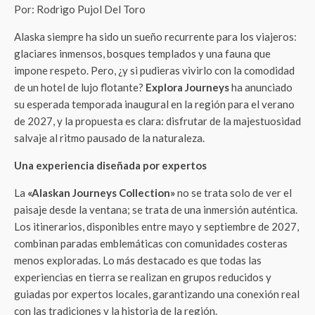
Por: Rodrigo Pujol Del Toro
Alaska siempre ha sido un sueño recurrente para los viajeros:
glaciares inmensos, bosques templados y una fauna que
impone respeto. Pero, ¿y si pudieras vivirlo con la comodidad
de un hotel de lujo flotante?
Explora Journeys
ha anunciado
su esperada temporada inaugural en la región para el verano
de 2027, y la propuesta es clara: disfrutar de la majestuosidad
salvaje al ritmo pausado de la naturaleza.
Una experiencia diseñada por expertos
La
«Alaskan Journeys Collection»
no se trata solo de ver el
paisaje desde la ventana; se trata de una inmersión auténtica.
Los itinerarios, disponibles entre mayo y septiembre de 2027,
combinan paradas emblemáticas con comunidades costeras
menos exploradas. Lo más destacado es que todas las
experiencias en tierra se realizan en grupos reducidos y
guiadas por expertos locales, garantizando una conexión real
con las tradiciones y la historia de la región.