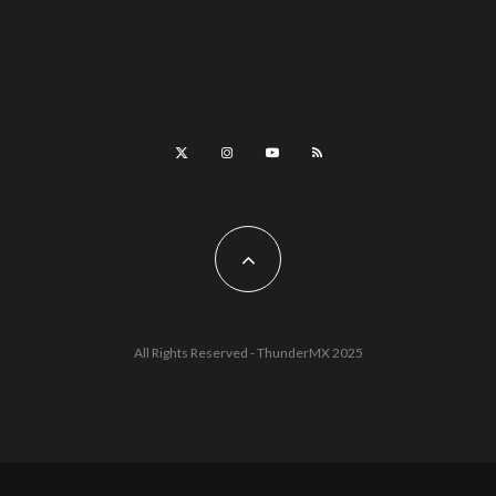
All Rights Reserved - ThunderMX 2025