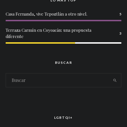
LO MÁS TOP
Casa Fernanda, vive Tepoztlán a otro nivel.
5
Terraza Carmín en Coyoacán: una propuesta
3
diferente
BUSCAR
LGBTQI+