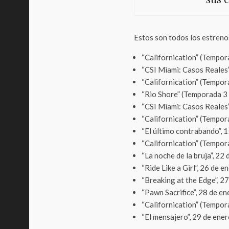
Estos son todos los estreno
“Californication” (Tempor
“CSI Miami: Casos Reales”
“Californication” (Tempor
“Rio Shore” (Temporada 3 
“CSI Miami: Casos Reales”
“Californication” (Tempor
“El último contrabando”, 
“Californication” (Tempor
“La noche de la bruja”, 22
“Ride Like a Girl”, 26 de e
“Breaking at the Edge”, 2
“Pawn Sacrifice”, 28 de en
“Californication” (Tempor
“El mensajero”, 29 de ene