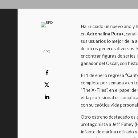
Ha iniciado un nuevo año y h
en
Adrenalina Pura+
, cana
sus usuarios lo mejor de la a
de otros géneros diversos. E
RPD
encontrar figuras de series 
ganador del Oscar, con hist
El 1 de enero regresa
“Cali
completa por semana y en t
“The X-Files”, en el papel de
vida profesional es complica
con su caótica vida personal
Otro estreno destacado es el
protagonista a Jeff Fahey (F
infante de marina retirado y