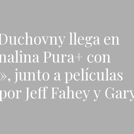
Duchovny llega en
enalina Pura+ con
», junto a películas
por Jeff Fahey y Gar