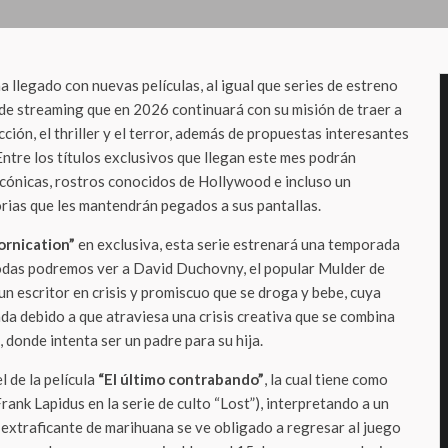
a llegado con nuevas películas, al igual que series de estreno
l de streaming que en 2026 continuará con su misión de traer a
cción, el thriller y el terror, además de propuestas interesantes
ntre los títulos exclusivos que llegan este mes podrán
icónicas, rostros conocidos de Hollywood e incluso un
orias que les mantendrán pegados a sus pantallas.
fornication”
en exclusiva, esta serie estrenará una temporada
odas podremos ver a David Duchovny, el popular Mulder de
 un escritor en crisis y promiscuo que se droga y bebe, cuya
da debido a que atraviesa una crisis creativa que se combina
, donde intenta ser un padre para su hija.
 de la película
“El último contrabando”
, la cual tiene como
rank Lapidus en la serie de culto “Lost”), interpretando a un
 extraficante de marihuana se ve obligado a regresar al juego