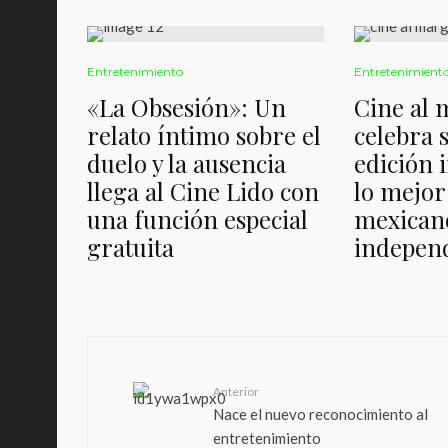
Entretenimiento
Entretenimient
«La Obsesión»: Un
Cine al
relato íntimo sobre el
celebra 
duelo y la ausencia
edición 
llega al Cine Lido con
lo mejor
una función especial
mexican
gratuita
indepen
Anterior
Nace el nuevo reconocimiento al
entretenimiento