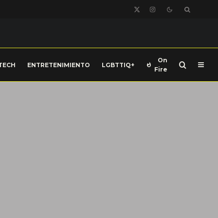
On
TECH
ENTRETENIMIENTO
LGBTTIQ+
Fire