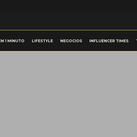
EN 1 MINUTO
LIFESTYLE
NEGOCIOS
INFLUENCER TIMES