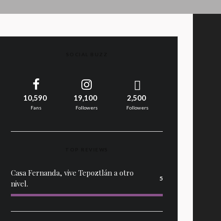
SOCIAL BUZZ
10,590
19,100
2,500
Fans
Followers
Followers
TOP REVIEWS
Casa Fernanda, vive Tepoztlán a otro
5
nivel.