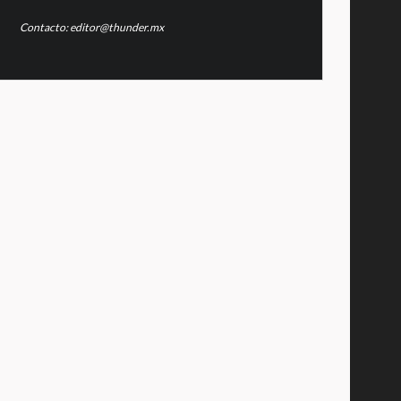
Contacto: editor@thunder.mx