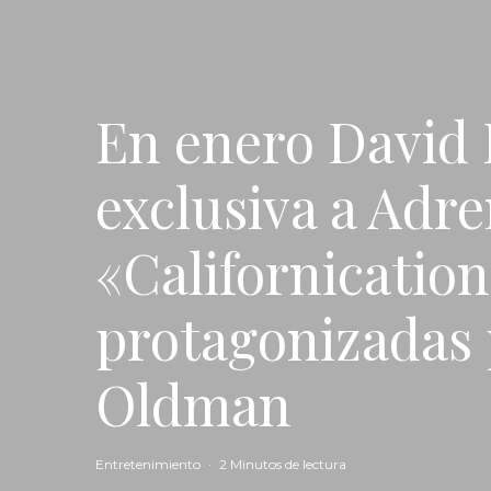
En enero David 
exclusiva a Adr
«Californication
protagonizadas 
Oldman
Entretenimiento
·
2 Minutos de lectura