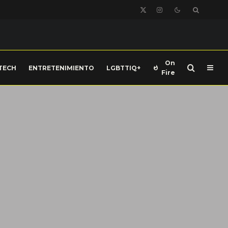
On
TECH
ENTRETENIMIENTO
LGBTTIQ+
Fire