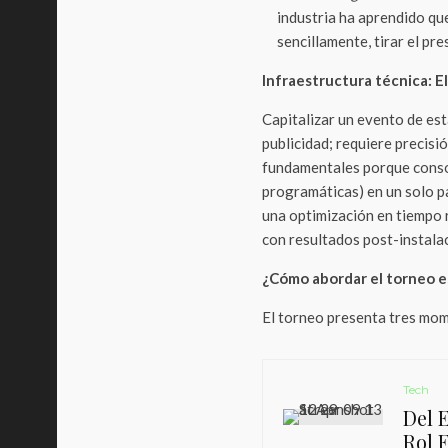
industria ha aprendido que
sencillamente, tirar el pr
Infraestructura técnica: E
Capitalizar un evento de es
publicidad; requiere precisi
fundamentales porque consol
programáticas) en un solo p
una optimización en tiempo r
con resultados post-instala
¿Cómo abordar el torneo 
El torneo presenta tres mom
Tech
Del 
Rol 