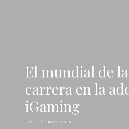
El mundial de l
carrera en la ad
iGaming
Tech
·
3 Minutos de lectura