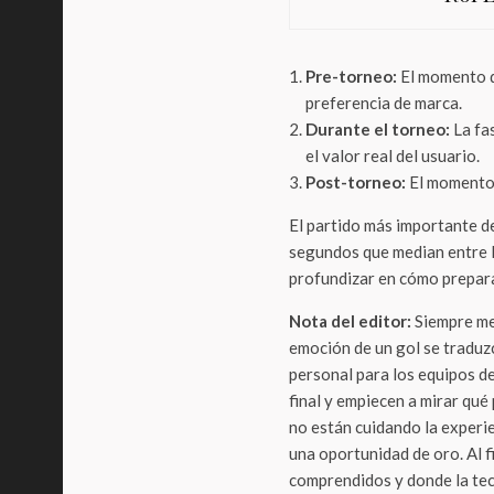
Pre-torneo:
El momento d
preferencia de marca.
Durante el torneo:
La fas
el valor real del usuario.
Post-torneo:
El momento 
El partido más importante de
segundos que median entre la
profundizar en cómo prepara
Nota del editor:
Siempre me 
emoción de un gol se traduzc
personal para los equipos d
final y empiecen a mirar qué
no están cuidando la experie
una oportunidad de oro. Al f
comprendidos y donde la tec