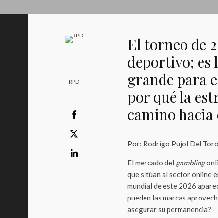
El torneo de 
deportivo; es
grande para e
RPD
por qué la est
camino hacia e
Por: Rodrigo Pujol Del Tor
El mercado del
gambling
onl
que sitúan al sector online 
mundial de este 2026 aparec
pueden las marcas aprovecha
asegurar su permanencia?