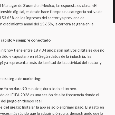
ral Manager de
Zoomd
en México, la respuesta es clara: «El
tensión digital, es desde hace tiempo una categoría nativa de
el 53.65% de los ingresos del sector ya proviene de
un crecimiento anual del 13.65%, la carrera se gana en la
n, rápido y siempre conectado
ing hoy tiene entre 18 y 34 años; son nativos digitales que no
tido y «apostar» en él. Según datos de la industria, las
ng
) ya representan más de la mitad de la actividad del sector y
 estrategia de marketing:
n:
Ya no dura 90 minutos; dura todo el torneo.
do del FIFA 2026 es una sesión de alta frecuencia donde el
 del juego en tiempo real.
e del juego:
Instalar la app es solo el primer paso. El gasto en
veces más rápido que la adquisición pura, demostrando que la