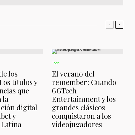
Tech
de los
El verano del
Los títulos y
remember: Cuando
ncias que
GGTech
 la
Entertainment y los
ción digital
grandes clásicos
bet y
conquistaron a los
Latina
videojugadores