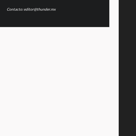
Contacto: editor@thunder.mx