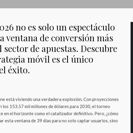
2026 no es solo un espectáculo
 la ventana de conversión más
l sector de apuestas. Descubre
rategia móvil es el único
l éxito.
o
ine está viviendo una verdadera explosión. Con proyecciones
en los 153.57 mil millones de dólares para 2030, el torneo
e en el horizonte como el catalizador definitivo. Pero, ¿cómo
r esta ventana de 39 días para no solo captar usuarios, sino