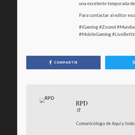
una excelente temporada de
Para contactar al editor es
#iGaming #Zoomd #Mundial
#MobileGaming #LiveBetti
COMPARTIR
RPD
Comunicólogo de Aquí y todos