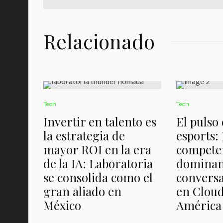
Relacionado
Tech
Tech
Invertir en talento es
El pulso 
la estrategia de
esports: 
mayor ROI en la era
compete
de la IA: Laboratoria
dominan
se consolida como el
conversa
gran aliado en
en Cloud
México
América 