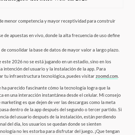
e menor competencia y mayor receptividad para construir
e de apuestas en vivo, donde la alta frecuencia de uso define
de consolidar la base de datos de mayor valor a largo plazo.
 este 2026 no se está jugando en un estadio, sino en los
 intención del usuario y la instalación de la app. Para
r tu infraestructura tecnológica, puedes visitar
zoomd.com
.
ha parecido fascinante cómo la tecnología logra que la
a en una interacción instantánea desde el celular. Mi consejo
e marketing es que dejen de ver las descargas como la meta
 pasa dentro de la app después del segundo o tercer partido. Si
ncia del usuario después de la instalación, están perdiendo
inal del día, los usuarios se quedan donde se sienten
nología no les estorba para disfrutar del juego. ¡Que tengan