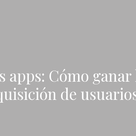
as apps: Cómo ganar 
quisición de usuario