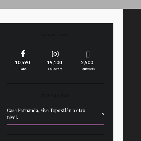
SOCIAL BUZZ
10,590
19,100
2,500
Fans
Followers
Followers
TOP REVIEWS
Casa Fernanda, vive Tepoztlán a otro
5
nivel.