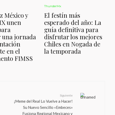
ThunderMx
z México y
El festín más
MX unen
esperado del año: La
para
guía definitiva para
 una jornada
disfrutar los mejores
ntación
Chiles en Nogada de
te en el
la temporada
ento FIMSS
Siguiente
¡Meme del Real Lo Vuelve a Hacer!
Su Nuevo Sencillo «Embeces»
Fusiona Regional Mexicano y