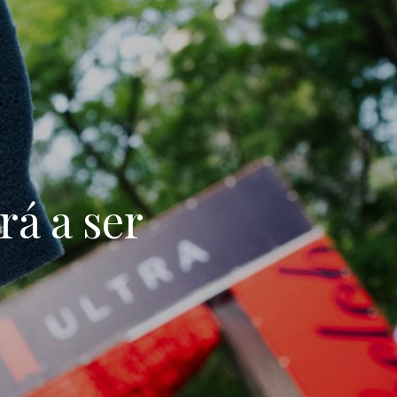
á a ser