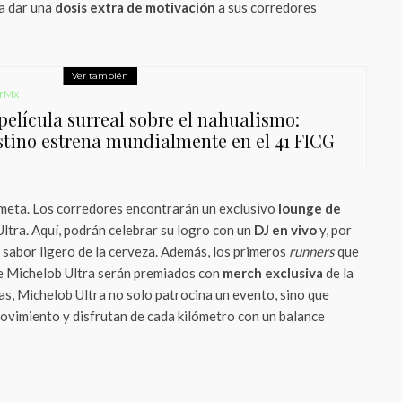
a dar una
dosis extra de motivación
a sus corredores
Ver también
rMx
película surreal sobre el nahualismo:
stino estrena mundialmente en el 41 FICG
a meta. Los corredores encontrarán un exclusivo
lounge de
ltra. Aquí, podrán celebrar su logro con un
DJ en vivo
y, por
 sabor ligero de la cerveza. Además, los primeros
runners
que
 Michelob Ultra serán premiados con
merch exclusiva
de la
as, Michelob Ultra no solo patrocina un evento, sino que
movimiento y disfrutan de cada kilómetro con un balance