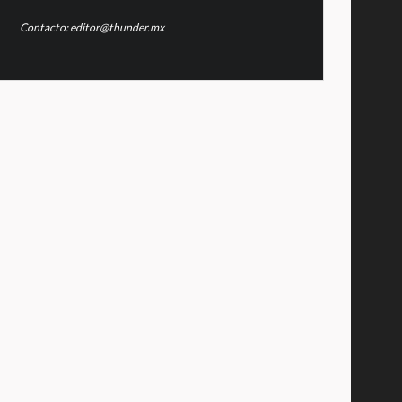
Contacto: editor@thunder.mx