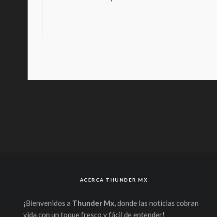
ACERCA THUNDER MX
¡Bienvenidos a
Thunder Mx,
donde las noticias cobran
vida con un toque fresco y fácil de entender!