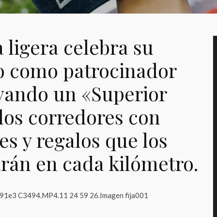
 ligera celebra su
o como patrocinador
levando un «Superior
los corredores con
es y regalos que los
án en cada kilómetro.