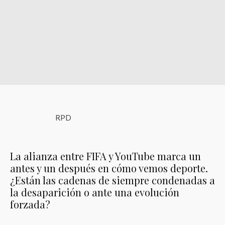
RPD
La alianza entre FIFA y YouTube marca un
antes y un después en cómo vemos deporte.
¿Están las cadenas de siempre condenadas a
la desaparición o ante una evolución
forzada?