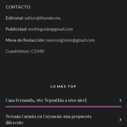
CONTACTO
Editorial:
editor@thunder.mx
Publicidad:
mxtheguide@gmail.com
Mesa de Redacción:
nuevosiglomx@gmail.com
Cuauhtémoc; CDMX
LO MÁS TOP
Casa Fernanda, vive Tepoztlán a otro nivel.
5
Terraza Carmín en Coyoacán: una propuesta
3
diferente