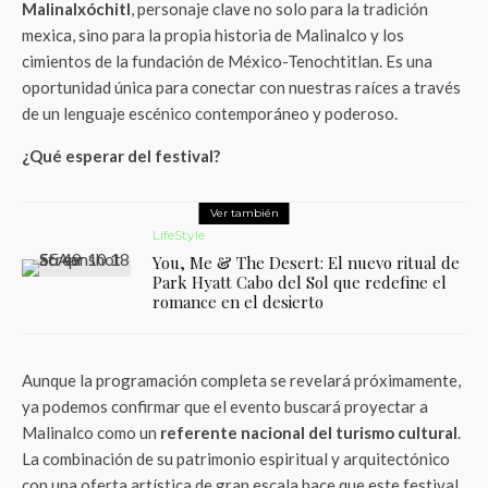
Malinalxóchitl
, personaje clave no solo para la tradición
mexica, sino para la propia historia de Malinalco y los
cimientos de la fundación de México-Tenochtitlan. Es una
oportunidad única para conectar con nuestras raíces a través
de un lenguaje escénico contemporáneo y poderoso.
¿Qué esperar del festival?
Ver también
LifeStyle
You, Me & The Desert: El nuevo ritual de
Park Hyatt Cabo del Sol que redefine el
romance en el desierto
Aunque la programación completa se revelará próximamente,
ya podemos confirmar que el evento buscará proyectar a
Malinalco como un
referente nacional del turismo cultural
.
La combinación de su patrimonio espiritual y arquitectónico
con una oferta artística de gran escala hace que este festival