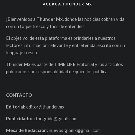
ACERCA THUNDER MX
¡Bienvenidos a
Thunder Mx,
donde las noticias cobran vida
con un toque fresco y fácil de entender!
El objetivo de esta plataforma es brindarles a nuestros
lectores información relevante y entretenida, escrita con un
lenguaje fresco.
Thunder
Mx
es parte de
TIME LIFE
Editorial y los artículos
publicados son responsabilidad de quien los publica.
CONTACTO
Editorial:
editor@thunder.mx
Publicidad:
mxtheguide@gmail.com
Mesa de Redacción:
nuevosiglomx@gmail.com