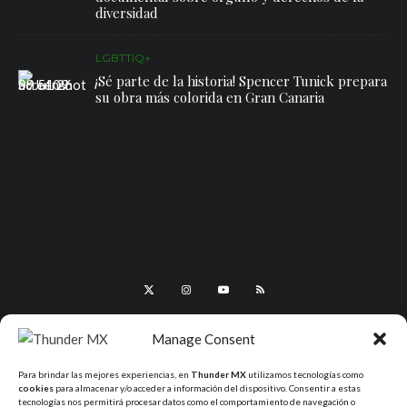
diversidad
LGBTTIQ+
¡Sé parte de la historia! Spencer Tunick prepara
su obra más colorida en Gran Canaria
Manage Consent
Para brindar las mejores experiencias, en
Thunder MX
utilizamos tecnologías como
cookies
para almacenar y/o acceder a información del dispositivo. Consentir a estas
tecnologías nos permitirá procesar datos como el comportamiento de navegación o