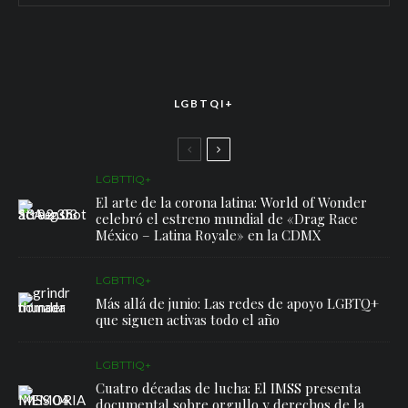
LGBTQI+
LGBTTIQ+
El arte de la corona latina: World of Wonder
celebró el estreno mundial de «Drag Race
México – Latina Royale» en la CDMX
LGBTTIQ+
Más allá de junio: Las redes de apoyo LGBTQ+
que siguen activas todo el año
LGBTTIQ+
Cuatro décadas de lucha: El IMSS presenta
documental sobre orgullo y derechos de la