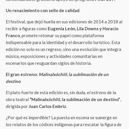
Un renacimiento con sello de calidad
El festival, que dejó huella en sus ediciones de 2014 a 2018 al
recibir a figuras como
Eugenia León, Lila Downs y Horacio
Franco
, promete retomar su papel como plataforma
indispensable para la identidad y el desarrollo turístico. Esta
edición no solo es un regreso, sino una evolución que integra
música, exposiciones y actividades comunitarias en
escenarios que resguardan siglos de historia.
El gran estreno:
Malinalxóchitl, la sublimación de un
destino
El plato fuerte de esta edición es, sin duda, el estreno de la
obra teatral
“Malinalxóchitl, la sublimación de un destino”
,
dirigida por
Juan Carlos Embriz
.
¿Por qué es imperdible? La puesta en escena se sumerge en
los relatos de los códices indígenas para rescatar la figura de