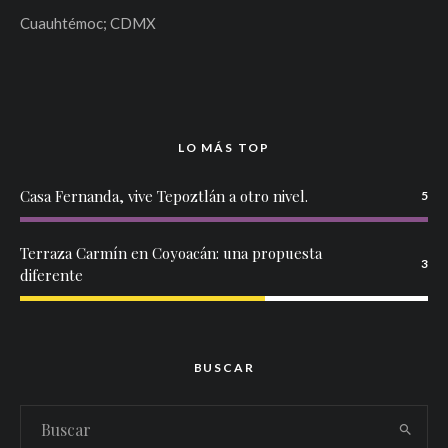
Cuauhtémoc; CDMX
LO MÁS TOP
Casa Fernanda, vive Tepoztlán a otro nivel.
5
Terraza Carmín en Coyoacán: una propuesta
3
diferente
BUSCAR