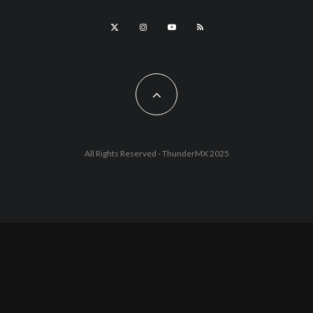
All Rights Reserved - ThunderMX 2025