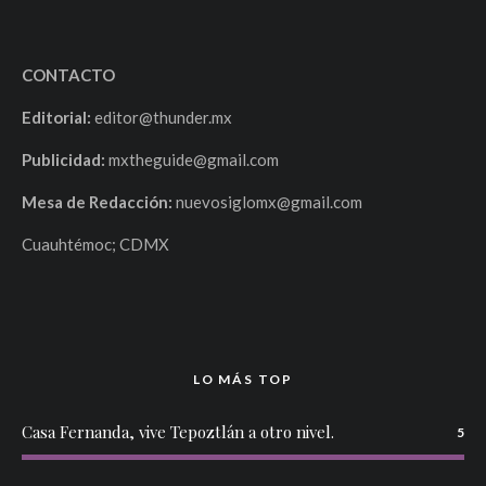
CONTACTO
Editorial:
editor@thunder.mx
Publicidad:
mxtheguide@gmail.com
Mesa de Redacción:
nuevosiglomx@gmail.com
Cuauhtémoc; CDMX
LO MÁS TOP
Casa Fernanda, vive Tepoztlán a otro nivel.
5