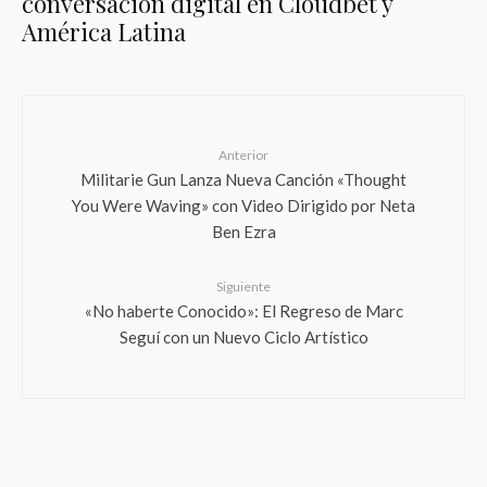
conversación digital en Cloudbet y
América Latina
Anterior
Militarie Gun Lanza Nueva Canción «Thought
You Were Waving» con Video Dirigido por Neta
Ben Ezra
Siguiente
«No haberte Conocido»: El Regreso de Marc
Seguí con un Nuevo Ciclo Artístico