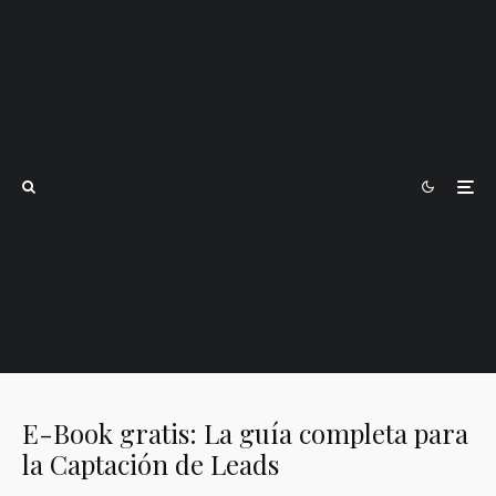
E-Book gratis: La guía completa para
la Captación de Leads