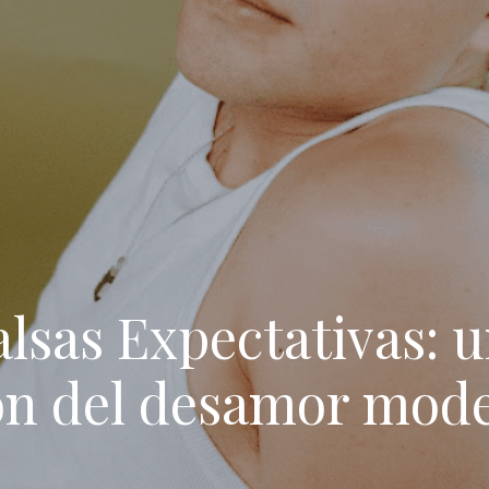
lsas Expectativas: u
zón del desamor mod