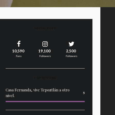
SOCIAL BUZZ
10,590
19,100
2,500
Fans
Followers
Followers
TOP REVIEWS
Casa Fernanda, vive Tepoztlán a otro
5
nivel.