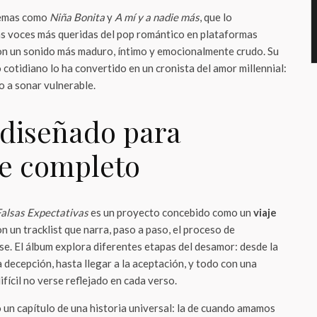
 temas como
Niña Bonita
y
A mí y a nadie más
, que lo
s voces más queridas del pop romántico en plataformas
n un sonido más maduro, íntimo y emocionalmente crudo. Su
 cotidiano lo ha convertido en un cronista del amor millennial:
do a sonar vulnerable.
diseñado para
e completo
alsas Expectativas
es un proyecto concebido como un
viaje
on un tracklist que narra, paso a paso, el proceso de
e. El álbum explora diferentes etapas del desamor: desde la
la decepción, hasta llegar a la aceptación, y todo con una
ifícil no verse reflejado en cada verso.
un capítulo de una historia universal: la de cuando amamos