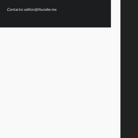
Contacto: editor@thunder.mx