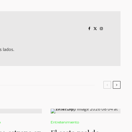
 lados.
o
Entretenimiento