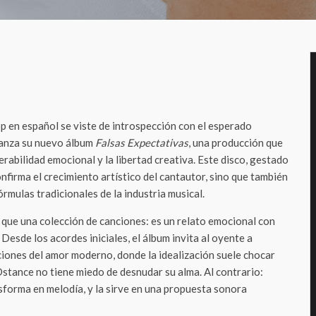
p en español se viste de introspección con el esperado
 lanza su nuevo álbum
Falsas Expectativas
, una producción que
erabilidad emocional y la libertad creativa. Este disco, gestado
nfirma el crecimiento artístico del cantautor, sino que también
órmulas tradicionales de la industria musical.
que una colección de canciones: es un relato emocional con
Desde los acordes iniciales, el álbum invita al oyente a
ciones del amor moderno, donde la idealización suele chocar
 Dstance no tiene miedo de desnudar su alma. Al contrario:
nsforma en melodía, y la sirve en una propuesta sonora