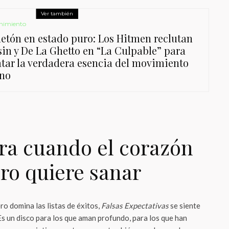
Ver también
nimiento
etón en estado puro: Los Hitmen reclutan
sin y De La Ghetto en “La Culpable” para
atar la verdadera esencia del movimiento
no
ra cuando el corazón
ro quiere sanar
o domina las listas de éxitos,
Falsas Expectativas
se siente
Es un disco para los que aman profundo, para los que han