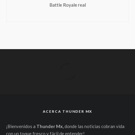
Battle Royale real
ACERCA THUNDER MX
¡Bienvenidos a
Thunder Mx,
donde las noticias cobran vida
con un toque fresco y fácil de entender!