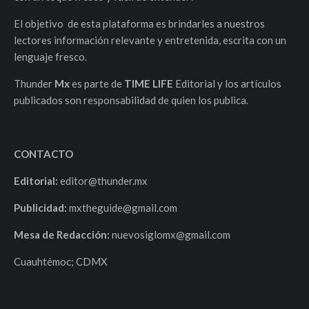
El objetivo de esta plataforma es brindarles a nuestros
lectores información relevante y entretenida, escrita con un
lenguaje fresco.
Thunder
Mx
es parte de
TIME LIFE
Editorial y los artículos
publicados son responsabilidad de quien los publica.
CONTACTO
Editorial:
editor@thunder.mx
Publicidad:
mxtheguide@gmail.com
Mesa de Redacción:
nuevosiglomx@gmail.com
Cuauhtémoc; CDMX