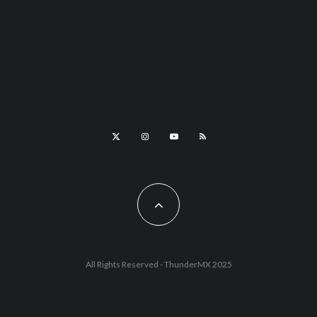
All Rights Reserved - ThunderMX 2025