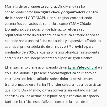
Más allá de su propuesta sonora, Disk Mandy se ha
consolidado como una
figura clave y organizadora dentro
de la escena LGBTQIAPN+
en su región, compartiendo
escenarios con actos de renombre como YMA y Cidade
Dormitório. Esta posición de liderazgo refuerza su
reputación como un referente de la cultura
DIY
que ahora se
expande hacia una estética más audaz y expansiva. «Fatal» es
apenas el primer adelanto de un
nuevo EP previsto para
mediados de 2026
, el cual promete profundizar este puente
entre sus raíces independientes y el pop de gran alcance.
El lanzamiento viene acompañado de un
Lyric Video oficial
en
YouTube, donde la presencia vocal magnética de Mandy se
entrelaza con letras afiladas sobre dolores persistentes
transformados en arte. En
Thunder
celebramos a los artistas
que, como Disk Mandy, logran convertir un «estado mental
confuso» en una actuación hipnótica que reclama su espacio
tanto en la crítica especializada como en la pista de baile.