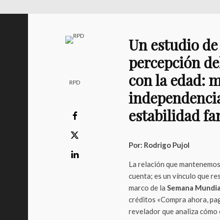
Un estudio de
percepción de
con la edad: 
RPD
independencia,
estabilidad fa
Por: Rodrigo Pujol
La relación que mantenemos 
cuenta; es un vínculo que re
marco de la
Semana Mundial
créditos «Compra ahora, pa
revelador que analiza cómo e