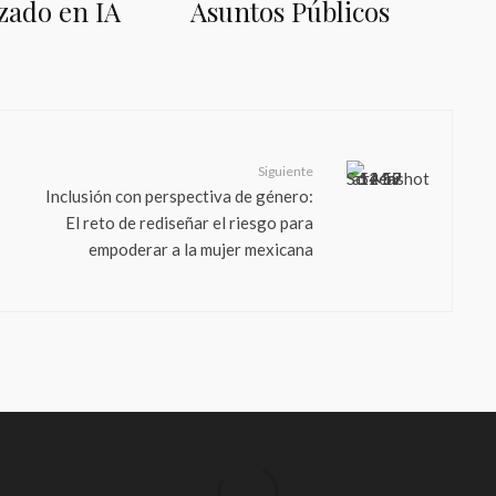
izado en IA
Asuntos Públicos
Siguiente
Inclusión con perspectiva de género:
El reto de rediseñar el riesgo para
empoderar a la mujer mexicana