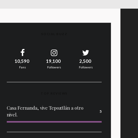
SOCIAL BUZZ
10,590
19,100
2,500
Fans
Followers
Followers
TOP REVIEWS
Casa Fernanda, vive Tepoztlán a otro
5
nivel.