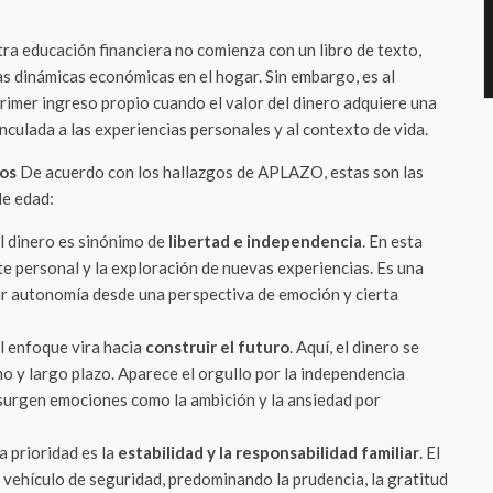
tra educación financiera no comienza con un libro de texto,
as dinámicas económicas en el hogar. Sin embargo, es al
rimer ingreso propio cuando el valor del dinero adquiere una
nculada a las experiencias personales y al contexto de vida.
ños
De acuerdo con los hallazgos de APLAZO, estas son las
de edad:
l dinero es sinónimo de
libertad e independencia
. En esta
te personal y la exploración de nuevas experiencias. Es una
r autonomía desde una perspectiva de emoción y cierta
l enfoque vira hacia
construir el futuro
. Aquí, el dinero se
o y largo plazo. Aparece el orgullo por la independencia
surgen emociones como la ambición y la ansiedad por
a prioridad es la
estabilidad y la responsabilidad familiar
. El
 vehículo de seguridad, predominando la prudencia, la gratitud