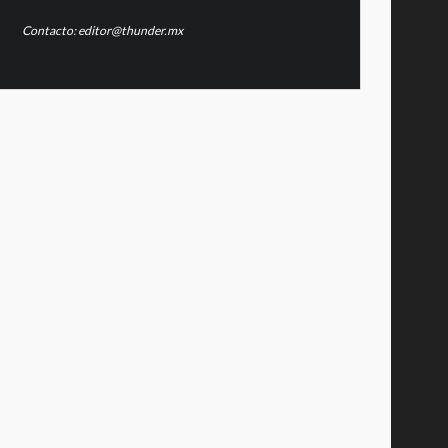
Contacto: editor@thunder.mx