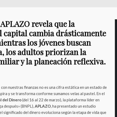
 APLAZO revela que la
l capital cambia drásticamente
mientras los jóvenes buscan
 los adultos priorizan la
miliar y la planeación reflexiva.
con nuestras finanzas no es una cifra estática en un estado de
spira y se transforma conforme sumamos velas al pastel. En el
 del Dinero
(del 16 al 22 de marzo), la plataforma líder en
ga después» (BNPL),
APLAZO
, ha presentado un estudio
l significado del dinero evoluciona según la etapa de vida que