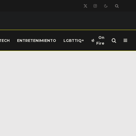
On
TECH
ENTRETENIMIENTO
LGBTTIQ+
Fire