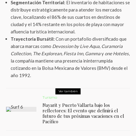
Segmentación Territorial:
El inventario de habitaciones se
distribuye estratégicamente para atender los mercados
clave, localizando el 86% de sus cuartos en destinos de
ciudad y el 14% restante en los polos de playa con mayor
afluencia turística internacional.
Trayectoria Bursátil:
Con un portafolio diversificado que
abarca marcas como
Devossion by Live Aqua, Curamoria
Collection, The Explorean, Fiesta Inn, Gamma
y
one Hoteles
,
la compañía mantiene una presencia ininterrumpida
cotizando en la Bolsa Mexicana de Valores (BMV) desde el
año 1992.
Ver también
Turismo
Nayarit y Puerto Vallarta bajo los
reflectores: El evento que definirá el
futuro de tus próximas vacaciones en el
Pacífico