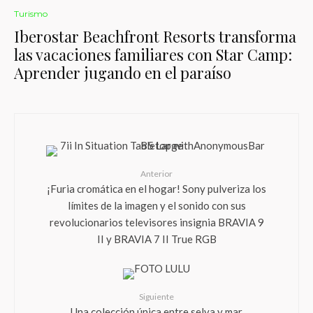
Turismo
Iberostar Beachfront Resorts transforma
las vacaciones familiares con Star Camp:
Aprender jugando en el paraíso
Anterior
¡Furia cromática en el hogar! Sony pulveriza los
límites de la imagen y el sonido con sus
revolucionarios televisores insignia BRAVIA 9
II y BRAVIA 7 II True RGB
Siguiente
Una colección única entre selva y mar