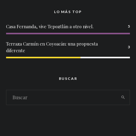
LO MÁS TOP
Casa Fernanda, vive Tepoztlán a otro nivel.
5
Terraza Carmín en Coyoacán: una propuesta
3
diferente
BUSCAR