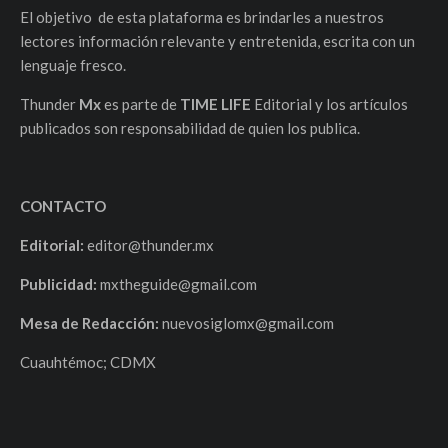
El objetivo de esta plataforma es brindarles a nuestros
lectores información relevante y entretenida, escrita con un
lenguaje fresco.
Thunder
Mx
es parte de
TIME LIFE
Editorial y los artículos
publicados son responsabilidad de quien los publica.
CONTACTO
Editorial:
editor@thunder.mx
Publicidad:
mxtheguide@gmail.com
Mesa de Redacción:
nuevosiglomx@gmail.com
Cuauhtémoc; CDMX