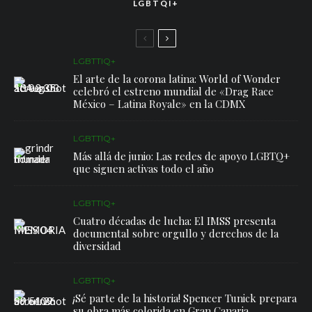
LGBTQI+
LGBTTIQ+
El arte de la corona latina: World of Wonder
celebró el estreno mundial de «Drag Race
México – Latina Royale» en la CDMX
LGBTTIQ+
Más allá de junio: Las redes de apoyo LGBTQ+
que siguen activas todo el año
LGBTTIQ+
Cuatro décadas de lucha: El IMSS presenta
documental sobre orgullo y derechos de la
diversidad
LGBTTIQ+
¡Sé parte de la historia! Spencer Tunick prepara
su obra más colorida en Gran Canaria