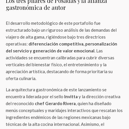
Los tres pilares de Posadas y la alianza
gastronómica de autor
El desarrollo metodológico de este portafolio fue
estructurado bajo un riguroso análisis de las demandas del
viajero de alta gama, rigiéndose bajo tres directrices
operativas:
diferenciación competitiva, personalización
del servicio y generación de valor emocional
. Las
actividades se encuentran calibradas para cubrir diversas
verticales del bienestar físico, el entretenimiento y la
apreciación artística, destacando de forma prioritaria su
oferta culinaria.
La arquitectura gastronómica de este lanzamiento se
encuentra liderada por el sello
Invitta
y la dirección creativa
del reconocido
chef Gerardo Rivera
, quien ha diseñado
menús conceptuales y maridajes interactivos que rescatan los
ingredientes endémicos de las regiones mexicanas bajo
técnicas de la alta cocina internacional. Asimismo, el