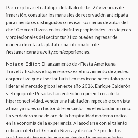
Para explorar el catálogo detallado de las 27 vivencias de
inmersión, consultar los manuales de reservación anticipada
para miembros distinguidos o revisar los menús de autor del
chef Gerardo Rivera en las distintas propiedades, los viajeros
y profesionales del sector turístico pueden ingresar de
manera directa a la plataforma informática de
fiestamericanatravelty.com/experiencias
.
Nota del Editor:
El lanzamiento de «Fiesta Americana
Travelty Exclusive Experiences» es el movimiento de ajedrez
corporativo que el sector turístico mexicano necesitaba para
liderar el mercado global en este año 2026. Enrique Calderón
y el equipo de Posadas han entendido que en la era de la
hiperconectividad, vender una habitación impecable con vista
al mar ya no es un factor diferenciador; es el estándar mínimo.
La verdadera mina de oro de la hospitalidad moderna radica
en la economía de la experiencia. Al asociarse con el talento
culinario del chef Gerardo Rivera y diseñar 27 productos
turísticos de inmersión que van desde el bienestar místico